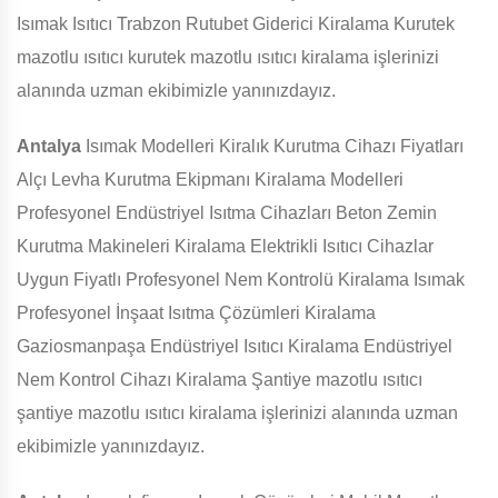
Isımak Isıtıcı Trabzon Rutubet Giderici Kiralama Kurutek
mazotlu ısıtıcı kurutek mazotlu ısıtıcı kiralama işlerinizi
alanında uzman ekibimizle yanınızdayız.
Antalya
Isımak Modelleri Kiralık Kurutma Cihazı Fiyatları
Alçı Levha Kurutma Ekipmanı Kiralama Modelleri
Profesyonel Endüstriyel Isıtma Cihazları Beton Zemin
Kurutma Makineleri Kiralama Elektrikli Isıtıcı Cihazlar
Uygun Fiyatlı Profesyonel Nem Kontrolü Kiralama Isımak
Profesyonel İnşaat Isıtma Çözümleri Kiralama
Gaziosmanpaşa Endüstriyel Isıtıcı Kiralama Endüstriyel
Nem Kontrol Cihazı Kiralama Şantiye mazotlu ısıtıcı
şantiye mazotlu ısıtıcı kiralama işlerinizi alanında uzman
ekibimizle yanınızdayız.