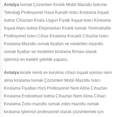
Antalya
Isımak Çözümleri Kiralık Mobil Mazotlu Isıtıcılar
Tekirdağ Profesyonel Hava Kanallı Isıtıcı Kiralama İnşaat
Isıtma Cihazları Kirala Uygun Fiyatlı İnşaat Isıtıcı Kiralama
İnşaat Alanı Isıtma Ekipmanları Kiralık Isımak Yenimahalle
Profesyonel Isıtıcı Cihaz Kiralama Kocaeli Cihazlar Isıtıcı
Kiralama Mazotlu ısımak fiyatları ve modelleri mazotlu
ısımak fiyatları ve modelleri kiralama firması olarak
işlerinizi en kaliteli şekilde yaparız..
Antalya
kiralık nemli ev kurutma cihazı inşaat sonrası nem
alma kiralama Isımak Çözümleri Mobil Mazotlu Isıtıcı
Kiralama Fiyatları Hızlı Profesyonel Nem Alma Cihazları
Kiralama Endüstriyel Isıtma Cihazları Nem Alma Cihazı
Kiralama Zobo mazotlu ısımak zobo mazotlu ısımak
kiralama işlerinizi profesyonel olarak çözümlemek için