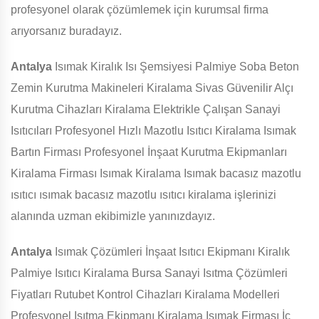
profesyonel olarak çözümlemek için kurumsal firma
arıyorsanız buradayız.
Antalya
Isımak Kiralık Isı Şemsiyesi Palmiye Soba Beton
Zemin Kurutma Makineleri Kiralama Sivas Güvenilir Alçı
Kurutma Cihazları Kiralama Elektrikle Çalışan Sanayi
Isıtıcıları Profesyonel Hızlı Mazotlu Isıtıcı Kiralama Isımak
Bartın Firması Profesyonel İnşaat Kurutma Ekipmanları
Kiralama Firması Isımak Kiralama Isımak bacasız mazotlu
ısıtıcı ısımak bacasız mazotlu ısıtıcı kiralama işlerinizi
alanında uzman ekibimizle yanınızdayız.
Antalya
Isımak Çözümleri İnşaat Isıtıcı Ekipmanı Kiralık
Palmiye Isıtıcı Kiralama Bursa Sanayi Isıtma Çözümleri
Fiyatları Rutubet Kontrol Cihazları Kiralama Modelleri
Profesyonel Isıtma Ekipmanı Kiralama Isımak Firması İç