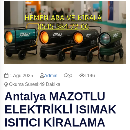
1 Ağu 2025
Admin
0
1146
Okuma Süresi:49 Dakika
Antalya
MAZOTLU
ELEKTRİKLİ ISIMAK
ISITICI KİRALAMA