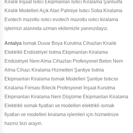
Kiralık İnşaat Isıtıcı Ekipmanları Isıtıcı Kiralama Şanlıurfa
Kiralık Modelleri Açık Alan Palmiye Isıtıcı Soba Kiralama
Evotech mazotlu ısıtıcı evotech mazotlu ısıtıcı kiralama
işlerinizi alanında uzman ekibimizle yanınızdayız.
Antalya
Isımak Duvar Boya Kurutma Cihazları Kiralık
Elektrikli Endüstriyel Isıtma Ekipmanları Kiralama
Endüstriyel Nem Alma Cihazları Profesyonel Beton Nem
Alma Cihazı Kiralama Hizmetleri Şantiye Isıtma
Ekipmanları Kiralama Isımak Modelleri Şantiye Isıtıcısı
Kiralama Firması Bilecik Profesyonel İnşaat Kurutma
Ekipmanları Kiralama Nem Düşürme Ekipmanları Kiralama
Elektrikli ısımak fiyatları ve modelleri elektrikli ısımak
fiyatları ve modelleri kiralama işlemleri için hizmetinize
hazırız bizi arayın.