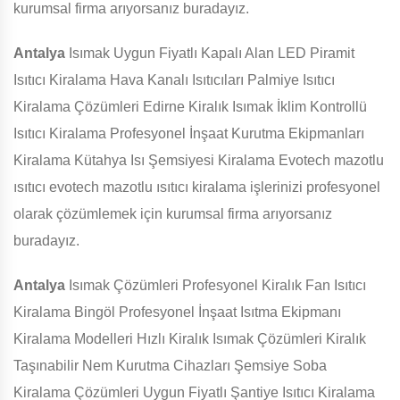
kurumsal firma arıyorsanız buradayız.
Antalya
Isımak Uygun Fiyatlı Kapalı Alan LED Piramit
Isıtıcı Kiralama Hava Kanalı Isıtıcıları Palmiye Isıtıcı
Kiralama Çözümleri Edirne Kiralık Isımak İklim Kontrollü
Isıtıcı Kiralama Profesyonel İnşaat Kurutma Ekipmanları
Kiralama Kütahya Isı Şemsiyesi Kiralama Evotech mazotlu
ısıtıcı evotech mazotlu ısıtıcı kiralama işlerinizi profesyonel
olarak çözümlemek için kurumsal firma arıyorsanız
buradayız.
Antalya
Isımak Çözümleri Profesyonel Kiralık Fan Isıtıcı
Kiralama Bingöl Profesyonel İnşaat Isıtma Ekipmanı
Kiralama Modelleri Hızlı Kiralık Isımak Çözümleri Kiralık
Taşınabilir Nem Kurutma Cihazları Şemsiye Soba
Kiralama Çözümleri Uygun Fiyatlı Şantiye Isıtıcı Kiralama