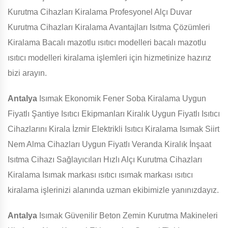
Kurutma Cihazları Kiralama Profesyonel Alçı Duvar
Kurutma Cihazları Kiralama Avantajları Isıtma Çözümleri
Kiralama Bacalı mazotlu ısıtıcı modelleri bacalı mazotlu
ısıtıcı modelleri kiralama işlemleri için hizmetinize hazırız
bizi arayın.
Antalya
Isımak Ekonomik Fener Soba Kiralama Uygun
Fiyatlı Şantiye Isıtıcı Ekipmanları Kiralık Uygun Fiyatlı Isıtıcı
Cihazlarını Kirala İzmir Elektrikli Isıtıcı Kiralama Isımak Siirt
Nem Alma Cihazları Uygun Fiyatlı Veranda Kiralık İnşaat
Isıtma Cihazı Sağlayıcıları Hızlı Alçı Kurutma Cihazları
Kiralama Isımak markası ısıtıcı ısımak markası ısıtıcı
kiralama işlerinizi alanında uzman ekibimizle yanınızdayız.
Antalya
Isımak Güvenilir Beton Zemin Kurutma Makineleri