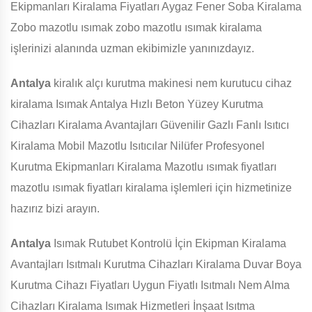
Ekipmanları Kiralama Fiyatları Aygaz Fener Soba Kiralama
Zobo mazotlu ısımak zobo mazotlu ısımak kiralama
işlerinizi alanında uzman ekibimizle yanınızdayız.
Antalya
kiralık alçı kurutma makinesi nem kurutucu cihaz
kiralama Isımak Antalya Hızlı Beton Yüzey Kurutma
Cihazları Kiralama Avantajları Güvenilir Gazlı Fanlı Isıtıcı
Kiralama Mobil Mazotlu Isıtıcılar Nilüfer Profesyonel
Kurutma Ekipmanları Kiralama Mazotlu ısımak fiyatları
mazotlu ısımak fiyatları kiralama işlemleri için hizmetinize
hazırız bizi arayın.
Antalya
Isımak Rutubet Kontrolü İçin Ekipman Kiralama
Avantajları Isıtmalı Kurutma Cihazları Kiralama Duvar Boya
Kurutma Cihazı Fiyatları Uygun Fiyatlı Isıtmalı Nem Alma
Cihazları Kiralama Isımak Hizmetleri İnşaat Isıtma