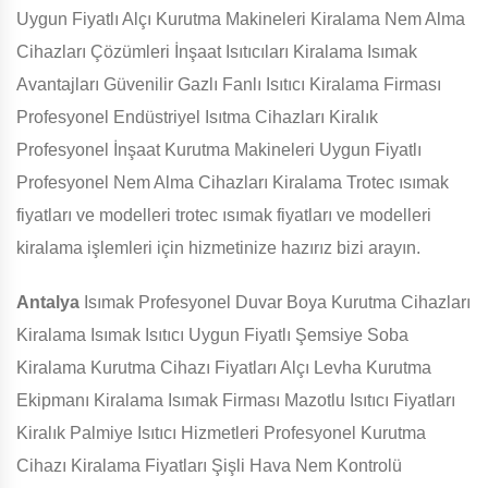
Uygun Fiyatlı Alçı Kurutma Makineleri Kiralama Nem Alma
Cihazları Çözümleri İnşaat Isıtıcıları Kiralama Isımak
Avantajları Güvenilir Gazlı Fanlı Isıtıcı Kiralama Firması
Profesyonel Endüstriyel Isıtma Cihazları Kiralık
Profesyonel İnşaat Kurutma Makineleri Uygun Fiyatlı
Profesyonel Nem Alma Cihazları Kiralama Trotec ısımak
fiyatları ve modelleri trotec ısımak fiyatları ve modelleri
kiralama işlemleri için hizmetinize hazırız bizi arayın.
Antalya
Isımak Profesyonel Duvar Boya Kurutma Cihazları
Kiralama Isımak Isıtıcı Uygun Fiyatlı Şemsiye Soba
Kiralama Kurutma Cihazı Fiyatları Alçı Levha Kurutma
Ekipmanı Kiralama Isımak Firması Mazotlu Isıtıcı Fiyatları
Kiralık Palmiye Isıtıcı Hizmetleri Profesyonel Kurutma
Cihazı Kiralama Fiyatları Şişli Hava Nem Kontrolü