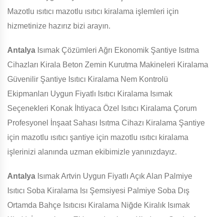
Mazotlu ısıtıcı mazotlu ısıtıcı kiralama işlemleri için
hizmetinize hazırız bizi arayın.
Antalya
Isımak Çözümleri Ağrı Ekonomik Şantiye Isıtma
Cihazları Kirala Beton Zemin Kurutma Makineleri Kiralama
Güvenilir Şantiye Isıtıcı Kiralama Nem Kontrolü
Ekipmanları Uygun Fiyatlı Isıtıcı Kiralama Isımak
Seçenekleri Konak İhtiyaca Özel Isıtıcı Kiralama Çorum
Profesyonel İnşaat Sahası Isıtma Cihazı Kiralama Şantiye
için mazotlu ısıtıcı şantiye için mazotlu ısıtıcı kiralama
işlerinizi alanında uzman ekibimizle yanınızdayız.
Antalya
Isımak Artvin Uygun Fiyatlı Açık Alan Palmiye
Isıtıcı Soba Kiralama Isı Şemsiyesi Palmiye Soba Dış
Ortamda Bahçe Isıtıcısı Kiralama Niğde Kiralık Isımak