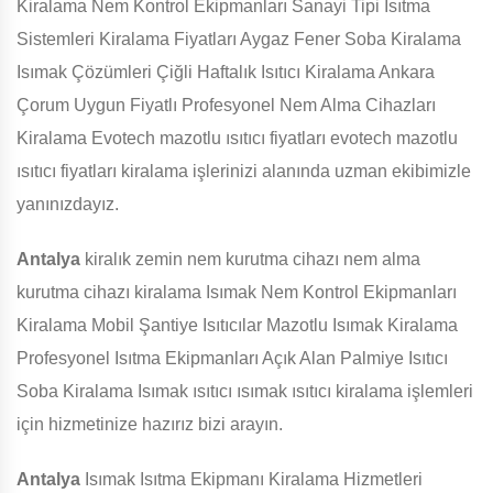
Kiralama Nem Kontrol Ekipmanları Sanayi Tipi Isıtma
Sistemleri Kiralama Fiyatları Aygaz Fener Soba Kiralama
Isımak Çözümleri Çiğli Haftalık Isıtıcı Kiralama Ankara
Çorum Uygun Fiyatlı Profesyonel Nem Alma Cihazları
Kiralama Evotech mazotlu ısıtıcı fiyatları evotech mazotlu
ısıtıcı fiyatları kiralama işlerinizi alanında uzman ekibimizle
yanınızdayız.
Antalya
kiralık zemin nem kurutma cihazı nem alma
kurutma cihazı kiralama Isımak Nem Kontrol Ekipmanları
Kiralama Mobil Şantiye Isıtıcılar Mazotlu Isımak Kiralama
Profesyonel Isıtma Ekipmanları Açık Alan Palmiye Isıtıcı
Soba Kiralama Isımak ısıtıcı ısımak ısıtıcı kiralama işlemleri
için hizmetinize hazırız bizi arayın.
Antalya
Isımak Isıtma Ekipmanı Kiralama Hizmetleri