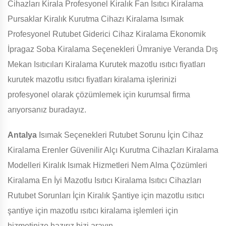
Cihazları Kirala Profesyonel Kiralık Fan Isıtıcı Kiralama
Pursaklar Kiralık Kurutma Cihazı Kiralama Isımak
Profesyonel Rutubet Giderici Cihaz Kiralama Ekonomik
İpragaz Soba Kiralama Seçenekleri Ümraniye Veranda Dış
Mekan Isıtıcıları Kiralama Kurutek mazotlu ısıtıcı fiyatları
kurutek mazotlu ısıtıcı fiyatları kiralama işlerinizi
profesyonel olarak çözümlemek için kurumsal firma
arıyorsanız buradayız.
Antalya
Isımak Seçenekleri Rutubet Sorunu İçin Cihaz
Kiralama Erenler Güvenilir Alçı Kurutma Cihazları Kiralama
Modelleri Kiralık Isımak Hizmetleri Nem Alma Çözümleri
Kiralama En İyi Mazotlu Isıtıcı Kiralama Isıtıcı Cihazları
Rutubet Sorunları İçin Kiralık Şantiye için mazotlu ısıtıcı
şantiye için mazotlu ısıtıcı kiralama işlemleri için
hizmetinize hazırız bizi arayın.