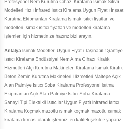
Profesyonel Nem Kurutma Cihazı Kiralama Isımak Silivri
Modelleri Hızlı İnfrared Isıtıcı Kiralama Uygun Fiyatlı İnşaat
Kurutma Ekipmanları Kiralama Isımak ısıtıcı fiyatları ve
modelleri ısımak ısıtıcı fiyatları ve modelleri kiralama
işlemleri için hizmetinize hazırız bizi arayın.
Antalya
Isımak Modelleri Uygun Fiyatlı Taşınabilir Şantiye
Isıtıcı Kiralama Endüstriyel Nem Alma Cihazı Kiralık
Hizmetleri Alçı Kurutma Makineleri Kiralama Isımak Kiralık
Beton Zemin Kurutma Makineleri Hizmetleri Maltepe Açık
Alan Palmiye Isıtıcı Soba Kiralama Profesyonel Isıtma
Ekipmanları Açık Alan Palmiye Isıtıcı Soba Kiralama
Sanayi Tipi Elektrikli Isıtıcılar Uygun Fiyatlı İnfrared Isıtıcı
Kiralama Koçmak mazotlu ısımak koçmak mazotlu ısımak
kiralama firması olarak işlerinizi en kaliteli şekilde yaparız..