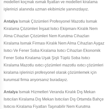
modelleri koçmak ısımak fiyatları ve modelleri kiralama
işlerinizi alanında uzman ekibimizle yanınızdayız.
Antalya
Isımak Çözümleri Profesyonel Mazotlu Isımak
Kiralama Çözümleri İnşaat Isıtıcı Ekipmanı Kiralık Nem
Alma Cihazları Çözümleri Nem Kurutma Cihazları
Kiralama Isımak Firması Kiralık Nem Alma Cihazları Aygaz
Isıtıcı Ve Fener Soba Kiralama Isıtıcı Cihazları Ekonomik
Fener Soba Kiralama Uşak Şişli Tüplü Soba Isıtıcı
Kiralama Mazotlu ısıtıcı çözümleri mazotlu ısıtıcı çözümleri
kiralama işlerinizi profesyonel olarak çözümlemek için
kurumsal firma arıyorsanız buradayız.
Antalya
Isımak Hizmetleri Veranda Kiralık Dış Mekan
Isıtıcıları Kiralama Dış Mekan Isıtıcıları Dış Ortamda Bahçe
Isıtıcısı Kiralama Fiyatları Taşınabilir Nem Kurutma