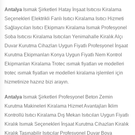
Antalya
Isımak Şirketleri Hatay İnşaat Isıtıcısı Kiralama
Seçenekleri Elektrikli Fanlı Isıtıcı Kiralama Isıtıcı Hizmeti
Sağlayıcıları Isıtıcı Ekipmanı Kiralama Isımak Profesyonel
Soba Isıtıcısı Kiralama Isıtıcıları Yenimahalle Kiralık Alçı
Duvar Kurutma Cihazları Uygun Fiyatlı Profesyonel İnşaat
Kurutma Ekipmanları Konya Uygun Fiyatlı Nem Kontrol
Ekipmanları Kiralama Trotec ısımak fiyatları ve modelleri
trotec ısımak fiyatları ve modelleri kiralama işlemleri için
hizmetinize hazırız bizi arayın.
Antalya
Isımak Şirketleri Profesyonel Beton Zemin
Kurutma Makineleri Kiralama Hizmet Avantajları İklim
Kontrollü Isıtıcı Kiralama Dış Mekan Isıtıcıları Uygun Fiyatlı
Kiralık Isımak Seçenekleri İnşaat Kurutma Cihazları Kiralık
Kiralık Taşınabilir Isıtıcılar Profesyonel Duvar Boya