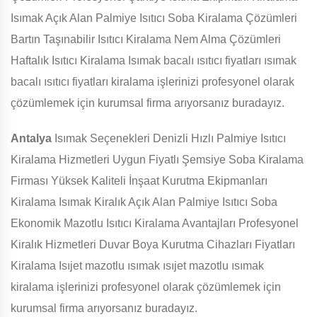
Isımak Açık Alan Palmiye Isıtıcı Soba Kiralama Çözümleri
Bartın Taşınabilir Isıtıcı Kiralama Nem Alma Çözümleri
Haftalık Isıtıcı Kiralama Isımak bacalı ısıtıcı fiyatları ısımak
bacalı ısıtıcı fiyatları kiralama işlerinizi profesyonel olarak
çözümlemek için kurumsal firma arıyorsanız buradayız.
Antalya
Isımak Seçenekleri Denizli Hızlı Palmiye Isıtıcı
Kiralama Hizmetleri Uygun Fiyatlı Şemsiye Soba Kiralama
Firması Yüksek Kaliteli İnşaat Kurutma Ekipmanları
Kiralama Isımak Kiralık Açık Alan Palmiye Isıtıcı Soba
Ekonomik Mazotlu Isıtıcı Kiralama Avantajları Profesyonel
Kiralık Hizmetleri Duvar Boya Kurutma Cihazları Fiyatları
Kiralama Isıjet mazotlu ısımak ısıjet mazotlu ısımak
kiralama işlerinizi profesyonel olarak çözümlemek için
kurumsal firma arıyorsanız buradayız.