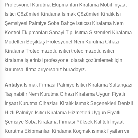
Profesyonel Kurutma Ekipmanları Kiralama Mobil İnşaat
Isıtıcı Çözümleri Kiralama Isımak Çözümleri Kiralık Isı
Şemsiyesi Palmiye Soba Bahçe Isıtıcısı Kiralama Nem
Kontrol Ekipmanları Sanayi Tipi Isıtma Sistemleri Kiralama
Modelleri Beşiktaş Profesyonel Nem Kurutma Cihazı
Kiralama Trotec mazotlu ısıtıcı trotec mazotlu ısıtıcı
kiralama işlerinizi profesyonel olarak çözümlemek için
kurumsal firma arıyorsanız buradayız.
Antalya
Isımak Firması Palmiye Isıtıcı Kiralama Sultangazi
Taşınabilir Nem Kurutma Cihazı Kiralama Uygun Fiyatlı
İnşaat Kurutma Cihazları Kiralık Isımak Seçenekleri Denizli
Hızlı Palmiye Isıtıcı Kiralama Hizmetleri Uygun Fiyatlı
Şemsiye Soba Kiralama Firması Yüksek Kaliteli İnşaat
Kurutma Ekipmanları Kiralama Koçmak ısımak fiyatları ve