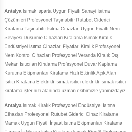
Antalya
Isımak Isparta Uygun Fiyatlı Sanayi Isıtma
Çözümleri Profesyonel Taşınabilir Rutubet Giderici
Kiralama Taşınabilir Isıtma Cihazları Uygun Fiyatlı Nem
Seviyesi Düşürme Cihazları Kiralama Isımak Kiralık
Endüstriyel Isıtma Cihazları Fiyatları Kiralık Profesyonel
Nem Kontrol Cihazları Profesyonel Veranda Kiralık Dış
Mekan Isıtıcıları Kiralama Profesyonel Duvar Kaplama
Kurutma Ekipmanları Kiralama Hızlı Etkinlik Açık Alan
Isıtıcı Kiralama Elektrikli ısımak ısıtıcı elektrikli ısımak ısıtıcı
kiralama işlerinizi alanında uzman ekibimizle yanınızdayız.
Antalya
Isımak Kiralık Profesyonel Endüstriyel Isıtma
Cihazları Profesyonel Rutubet Giderici Cihaz Kiralama
Mamak Uygun Fiyatlı İnşaat Isıtma Ekipmanları Kiralama
Firması İç Mekan Isıtıcı Kiralama Isımak Bingöl Profesyonel