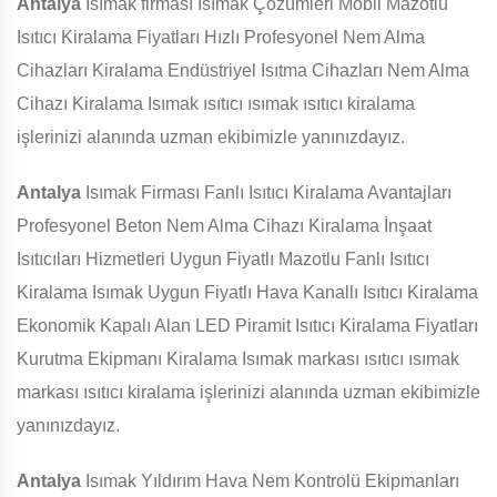
Antalya
Isımak firması Isımak Çözümleri Mobil Mazotlu
Isıtıcı Kiralama Fiyatları Hızlı Profesyonel Nem Alma
Cihazları Kiralama Endüstriyel Isıtma Cihazları Nem Alma
Cihazı Kiralama Isımak ısıtıcı ısımak ısıtıcı kiralama
işlerinizi alanında uzman ekibimizle yanınızdayız.
Antalya
Isımak Firması Fanlı Isıtıcı Kiralama Avantajları
Profesyonel Beton Nem Alma Cihazı Kiralama İnşaat
Isıtıcıları Hizmetleri Uygun Fiyatlı Mazotlu Fanlı Isıtıcı
Kiralama Isımak Uygun Fiyatlı Hava Kanallı Isıtıcı Kiralama
Ekonomik Kapalı Alan LED Piramit Isıtıcı Kiralama Fiyatları
Kurutma Ekipmanı Kiralama Isımak markası ısıtıcı ısımak
markası ısıtıcı kiralama işlerinizi alanında uzman ekibimizle
yanınızdayız.
Antalya
Isımak Yıldırım Hava Nem Kontrolü Ekipmanları