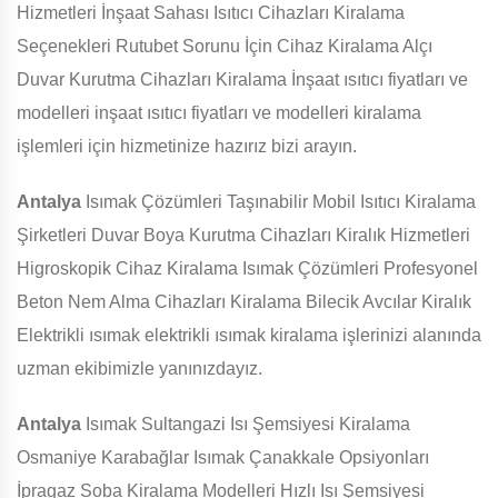
Hizmetleri İnşaat Sahası Isıtıcı Cihazları Kiralama
Seçenekleri Rutubet Sorunu İçin Cihaz Kiralama Alçı
Duvar Kurutma Cihazları Kiralama İnşaat ısıtıcı fiyatları ve
modelleri inşaat ısıtıcı fiyatları ve modelleri kiralama
işlemleri için hizmetinize hazırız bizi arayın.
Antalya
Isımak Çözümleri Taşınabilir Mobil Isıtıcı Kiralama
Şirketleri Duvar Boya Kurutma Cihazları Kiralık Hizmetleri
Higroskopik Cihaz Kiralama Isımak Çözümleri Profesyonel
Beton Nem Alma Cihazları Kiralama Bilecik Avcılar Kiralık
Elektrikli ısımak elektrikli ısımak kiralama işlerinizi alanında
uzman ekibimizle yanınızdayız.
Antalya
Isımak Sultangazi Isı Şemsiyesi Kiralama
Osmaniye Karabağlar Isımak Çanakkale Opsiyonları
İpragaz Soba Kiralama Modelleri Hızlı Isı Şemsiyesi