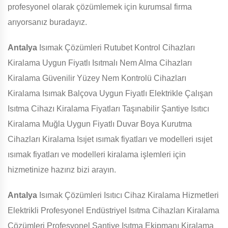
profesyonel olarak çözümlemek için kurumsal firma
arıyorsanız buradayız.
Antalya
Isımak Çözümleri Rutubet Kontrol Cihazları
Kiralama Uygun Fiyatlı Isıtmalı Nem Alma Cihazları
Kiralama Güvenilir Yüzey Nem Kontrolü Cihazları
Kiralama Isımak Balçova Uygun Fiyatlı Elektrikle Çalışan
Isıtma Cihazı Kiralama Fiyatları Taşınabilir Şantiye Isıtıcı
Kiralama Muğla Uygun Fiyatlı Duvar Boya Kurutma
Cihazları Kiralama Isıjet ısımak fiyatları ve modelleri ısıjet
ısımak fiyatları ve modelleri kiralama işlemleri için
hizmetinize hazırız bizi arayın.
Antalya
Isımak Çözümleri Isıtıcı Cihaz Kiralama Hizmetleri
Elektrikli Profesyonel Endüstriyel Isıtma Cihazları Kiralama
Çözümleri Profesyonel Şantiye Isıtma Ekipmanı Kiralama