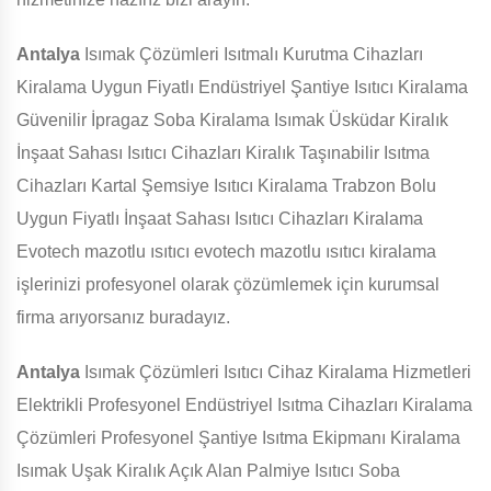
Antalya
Isımak Çözümleri Isıtmalı Kurutma Cihazları
Kiralama Uygun Fiyatlı Endüstriyel Şantiye Isıtıcı Kiralama
Güvenilir İpragaz Soba Kiralama Isımak Üsküdar Kiralık
İnşaat Sahası Isıtıcı Cihazları Kiralık Taşınabilir Isıtma
Cihazları Kartal Şemsiye Isıtıcı Kiralama Trabzon Bolu
Uygun Fiyatlı İnşaat Sahası Isıtıcı Cihazları Kiralama
Evotech mazotlu ısıtıcı evotech mazotlu ısıtıcı kiralama
işlerinizi profesyonel olarak çözümlemek için kurumsal
firma arıyorsanız buradayız.
Antalya
Isımak Çözümleri Isıtıcı Cihaz Kiralama Hizmetleri
Elektrikli Profesyonel Endüstriyel Isıtma Cihazları Kiralama
Çözümleri Profesyonel Şantiye Isıtma Ekipmanı Kiralama
Isımak Uşak Kiralık Açık Alan Palmiye Isıtıcı Soba