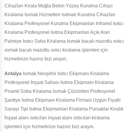
Cihazları Kirala Muğla Beton Yüzey Kurutma Cihazı
Kiralama Isımak Hizmetleri Isıtmalı Kurutma Cihazları
Kiralama Profesyonel Kurutma Ekipmanları Infrared Isıtıcı
Kiralama Profesyonel Isıtma Ekipmanları Açık Alan
Palmiye Isıtıcı Soba Kiralama Isımak bacalı mazotlu ısıtıcı
ısımak bacalı mazotlu ısıtıcı kiralama işlemleri için
hizmetinize hazırız bizi arayın.
Antalya
Isımak Nevşehir Isıtıcı Ekipmanı Kiralama
Profesyonel İnşaat Sahası Isıtma Ekipmanı Kiralama
Piramit Soba Kiralama Isımak Çözümleri Profesyonel
Şantiye Isıtma Ekipmanı Kiralama Firması Uygun Fiyatlı
Sanayi Tipi Isıtma Ekipmanları Kiralama Pursaklar Kiralık
İnşaat alanı ısıtıcıları inşaat alanı ısıtıcıları kiralama
işlemleri için hizmetinize hazırız bizi arayın.