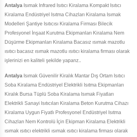
Antalya
Isımak Infrared Isıtıcı Kiralama Kompakt Isıtıcı
Kiralama Endüstriyel Isıtma Cihazları Kiralama Isımak
Modelleri Şantiye Isıtıcısı Kiralama Firması Bilecik
Profesyonel İnşaat Kurutma Ekipmanları Kiralama Nem
Düşürme Ekipmanları Kiralama Bacasız ısımak mazotlu
ısıtıcı bacasız ısımak mazotlu ısıtıcı kiralama firması olarak
işlerinizi en kaliteli şekilde yaparız..
Antalya
Isımak Güvenilir Kiralık Mantar Dış Ortam Isıtıcı
Soba Kiralama Endüstriyel Elektrikli Isıtma Ekipmanları
Kiralık Bursa Tüplü Soba Kiralama Isımak Fiyatları
Elektrikli Sanayi Isıtıcıları Kiralama Beton Kurutma Cihazı
Kiralama Uygun Fiyatlı Profesyonel Endüstriyel Isıtma
Cihazları Nem Kontrolü İçin Ekipman Kiralama Elektrikli
ısımak ısıtıcı elektrikli ısımak ısıtıcı kiralama firması olarak