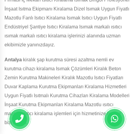
İnşaat Isıtma Ekipmanı Kiralama Dizel Isımak Uygun Fiyatlı
Mazotlu Fanlı Isıtıcı Kiralama Isımak Isıtıcı Uygun Fiyatlı
Endüstriyel Şantiye Isıtıcı Kiralama Isımak markalı ısıtıcı
ısımak markalı ısıtıcı kiralama işlerinizi alanında uzman
ekibimizle yanınızdayız.
Antalya
kiralık şap kurutma süresi azaltma nemli ev
kurutma cihazı kiralama Isımak Çözümleri Kiralık Beton
Zemin Kurutma Makineleri Kiralık Mazotlu Isıtıcı Fiyatları
Duvar Kaplama Kurutma Ekipmanları Kiralama Hizmetleri
Uygun Fiyatlı Isıtmalı Kurutma Cihazları Kiralama Modelleri
İnşaat Kurutma Ekipmanları Kiralama Mazotlu ısıtıcı
mazotlu ısıtıcı kiralama işlemleri için hizmetinize hazırız
bizi arayın.