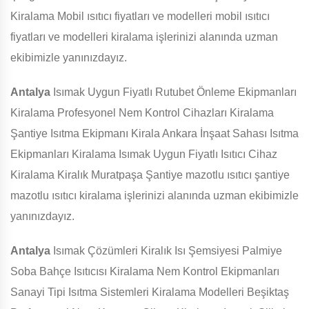
Kiralama Mobil ısıtıcı fiyatları ve modelleri mobil ısıtıcı
fiyatları ve modelleri kiralama işlerinizi alanında uzman
ekibimizle yanınızdayız.
Antalya
Isımak Uygun Fiyatlı Rutubet Önleme Ekipmanları
Kiralama Profesyonel Nem Kontrol Cihazları Kiralama
Şantiye Isıtma Ekipmanı Kirala Ankara İnşaat Sahası Isıtma
Ekipmanları Kiralama Isımak Uygun Fiyatlı Isıtıcı Cihaz
Kiralama Kiralık Muratpaşa Şantiye mazotlu ısıtıcı şantiye
mazotlu ısıtıcı kiralama işlerinizi alanında uzman ekibimizle
yanınızdayız.
Antalya
Isımak Çözümleri Kiralık Isı Şemsiyesi Palmiye
Soba Bahçe Isıtıcısı Kiralama Nem Kontrol Ekipmanları
Sanayi Tipi Isıtma Sistemleri Kiralama Modelleri Beşiktaş