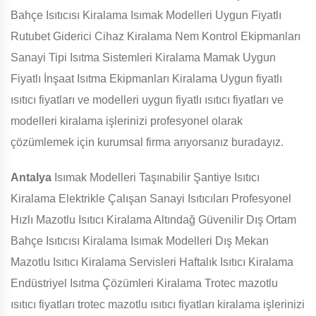
Bahçe Isıtıcısı Kiralama Isımak Modelleri Uygun Fiyatlı
Rutubet Giderici Cihaz Kiralama Nem Kontrol Ekipmanları
Sanayi Tipi Isıtma Sistemleri Kiralama Mamak Uygun
Fiyatlı İnşaat Isıtma Ekipmanları Kiralama Uygun fiyatlı
ısıtıcı fiyatları ve modelleri uygun fiyatlı ısıtıcı fiyatları ve
modelleri kiralama işlerinizi profesyonel olarak
çözümlemek için kurumsal firma arıyorsanız buradayız.
Antalya
Isımak Modelleri Taşınabilir Şantiye Isıtıcı
Kiralama Elektrikle Çalışan Sanayi Isıtıcıları Profesyonel
Hızlı Mazotlu Isıtıcı Kiralama Altındağ Güvenilir Dış Ortam
Bahçe Isıtıcısı Kiralama Isımak Modelleri Dış Mekan
Mazotlu Isıtıcı Kiralama Servisleri Haftalık Isıtıcı Kiralama
Endüstriyel Isıtma Çözümleri Kiralama Trotec mazotlu
ısıtıcı fiyatları trotec mazotlu ısıtıcı fiyatları kiralama işlerinizi