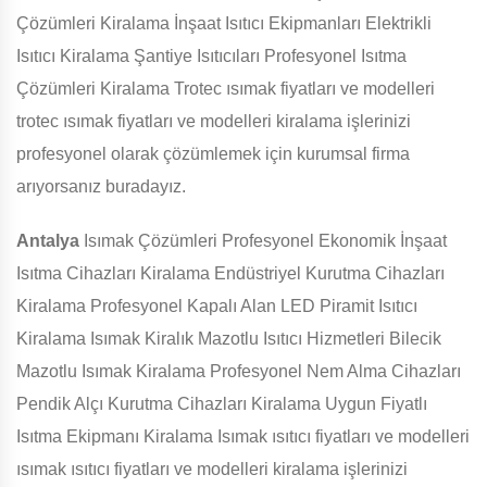
Çözümleri Kiralama İnşaat Isıtıcı Ekipmanları Elektrikli
Isıtıcı Kiralama Şantiye Isıtıcıları Profesyonel Isıtma
Çözümleri Kiralama Trotec ısımak fiyatları ve modelleri
trotec ısımak fiyatları ve modelleri kiralama işlerinizi
profesyonel olarak çözümlemek için kurumsal firma
arıyorsanız buradayız.
Antalya
Isımak Çözümleri Profesyonel Ekonomik İnşaat
Isıtma Cihazları Kiralama Endüstriyel Kurutma Cihazları
Kiralama Profesyonel Kapalı Alan LED Piramit Isıtıcı
Kiralama Isımak Kiralık Mazotlu Isıtıcı Hizmetleri Bilecik
Mazotlu Isımak Kiralama Profesyonel Nem Alma Cihazları
Pendik Alçı Kurutma Cihazları Kiralama Uygun Fiyatlı
Isıtma Ekipmanı Kiralama Isımak ısıtıcı fiyatları ve modelleri
ısımak ısıtıcı fiyatları ve modelleri kiralama işlerinizi