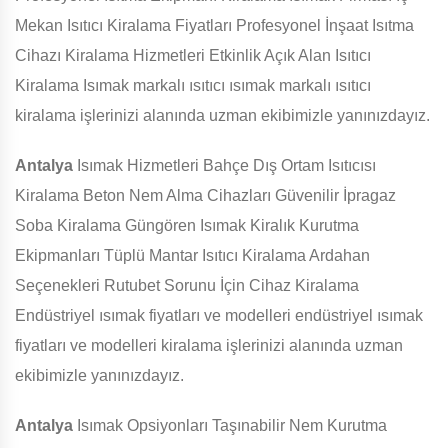
Mekan Isıtıcı Kiralama Fiyatları Profesyonel İnşaat Isıtma
Cihazı Kiralama Hizmetleri Etkinlik Açık Alan Isıtıcı
Kiralama Isımak markalı ısıtıcı ısımak markalı ısıtıcı
kiralama işlerinizi alanında uzman ekibimizle yanınızdayız.
Antalya
Isımak Hizmetleri Bahçe Dış Ortam Isıtıcısı
Kiralama Beton Nem Alma Cihazları Güvenilir İpragaz
Soba Kiralama Güngören Isımak Kiralık Kurutma
Ekipmanları Tüplü Mantar Isıtıcı Kiralama Ardahan
Seçenekleri Rutubet Sorunu İçin Cihaz Kiralama
Endüstriyel ısımak fiyatları ve modelleri endüstriyel ısımak
fiyatları ve modelleri kiralama işlerinizi alanında uzman
ekibimizle yanınızdayız.
Antalya
Isımak Opsiyonları Taşınabilir Nem Kurutma