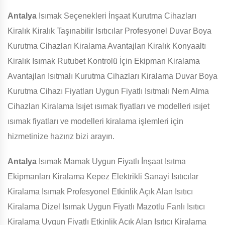
Antalya
Isımak Seçenekleri İnşaat Kurutma Cihazları
Kiralık Kiralık Taşınabilir Isıtıcılar Profesyonel Duvar Boya
Kurutma Cihazları Kiralama Avantajları Kiralık Konyaaltı
Kiralık Isımak Rutubet Kontrolü İçin Ekipman Kiralama
Avantajları Isıtmalı Kurutma Cihazları Kiralama Duvar Boya
Kurutma Cihazı Fiyatları Uygun Fiyatlı Isıtmalı Nem Alma
Cihazları Kiralama Isıjet ısımak fiyatları ve modelleri ısıjet
ısımak fiyatları ve modelleri kiralama işlemleri için
hizmetinize hazırız bizi arayın.
Antalya
Isımak Mamak Uygun Fiyatlı İnşaat Isıtma
Ekipmanları Kiralama Kepez Elektrikli Sanayi Isıtıcılar
Kiralama Isımak Profesyonel Etkinlik Açık Alan Isıtıcı
Kiralama Dizel Isımak Uygun Fiyatlı Mazotlu Fanlı Isıtıcı
Kiralama Uygun Fiyatlı Etkinlik Açık Alan Isıtıcı Kiralama