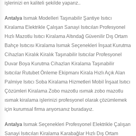
işlerinizi en kaliteli şekilde yaparız..
Antalya
Isımak Modelleri Taşınabilir Şantiye Isıtıcı
Kiralama Elektrikle Çalışan Sanayi Isıtıcıları Profesyonel
Hızlı Mazotlu Isıtıcı Kiralama Altındağ Güvenilir Dış Ortam
Bahçe Isıtıcısı Kiralama Isımak Seçenekleri İnşaat Kurutma
Cihazları Kiralık Kiralık Taşınabilir Isıtıcılar Profesyonel
Duvar Boya Kurutma Cihazları Kiralama Taşınabilir
Isıtıcılar Rutubet Önleme Ekipmanı Kirala Hızlı Açık Alan
Palmiye Isıtıcı Soba Kiralama Hizmetleri Mobil İnşaat Isıtıcı
Çözümleri Kiralama Zobo mazotlu ısımak zobo mazotlu
ısımak kiralama işlerinizi profesyonel olarak çözümlemek
için kurumsal firma arıyorsanız buradayız.
Antalya
Isımak Seçenekleri Profesyonel Elektrikle Çalışan
Sanayi Isıtıcıları Kiralama Karabağlar Hızlı Dış Ortam