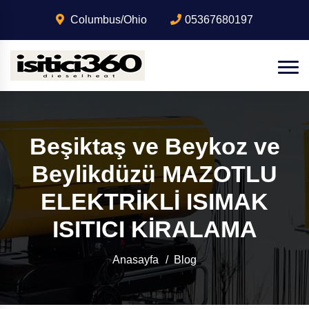
Columbus/Ohio
05367680197
Beşiktaş ve Beykoz ve
Beylikdüzü MAZOTLU
ELEKTRİKLİ ISIMAK
ISITICI KİRALAMA
Anasayfa
Blog