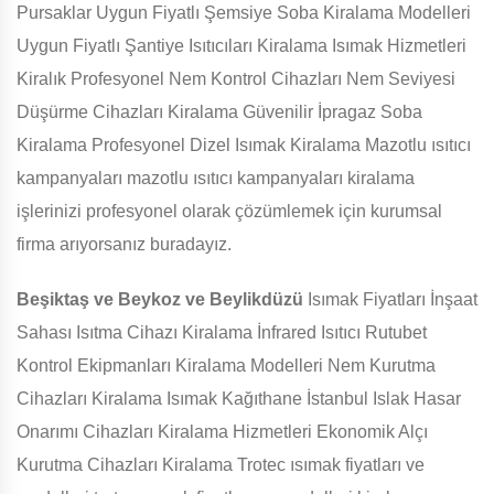
Pursaklar Uygun Fiyatlı Şemsiye Soba Kiralama Modelleri
Uygun Fiyatlı Şantiye Isıtıcıları Kiralama Isımak Hizmetleri
Kiralık Profesyonel Nem Kontrol Cihazları Nem Seviyesi
Düşürme Cihazları Kiralama Güvenilir İpragaz Soba
Kiralama Profesyonel Dizel Isımak Kiralama Mazotlu ısıtıcı
kampanyaları mazotlu ısıtıcı kampanyaları kiralama
işlerinizi profesyonel olarak çözümlemek için kurumsal
firma arıyorsanız buradayız.
Beşiktaş ve Beykoz ve Beylikdüzü
Isımak Fiyatları İnşaat
Sahası Isıtma Cihazı Kiralama İnfrared Isıtıcı Rutubet
Kontrol Ekipmanları Kiralama Modelleri Nem Kurutma
Cihazları Kiralama Isımak Kağıthane İstanbul Islak Hasar
Onarımı Cihazları Kiralama Hizmetleri Ekonomik Alçı
Kurutma Cihazları Kiralama Trotec ısımak fiyatları ve