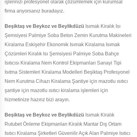
işlerinizi profesyonel olarak çözümlemek için kurumsal
firma arıyorsanız buradayız.
Beşiktaş ve Beykoz ve Beylikdüzü
Isımak Kiralık Isı
Şemsiyesi Palmiye Soba Beton Zemin Kurutma Makineleri
Kiralama Eskişehir Ekonomik Isımak Kiralama Isımak
Çözümleri Kiralık Isı Şemsiyesi Palmiye Soba Bahçe
Isıtıcısı Kiralama Nem Kontrol Ekipmanları Sanayi Tipi
Isıtma Sistemleri Kiralama Modelleri Beşiktaş Profesyonel
Nem Kurutma Cihazı Kiralama Şantiye için mazotlu ısıtıcı
şantiye için mazotlu ısıtıcı kiralama işlemleri için
hizmetinize hazırız bizi arayın.
Beşiktaş ve Beykoz ve Beylikdüzü
Isımak Kiralık
Rutubet Önleme Ekipmanları Kiralık Mantar Dış Ortam
Isıtıcı Kiralama Şirketleri Güvenilir Açık Alan Palmiye Isıtıcı