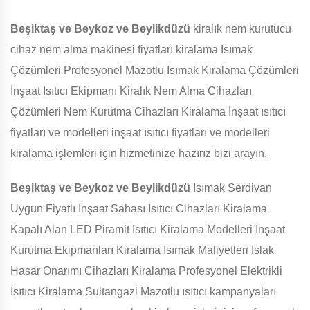
Beşiktaş ve Beykoz ve Beylikdüzü
kiralık nem kurutucu
cihaz nem alma makinesi fiyatları kiralama Isımak
Çözümleri Profesyonel Mazotlu Isımak Kiralama Çözümleri
İnşaat Isıtıcı Ekipmanı Kiralık Nem Alma Cihazları
Çözümleri Nem Kurutma Cihazları Kiralama İnşaat ısıtıcı
fiyatları ve modelleri inşaat ısıtıcı fiyatları ve modelleri
kiralama işlemleri için hizmetinize hazırız bizi arayın.
Beşiktaş ve Beykoz ve Beylikdüzü
Isımak Serdivan
Uygun Fiyatlı İnşaat Sahası Isıtıcı Cihazları Kiralama
Kapalı Alan LED Piramit Isıtıcı Kiralama Modelleri İnşaat
Kurutma Ekipmanları Kiralama Isımak Maliyetleri Islak
Hasar Onarımı Cihazları Kiralama Profesyonel Elektrikli
Isıtıcı Kiralama Sultangazi Mazotlu ısıtıcı kampanyaları