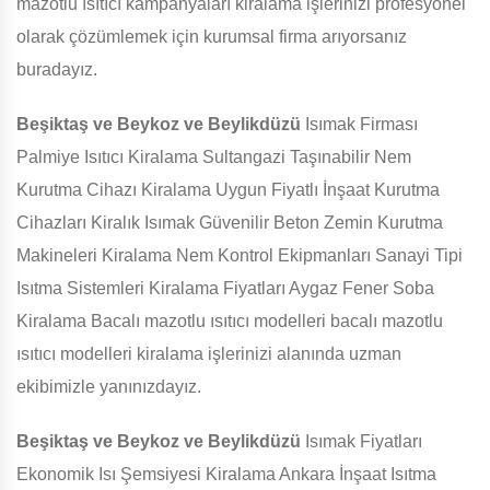
mazotlu ısıtıcı kampanyaları kiralama işlerinizi profesyonel
olarak çözümlemek için kurumsal firma arıyorsanız
buradayız.
Beşiktaş ve Beykoz ve Beylikdüzü
Isımak Firması
Palmiye Isıtıcı Kiralama Sultangazi Taşınabilir Nem
Kurutma Cihazı Kiralama Uygun Fiyatlı İnşaat Kurutma
Cihazları Kiralık Isımak Güvenilir Beton Zemin Kurutma
Makineleri Kiralama Nem Kontrol Ekipmanları Sanayi Tipi
Isıtma Sistemleri Kiralama Fiyatları Aygaz Fener Soba
Kiralama Bacalı mazotlu ısıtıcı modelleri bacalı mazotlu
ısıtıcı modelleri kiralama işlerinizi alanında uzman
ekibimizle yanınızdayız.
Beşiktaş ve Beykoz ve Beylikdüzü
Isımak Fiyatları
Ekonomik Isı Şemsiyesi Kiralama Ankara İnşaat Isıtma