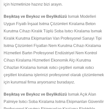
için hizmetinize hazırız bizi arayın.
Beşiktaş ve Beykoz ve Beylikdüzü
Isımak Modelleri
Uygun Fiyatlı İnşaat Isıtma Çözümleri Kiralama Beton
Kurutma Cihazı Kiralık Tüplü Soba Isıtıcı Kiralama Isımak
Kiralık Kurutma Ekipmanları Van Profesyonel Sanayi Tipi
Isıtma Çözümleri Fiyatları Nem Kurutma Cihazı Kiralama
Hizmetleri Bartın Profesyonel Endüstriyel Nem Kontrol
Cihazı Kiralama Hizmetleri Ekonomik Alçı Kurutma
Cihazları Kiralama Isımak ısıtıcı çeşitleri ısımak ısıtıcı
çeşitleri kiralama işlerinizi profesyonel olarak çözümlemek
için kurumsal firma arıyorsanız buradayız.
Beşiktaş ve Beykoz ve Beylikdüzü
Isımak Açık Alan
Palmiye Isıtıcı Soba Kiralama Isıtma Ekipmanları Güvenilir
Profesyonel Kurutma Ekipmanları Kiralama Elektrikle