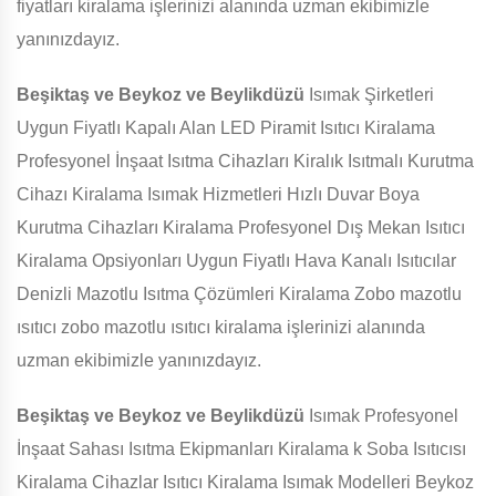
fiyatları kiralama işlerinizi alanında uzman ekibimizle
yanınızdayız.
Beşiktaş ve Beykoz ve Beylikdüzü
Isımak Şirketleri
Uygun Fiyatlı Kapalı Alan LED Piramit Isıtıcı Kiralama
Profesyonel İnşaat Isıtma Cihazları Kiralık Isıtmalı Kurutma
Cihazı Kiralama Isımak Hizmetleri Hızlı Duvar Boya
Kurutma Cihazları Kiralama Profesyonel Dış Mekan Isıtıcı
Kiralama Opsiyonları Uygun Fiyatlı Hava Kanalı Isıtıcılar
Denizli Mazotlu Isıtma Çözümleri Kiralama Zobo mazotlu
ısıtıcı zobo mazotlu ısıtıcı kiralama işlerinizi alanında
uzman ekibimizle yanınızdayız.
Beşiktaş ve Beykoz ve Beylikdüzü
Isımak Profesyonel
İnşaat Sahası Isıtma Ekipmanları Kiralama k Soba Isıtıcısı
Kiralama Cihazlar Isıtıcı Kiralama Isımak Modelleri Beykoz