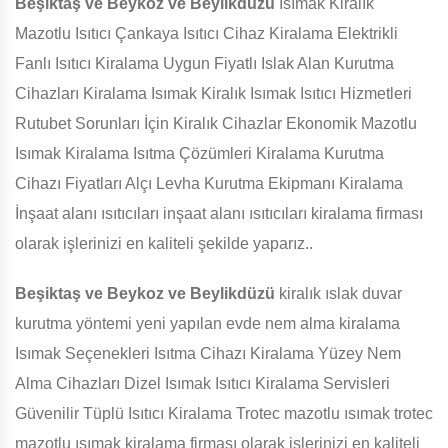
Beşiktaş ve Beykoz ve Beylikdüzü
Isımak Kiralık
Mazotlu Isıtıcı Çankaya Isıtıcı Cihaz Kiralama Elektrikli
Fanlı Isıtıcı Kiralama Uygun Fiyatlı Islak Alan Kurutma
Cihazları Kiralama Isımak Kiralık Isımak Isıtıcı Hizmetleri
Rutubet Sorunları İçin Kiralık Cihazlar Ekonomik Mazotlu
Isımak Kiralama Isıtma Çözümleri Kiralama Kurutma
Cihazı Fiyatları Alçı Levha Kurutma Ekipmanı Kiralama
İnşaat alanı ısıtıcıları inşaat alanı ısıtıcıları kiralama firması
olarak işlerinizi en kaliteli şekilde yaparız..
Beşiktaş ve Beykoz ve Beylikdüzü
kiralık ıslak duvar
kurutma yöntemi yeni yapılan evde nem alma kiralama
Isımak Seçenekleri Isıtma Cihazı Kiralama Yüzey Nem
Alma Cihazları Dizel Isımak Isıtıcı Kiralama Servisleri
Güvenilir Tüplü Isıtıcı Kiralama Trotec mazotlu ısımak trotec
mazotlu ısımak kiralama firması olarak işlerinizi en kaliteli