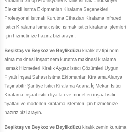
Kiralama Sinop Profesyonel Kiralık Isımak Endüstriyel
Elektrikli Isıtma Ekipmanları Kiralama Seçenekleri
Profesyonel Isıtmalı Kurutma Cihazları Kiralama Infrared
Isıtıcı Kiralama Isımak ısıtıcı ısımak ısıtıcı kiralama işlemleri
için hizmetinize hazırız bizi arayın.
Beşiktaş ve Beykoz ve Beylikdüzü
kiralık ev tipi nem
alma makinesi inşaat nem kurutma makinesi kiralama
Isımak Hizmetleri Kiralık Aygaz Isıtıcı Çözümleri Uygun
Fiyatlı İnşaat Sahası Isıtma Ekipmanları Kiralama Alanya
Taşınabilir Şantiye Isıtıcı Kiralama Adana İç Mekan Isıtıcı
Kiralama İnşaat ısıtıcı fiyatları ve modelleri inşaat ısıtıcı
fiyatları ve modelleri kiralama işlemleri için hizmetinize
hazırız bizi arayın.
Beşiktaş ve Beykoz ve Beylikdüzü
kiralık zemin kurutma