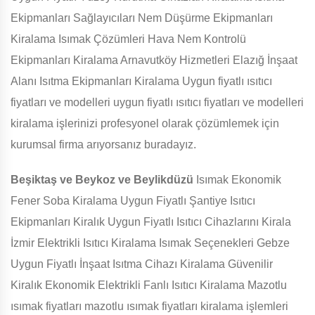
Ekipmanları Sağlayıcıları Nem Düşürme Ekipmanları
Kiralama Isımak Çözümleri Hava Nem Kontrolü
Ekipmanları Kiralama Arnavutköy Hizmetleri Elazığ İnşaat
Alanı Isıtma Ekipmanları Kiralama Uygun fiyatlı ısıtıcı
fiyatları ve modelleri uygun fiyatlı ısıtıcı fiyatları ve modelleri
kiralama işlerinizi profesyonel olarak çözümlemek için
kurumsal firma arıyorsanız buradayız.
Beşiktaş ve Beykoz ve Beylikdüzü
Isımak Ekonomik
Fener Soba Kiralama Uygun Fiyatlı Şantiye Isıtıcı
Ekipmanları Kiralık Uygun Fiyatlı Isıtıcı Cihazlarını Kirala
İzmir Elektrikli Isıtıcı Kiralama Isımak Seçenekleri Gebze
Uygun Fiyatlı İnşaat Isıtma Cihazı Kiralama Güvenilir
Kiralık Ekonomik Elektrikli Fanlı Isıtıcı Kiralama Mazotlu
ısımak fiyatları mazotlu ısımak fiyatları kiralama işlemleri