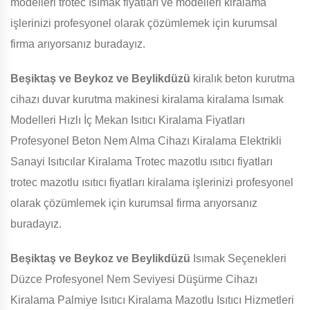
modelleri trotec ısımak fiyatları ve modelleri kiralama
işlerinizi profesyonel olarak çözümlemek için kurumsal
firma arıyorsanız buradayız.
Beşiktaş ve Beykoz ve Beylikdüzü
kiralık beton kurutma
cihazı duvar kurutma makinesi kiralama kiralama Isımak
Modelleri Hızlı İç Mekan Isıtıcı Kiralama Fiyatları
Profesyonel Beton Nem Alma Cihazı Kiralama Elektrikli
Sanayi Isıtıcılar Kiralama Trotec mazotlu ısıtıcı fiyatları
trotec mazotlu ısıtıcı fiyatları kiralama işlerinizi profesyonel
olarak çözümlemek için kurumsal firma arıyorsanız
buradayız.
Beşiktaş ve Beykoz ve Beylikdüzü
Isımak Seçenekleri
Düzce Profesyonel Nem Seviyesi Düşürme Cihazı
Kiralama Palmiye Isıtıcı Kiralama Mazotlu Isıtıcı Hizmetleri