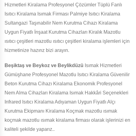
Hizmetleri Kiralama Profesyonel Çözümler Tüplü Fanlı
Isıtıcı Kiralama Isımak Firması Palmiye Isıtıcı Kiralama
Sultangazi Taşınabilir Nem Kurutma Cihazı Kiralama
Uygun Fiyatlı İnşaat Kurutma Cihazları Kiralık Mazotlu
ısıtıcı çeşitleri mazotlu ısıtıcı çeşitleri kiralama işlemleri için
hizmetinize hazırız bizi arayın.
Beşiktaş ve Beykoz ve Beylikdüzü
Isımak Hizmetleri
Gümüşhane Profesyonel Mazotlu Isıtıcı Kiralama Güvenilir
Beton Kurutma Cihazı Kiralama Ekonomik Profesyonel
Nem Alma Cihazları Kiralama Isımak Hakkâri Seçenekleri
Infrared Isıtıcı Kiralama Adıyaman Uygun Fiyatlı Alçı
Kurutma Ekipmanı Kiralama Koçmak mazotlu ısımak
koçmak mazotlu ısımak kiralama firması olarak işlerinizi en
kaliteli şekilde yaparız..