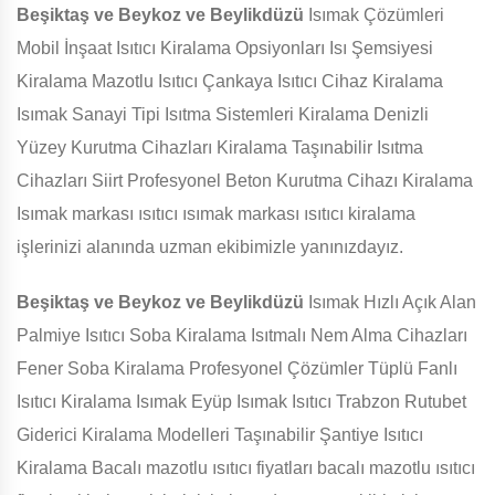
Beşiktaş ve Beykoz ve Beylikdüzü
Isımak Çözümleri
Mobil İnşaat Isıtıcı Kiralama Opsiyonları Isı Şemsiyesi
Kiralama Mazotlu Isıtıcı Çankaya Isıtıcı Cihaz Kiralama
Isımak Sanayi Tipi Isıtma Sistemleri Kiralama Denizli
Yüzey Kurutma Cihazları Kiralama Taşınabilir Isıtma
Cihazları Siirt Profesyonel Beton Kurutma Cihazı Kiralama
Isımak markası ısıtıcı ısımak markası ısıtıcı kiralama
işlerinizi alanında uzman ekibimizle yanınızdayız.
Beşiktaş ve Beykoz ve Beylikdüzü
Isımak Hızlı Açık Alan
Palmiye Isıtıcı Soba Kiralama Isıtmalı Nem Alma Cihazları
Fener Soba Kiralama Profesyonel Çözümler Tüplü Fanlı
Isıtıcı Kiralama Isımak Eyüp Isımak Isıtıcı Trabzon Rutubet
Giderici Kiralama Modelleri Taşınabilir Şantiye Isıtıcı
Kiralama Bacalı mazotlu ısıtıcı fiyatları bacalı mazotlu ısıtıcı