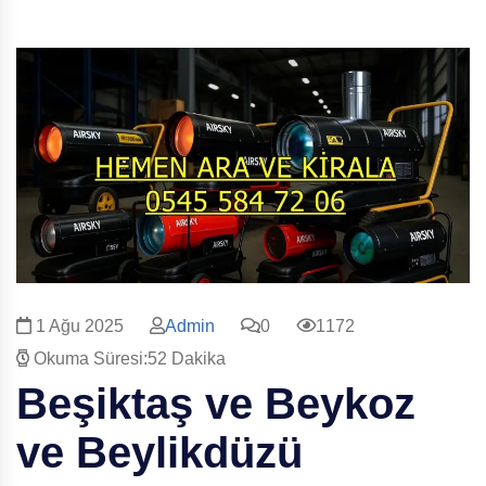
1 Ağu 2025
Admin
0
1172
Okuma Süresi:52 Dakika
Beşiktaş ve Beykoz
ve Beylikdüzü