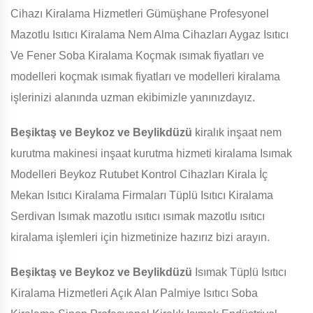
Cihazı Kiralama Hizmetleri Gümüşhane Profesyonel
Mazotlu Isıtıcı Kiralama Nem Alma Cihazları Aygaz Isıtıcı
Ve Fener Soba Kiralama Koçmak ısımak fiyatları ve
modelleri koçmak ısımak fiyatları ve modelleri kiralama
işlerinizi alanında uzman ekibimizle yanınızdayız.
Beşiktaş ve Beykoz ve Beylikdüzü
kiralık inşaat nem
kurutma makinesi inşaat kurutma hizmeti kiralama Isımak
Modelleri Beykoz Rutubet Kontrol Cihazları Kirala İç
Mekan Isıtıcı Kiralama Firmaları Tüplü Isıtıcı Kiralama
Serdivan Isımak mazotlu ısıtıcı ısımak mazotlu ısıtıcı
kiralama işlemleri için hizmetinize hazırız bizi arayın.
Beşiktaş ve Beykoz ve Beylikdüzü
Isımak Tüplü Isıtıcı
Kiralama Hizmetleri Açık Alan Palmiye Isıtıcı Soba