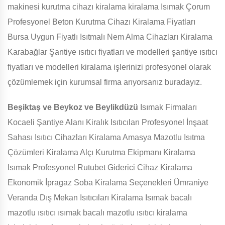
makinesi kurutma cihazı kiralama kiralama Isımak Çorum
Profesyonel Beton Kurutma Cihazı Kiralama Fiyatları
Bursa Uygun Fiyatlı Isıtmalı Nem Alma Cihazları Kiralama
Karabağlar Şantiye ısıtıcı fiyatları ve modelleri şantiye ısıtıcı
fiyatları ve modelleri kiralama işlerinizi profesyonel olarak
çözümlemek için kurumsal firma arıyorsanız buradayız.
Beşiktaş ve Beykoz ve Beylikdüzü
Isımak Firmaları
Kocaeli Şantiye Alanı Kiralık Isıtıcıları Profesyonel İnşaat
Sahası Isıtıcı Cihazları Kiralama Amasya Mazotlu Isıtma
Çözümleri Kiralama Alçı Kurutma Ekipmanı Kiralama
Isımak Profesyonel Rutubet Giderici Cihaz Kiralama
Ekonomik İpragaz Soba Kiralama Seçenekleri Ümraniye
Veranda Dış Mekan Isıtıcıları Kiralama Isımak bacalı
mazotlu ısıtıcı ısımak bacalı mazotlu ısıtıcı kiralama