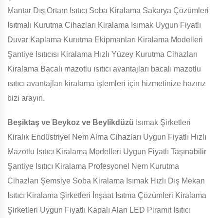
Mantar Dış Ortam Isıtıcı Soba Kiralama Sakarya Çözümleri
Isıtmalı Kurutma Cihazları Kiralama Isımak Uygun Fiyatlı
Duvar Kaplama Kurutma Ekipmanları Kiralama Modelleri
Şantiye Isıtıcısı Kiralama Hızlı Yüzey Kurutma Cihazları
Kiralama Bacalı mazotlu ısıtıcı avantajları bacalı mazotlu
ısıtıcı avantajları kiralama işlemleri için hizmetinize hazırız
bizi arayın.
Beşiktaş ve Beykoz ve Beylikdüzü
Isımak Şirketleri
Kiralık Endüstriyel Nem Alma Cihazları Uygun Fiyatlı Hızlı
Mazotlu Isıtıcı Kiralama Modelleri Uygun Fiyatlı Taşınabilir
Şantiye Isıtıcı Kiralama Profesyonel Nem Kurutma
Cihazları Şemsiye Soba Kiralama Isımak Hızlı Dış Mekan
Isıtıcı Kiralama Şirketleri İnşaat Isıtma Çözümleri Kiralama
Şirketleri Uygun Fiyatlı Kapalı Alan LED Piramit Isıtıcı