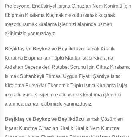
Profesyonel Endüstriyel Isıtma Cihazları Nem Kontrolü İçin
Ekipman Kiralama Koçmak mazotlu ısımak koçmak
mazotlu ısımak kiralama işlerinizi alanında uzman
ekibimizle yanınızdayız.
Beşiktaş ve Beykoz ve Beylikdüzü
Isımak Kiralık
Kurutma Ekipmanları Tüplü Mantar Isıtıcı Kiralama
Ardahan Seçenekleri Rutubet Sorunu İçin Cihaz Kiralama
Isımak Sultanbeyli Firması Uygun Fiyatlı Şantiye Isıtıcı
Kiralama Pursaklar Ekonomik Tüplü Isıtıcı Kiralama Isıjet
mazotlu ısımak ısıjet mazotlu ısımak kiralama işlerinizi
alanında uzman ekibimizle yanınızdayız.
Beşiktaş ve Beykoz ve Beylikdüzü
Isımak Çözümleri
İnşaat Kurutma Cihazları Kiralık Kiralık Nem Kurutma