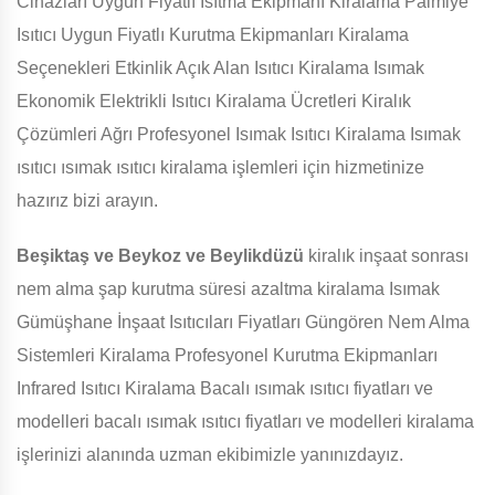
Cihazları Uygun Fiyatlı Isıtma Ekipmanı Kiralama Palmiye
Isıtıcı Uygun Fiyatlı Kurutma Ekipmanları Kiralama
Seçenekleri Etkinlik Açık Alan Isıtıcı Kiralama Isımak
Ekonomik Elektrikli Isıtıcı Kiralama Ücretleri Kiralık
Çözümleri Ağrı Profesyonel Isımak Isıtıcı Kiralama Isımak
ısıtıcı ısımak ısıtıcı kiralama işlemleri için hizmetinize
hazırız bizi arayın.
Beşiktaş ve Beykoz ve Beylikdüzü
kiralık inşaat sonrası
nem alma şap kurutma süresi azaltma kiralama Isımak
Gümüşhane İnşaat Isıtıcıları Fiyatları Güngören Nem Alma
Sistemleri Kiralama Profesyonel Kurutma Ekipmanları
Infrared Isıtıcı Kiralama Bacalı ısımak ısıtıcı fiyatları ve
modelleri bacalı ısımak ısıtıcı fiyatları ve modelleri kiralama
işlerinizi alanında uzman ekibimizle yanınızdayız.