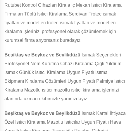
Rutubet Kontrol Cihazları Kirala İç Mekan Isıtıcı Kiralama
Firmaları Tüplü Isıtıcı Kiralama Serdivan Trotec ısımak
fiyatları ve modelleri trotec ısımak fiyatları ve modelleri
kiralama işlerinizi profesyonel olarak çözümlemek için
kurumsal firma arıyorsanız buradayız.
Beşiktaş ve Beykoz ve Beylikdüzü
Isımak Seçenekleri
Profesyonel Nem Kurutma Cihazı Kiralama Çiğli Yıldırım
Isımak Günlük Isıtıcı Kiralama Uygun Fiyatlı Isıtma
Ekipmanı Kiralama Çözümleri Uygun Fiyatlı Palmiye Isıtıcı
Kiralama Mazotlu ısıtıcı mazotlu ısıtıcı kiralama işlerinizi
alanında uzman ekibimizle yanınızdayız.
Beşiktaş ve Beykoz ve Beylikdüzü
Isımak Kartal İhtiyaca
Özel Isıtıcı Kiralama Mazotlu Isıtıcılar Uygun Fiyatlı Hava
Kanallı Isıtıcı Kiralama Taşınabilir Rutubet Giderici