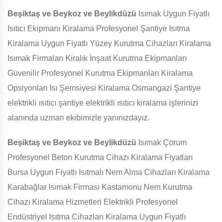
Beşiktaş ve Beykoz ve Beylikdüzü
Isımak Uygun Fiyatlı
Isıtıcı Ekipmanı Kiralama Profesyonel Şantiye Isıtma
Kiralama Uygun Fiyatlı Yüzey Kurutma Cihazları Kiralama
Isımak Firmaları Kiralık İnşaat Kurutma Ekipmanları
Güvenilir Profesyonel Kurutma Ekipmanları Kiralama
Opsiyonları Isı Şemsiyesi Kiralama Osmangazi Şantiye
elektrikli ısıtıcı şantiye elektrikli ısıtıcı kiralama işlerinizi
alanında uzman ekibimizle yanınızdayız.
Beşiktaş ve Beykoz ve Beylikdüzü
Isımak Çorum
Profesyonel Beton Kurutma Cihazı Kiralama Fiyatları
Bursa Uygun Fiyatlı Isıtmalı Nem Alma Cihazları Kiralama
Karabağlar Isımak Firması Kastamonu Nem Kurutma
Cihazı Kiralama Hizmetleri Elektrikli Profesyonel
Endüstriyel Isıtma Cihazları Kiralama Uygun Fiyatlı