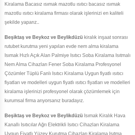
Kiralama Bacasız ısımak mazotlu ısıtıcı bacasız ısımak
mazotlu ısıtıcı kiralama firması olarak işlerinizi en kaliteli
şekilde yaparız..
Beşiktaş ve Beykoz ve Beylikdüzü
kiralık inşaat sonrası
rutubet kurutma yeni yapılan evde nem alma kiralama
Isımak Hızlı Açık Alan Palmiye Isıtıcı Soba Kiralama Isıtmalı
Nem Alma Cihazları Fener Soba Kiralama Profesyonel
Çözümler Tüplü Fanlı Isıtıcı Kiralama Uygun fiyatlı ısıtıcı
fiyatları ve modelleri uygun fiyatlı ısıtıcı fiyatları ve modelleri
kiralama işlerinizi profesyonel olarak çözümlemek için
kurumsal firma arıyorsanız buradayız.
Beşiktaş ve Beykoz ve Beylikdüzü
Isımak Kiralık Hava
Kanallı Isıtıcılar Ağrı Elektrikli Isıtıcı Cihazları Kiralama
Uygun Fiyatlı Yüzey Kurutma Cihazları Kiralama Isıtma