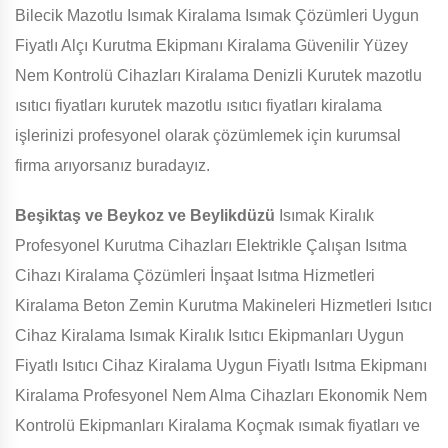
Bilecik Mazotlu Isımak Kiralama Isımak Çözümleri Uygun
Fiyatlı Alçı Kurutma Ekipmanı Kiralama Güvenilir Yüzey
Nem Kontrolü Cihazları Kiralama Denizli Kurutek mazotlu
ısıtıcı fiyatları kurutek mazotlu ısıtıcı fiyatları kiralama
işlerinizi profesyonel olarak çözümlemek için kurumsal
firma arıyorsanız buradayız.
Beşiktaş ve Beykoz ve Beylikdüzü
Isımak Kiralık
Profesyonel Kurutma Cihazları Elektrikle Çalışan Isıtma
Cihazı Kiralama Çözümleri İnşaat Isıtma Hizmetleri
Kiralama Beton Zemin Kurutma Makineleri Hizmetleri Isıtıcı
Cihaz Kiralama Isımak Kiralık Isıtıcı Ekipmanları Uygun
Fiyatlı Isıtıcı Cihaz Kiralama Uygun Fiyatlı Isıtma Ekipmanı
Kiralama Profesyonel Nem Alma Cihazları Ekonomik Nem
Kontrolü Ekipmanları Kiralama Koçmak ısımak fiyatları ve