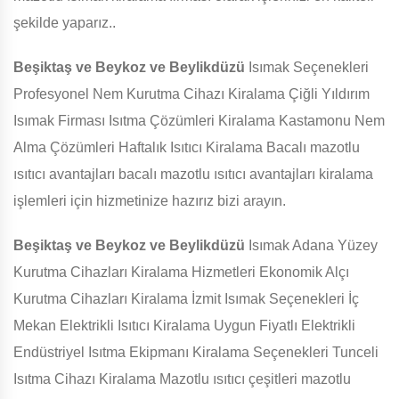
şekilde yaparız..
Beşiktaş ve Beykoz ve Beylikdüzü
Isımak Seçenekleri
Profesyonel Nem Kurutma Cihazı Kiralama Çiğli Yıldırım
Isımak Firması Isıtma Çözümleri Kiralama Kastamonu Nem
Alma Çözümleri Haftalık Isıtıcı Kiralama Bacalı mazotlu
ısıtıcı avantajları bacalı mazotlu ısıtıcı avantajları kiralama
işlemleri için hizmetinize hazırız bizi arayın.
Beşiktaş ve Beykoz ve Beylikdüzü
Isımak Adana Yüzey
Kurutma Cihazları Kiralama Hizmetleri Ekonomik Alçı
Kurutma Cihazları Kiralama İzmit Isımak Seçenekleri İç
Mekan Elektrikli Isıtıcı Kiralama Uygun Fiyatlı Elektrikli
Endüstriyel Isıtma Ekipmanı Kiralama Seçenekleri Tunceli
Isıtma Cihazı Kiralama Mazotlu ısıtıcı çeşitleri mazotlu