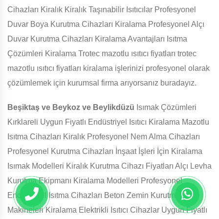
Cihazları Kiralık Kiralık Taşınabilir Isıtıcılar Profesyonel
Duvar Boya Kurutma Cihazları Kiralama Profesyonel Alçı
Duvar Kurutma Cihazları Kiralama Avantajları Isıtma
Çözümleri Kiralama Trotec mazotlu ısıtıcı fiyatları trotec
mazotlu ısıtıcı fiyatları kiralama işlerinizi profesyonel olarak
çözümlemek için kurumsal firma arıyorsanız buradayız.
Beşiktaş ve Beykoz ve Beylikdüzü
Isımak Çözümleri
Kırklareli Uygun Fiyatlı Endüstriyel Isıtıcı Kiralama Mazotlu
Isıtma Cihazları Kiralık Profesyonel Nem Alma Cihazları
Profesyonel Kurutma Cihazları İnşaat İşleri İçin Kiralama
Isımak Modelleri Kiralık Kurutma Cihazı Fiyatları Alçı Levha
Kurutma Ekipmanı Kiralama Modelleri Profesyonel
Endüstriyel Isıtma Cihazları Beton Zemin Kurutma
Makineleri Kiralama Elektrikli Isıtıcı Cihazlar Uygun Fiyatlı