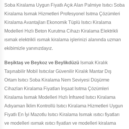
Soba Kiralama Uygun Fiyatlı Açık Alan Palmiye Isıtıcı Soba
Kiralama Isımak Hizmetleri Profesyonel Isıtma Çözümleri
Kiralama Avantajları Ekonomik Tüplü Isıtıcı Kiralama
Modelleri Hızlı Beton Kurutma Cihazı Kiralama Elektrikli
ısımak elektrikli ısımak kiralama işlerinizi alanında uzman
ekibimizle yanınızdayız.
Beşiktaş ve Beykoz ve Beylikdüzü
Isımak Kiralık
Taşınabilir Mobil Isıtıcılar Güvenilir Kiralık Mantar Dış
Ortam Isıtıcı Soba Kiralama Nem Seviyesi Düşürme
Cihazları Kiralama Fiyatları İnşaat Isıtma Çözümleri
Kiralama Isımak Modelleri Hızlı İnfrared Isıtıcı Kiralama
Adıyaman İklim Kontrollü Isıtıcı Kiralama Hizmetleri Uygun
Fiyatlı En İyi Mazotlu Isıtıcı Kiralama Isımak ısıtıcı fiyatları
ve modelleri ısımak ısıtıcı fiyatları ve modelleri kiralama