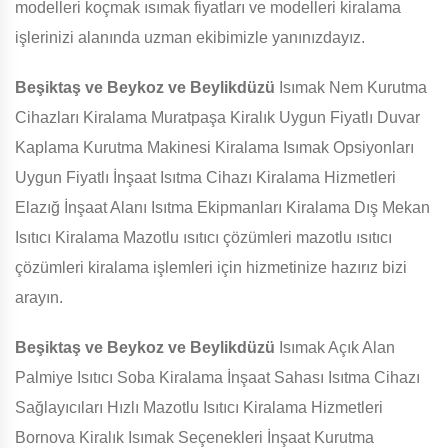
modelleri koçmak ısımak fiyatları ve modelleri kiralama
işlerinizi alanında uzman ekibimizle yanınızdayız.
Beşiktaş ve Beykoz ve Beylikdüzü
Isımak Nem Kurutma
Cihazları Kiralama Muratpaşa Kiralık Uygun Fiyatlı Duvar
Kaplama Kurutma Makinesi Kiralama Isımak Opsiyonları
Uygun Fiyatlı İnşaat Isıtma Cihazı Kiralama Hizmetleri
Elazığ İnşaat Alanı Isıtma Ekipmanları Kiralama Dış Mekan
Isıtıcı Kiralama Mazotlu ısıtıcı çözümleri mazotlu ısıtıcı
çözümleri kiralama işlemleri için hizmetinize hazırız bizi
arayın.
Beşiktaş ve Beykoz ve Beylikdüzü
Isımak Açık Alan
Palmiye Isıtıcı Soba Kiralama İnşaat Sahası Isıtma Cihazı
Sağlayıcıları Hızlı Mazotlu Isıtıcı Kiralama Hizmetleri
Bornova Kiralık Isımak Seçenekleri İnşaat Kurutma