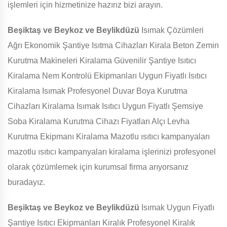
işlemleri için hizmetinize hazırız bizi arayın.
Beşiktaş ve Beykoz ve Beylikdüzü
Isımak Çözümleri
Ağrı Ekonomik Şantiye Isıtma Cihazları Kirala Beton Zemin
Kurutma Makineleri Kiralama Güvenilir Şantiye Isıtıcı
Kiralama Nem Kontrolü Ekipmanları Uygun Fiyatlı Isıtıcı
Kiralama Isımak Profesyonel Duvar Boya Kurutma
Cihazları Kiralama Isımak Isıtıcı Uygun Fiyatlı Şemsiye
Soba Kiralama Kurutma Cihazı Fiyatları Alçı Levha
Kurutma Ekipmanı Kiralama Mazotlu ısıtıcı kampanyaları
mazotlu ısıtıcı kampanyaları kiralama işlerinizi profesyonel
olarak çözümlemek için kurumsal firma arıyorsanız
buradayız.
Beşiktaş ve Beykoz ve Beylikdüzü
Isımak Uygun Fiyatlı
Şantiye Isıtıcı Ekipmanları Kiralık Profesyonel Kiralık