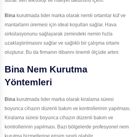
sunar. İleri teknoloji ve maliyet faktörünü içerir.
Bina
kurutmada lider marka olarak nemli ortamlar küf ve
mantarların üremesi için ideal koşulları sağlar. Hava
sirkülasyonunu sağlayarak zemindeki nemin hızla
uzaklaştırılmasını sağlar ve sağlıklı bir çalışma ortamı
oluşturur. Bu da firmanın itibarını önemli ölçüde artırır.
Bina
Nem Kurutma
Yöntemleri
Bina
kurutmada lider marka olarak kiralama süresi
boyunca cihazın düzenli bakım ve kontrollerinin yapılması.
Kiralama süresi boyunca cihazın düzenli bakım ve
kontrollerinin yapılması. Bazı bölgelerde profesyonel nem
kurutma hizmetlerine erişim sınırlı olabilir.