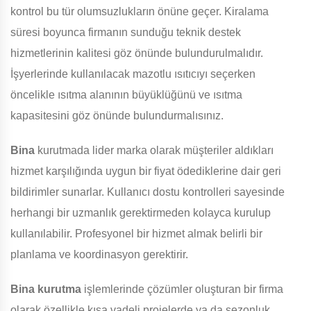
kontrol bu tür olumsuzlukların önüne geçer. Kiralama
süresi boyunca firmanın sunduğu teknik destek
hizmetlerinin kalitesi göz önünde bulundurulmalıdır.
İşyerlerinde kullanılacak mazotlu ısıtıcıyı seçerken
öncelikle ısıtma alanının büyüklüğünü ve ısıtma
kapasitesini göz önünde bulundurmalısınız.
Bina
kurutmada lider marka olarak müşteriler aldıkları
hizmet karşılığında uygun bir fiyat ödediklerine dair geri
bildirimler sunarlar. Kullanıcı dostu kontrolleri sayesinde
herhangi bir uzmanlık gerektirmeden kolayca kurulup
kullanılabilir. Profesyonel bir hizmet almak belirli bir
planlama ve koordinasyon gerektirir.
Bina
kurutma
işlemlerinde çözümler oluşturan bir firma
olarak özellikle kısa vadeli projelerde ya da sezonluk