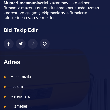
Müşteri memnuniyeti
ni kazanmayı ilke edinen
firmamız mazotlu ısıtıcı kiralama konusunda uzman
kadrosu ve gelişmiş ekipmanlarıyla firmaların
taleplerine cevap vermektedir.
Bizi Takip Edin
Adres
Hakkımızda
İletişim
Referanslar
Hizmetler