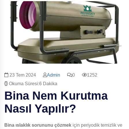
23 Tem 2024
Admin
0
1252
Okuma Süresi:6 Dakika
Bina
Nem Kurutma
Nasıl Yapılır?
Bina
ıslaklık sorununu çözmek
için periyodik temizlik ve