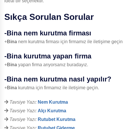
ideal bir seçenektir.
Sıkça Sorulan Sorular
-
Bina
nem kurutma firması
+
Bina
nem kurutma firması için firmamız ile iletişime geçin
-
Bina
kurutma yapan firma
+
Bina
yapan firma arıyorsanız buradayız.
-
Bina
nem kurutma nasıl yapılır?
+
Bina
kurutma için firmamız ile iletişime geçin.
Tavsiye Yazı:
Nem Kurutma
Tavsiye Yazı:
Alçı Kurutma
Tavsiye Yazı:
Rutubet Kurutma
Tavsiye Yazı:
Rutubet Giderme