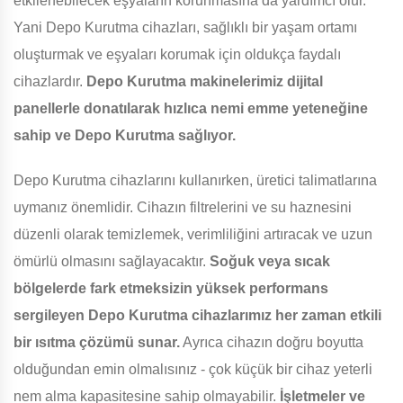
etkilenebilecek eşyaların korunmasına da yardımcı olur.
Yani Depo Kurutma cihazları, sağlıklı bir yaşam ortamı
oluşturmak ve eşyaları korumak için oldukça faydalı
cihazlardır.
Depo Kurutma makinelerimiz dijital
panellerle donatılarak hızlıca nemi emme yeteneğine
sahip ve Depo Kurutma sağlıyor.
Depo Kurutma cihazlarını kullanırken, üretici talimatlarına
uymanız önemlidir. Cihazın filtrelerini ve su haznesini
düzenli olarak temizlemek, verimliliğini artıracak ve uzun
ömürlü olmasını sağlayacaktır.
Soğuk veya sıcak
bölgelerde fark etmeksizin yüksek performans
sergileyen Depo Kurutma cihazlarımız her zaman etkili
bir ısıtma çözümü sunar.
Ayrıca cihazın doğru boyutta
olduğundan emin olmalısınız - çok küçük bir cihaz yeterli
nem alma kapasitesine sahip olmayabilir.
İşletmeler ve