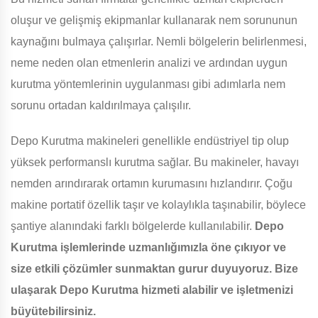
oluşur ve gelişmiş ekipmanlar kullanarak nem sorununun
kaynağını bulmaya çalışırlar. Nemli bölgelerin belirlenmesi,
neme neden olan etmenlerin analizi ve ardından uygun
kurutma yöntemlerinin uygulanması gibi adımlarla nem
sorunu ortadan kaldırılmaya çalışılır.
Depo Kurutma makineleri genellikle endüstriyel tip olup
yüksek performanslı kurutma sağlar. Bu makineler, havayı
nemden arındırarak ortamın kurumasını hızlandırır. Çoğu
makine portatif özellik taşır ve kolaylıkla taşınabilir, böylece
şantiye alanındaki farklı bölgelerde kullanılabilir.
Depo
Kurutma işlemlerinde uzmanlığımızla öne çıkıyor ve
size etkili çözümler sunmaktan gurur duyuyoruz. Bize
ulaşarak Depo Kurutma hizmeti alabilir ve işletmenizi
büyütebilirsiniz.