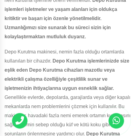
nem kurutma işlemine önem verilmelidir.
Depo Kurutma
işlemleri işletmeler ve yaşam alanları için oldukça
kritiktir ve başarı için özenle yönetilmelidir.
Uzmanlığımızı size sunarak bu süreci sizin için
kolaylaştırmaktan mutluluk duyarız.
Depo Kurutma makinesi, nemin fazla olduğu ortamlarda
kullanılan bir cihazdır.
Depo Kurutma işlemlerinizde size
eşlik eden Depo Kurutma cihazları mazotlu veya
elektrikli çalışma özelliğiyle çeşitlilik sunar ve
işletmenizin ihtiyaçlarına uygun esneklik sağlar.
Genellikle evlerde, depolarda, garajlarda veya diğer kapalı
mekanlarda nem problemlerini çözmek için kullanılır. Bu
makineler, havadaki fazla nemi emerek ortamın kurumasını
sağlar. Nemin sebep olduğu küf ve kötü koku gibi
sorunların önlenmesine yardımcı olur.
Depo Kurutma