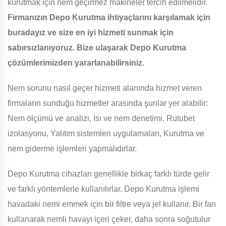
kurutmak için nem geçirmez makineler tercih edilmelidir.
Firmanızın Depo Kurutma ihtiyaçlarını karşılamak için
buradayız ve size en iyi hizmeti sunmak için
sabırsızlanıyoruz. Bize ulaşarak Depo Kurutma
çözümlerimizden yararlanabilirsiniz.
Nem sorunu nasıl geçer hizmeti alanında hizmet veren
firmaların sunduğu hizmetler arasında şunlar yer alabilir:
Nem ölçümü ve analizi, Isı ve nem denetimi, Rutubet
izolasyonu, Yalıtım sistemleri uygulamaları, Kurutma ve
nem giderme işlemleri yapmalıdırlar.
Depo Kurutma cihazları genellikle birkaç farklı türde gelir
ve farklı yöntemlerle kullanılırlar. Depo Kurutma işlemi
havadaki nemi emmek için bir filtre veya jel kullanır. Bir fan
kullanarak nemli havayı içeri çeker, daha sonra soğutulur