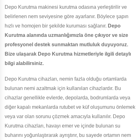
Depo Kurutma makinesi kurutma odasına yerleştirilir ve
belirlenen nem seviyesine göre ayarlanır. Böylece şapın
hızlı ve homojen bir şekilde kuruması sağlanır.
Depo
Kurutma alanında uzmanlığımızla öne çıkıyor ve size
profesyonel destek sunmaktan mutluluk duyuyoruz.
Bize ulaşarak Depo Kurutma hizmetleriyle ilgili detaylı
bilgi alabilirsiniz.
Depo Kurutma cihazları, nemin fazla olduğu ortamlarda
bulunan nemi azaltmak için kullanılan cihazlardır. Bu
cihazlar genellikle evlerde, depolarda, bodrumlarda veya
diğer kapalı mekanlarda rutubet ve küf oluşumunu önlemek
veya var olan sorunu çözmek amacıyla kullanılır. Depo
Kurutma cihazları, havayı emer ve içinde bulunan su
buharını yoğunlaştırarak ayrıştırır, bu sayede ortamın nem