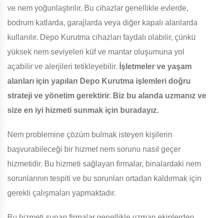
ve nem yoğunlaştırılır. Bu cihazlar genellikle evlerde,
bodrum katlarda, garajlarda veya diğer kapalı alanlarda
kullanılır. Depo Kurutma cihazları faydalı olabilir, çünkü
yüksek nem seviyeleri küf ve mantar oluşumuna yol
açabilir ve alerjileri tetikleyebilir.
İşletmeler ve yaşam
alanları için yapılan Depo Kurutma işlemleri doğru
strateji ve yönetim gerektirir. Biz bu alanda uzmanız ve
size en iyi hizmeti sunmak için buradayız.
Nem problemine çözüm bulmak isteyen kişilerin
başvurabileceği bir hizmet nem sorunu nasıl geçer
hizmetidir. Bu hizmeti sağlayan firmalar, binalardaki nem
sorunlarının tespiti ve bu sorunları ortadan kaldırmak için
gerekli çalışmaları yapmaktadır.
Bu hizmeti sunan firmalar genellikle uzman ekiplerden