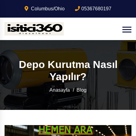
Columbus/Ohio
05367680197
Depo Kurutma Nasıl
Yapılır?
Anasayfa
Blog