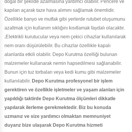
doğal bir şekilde azalmasına yardımcı olabilir. Pencere ve
kapıları açarak taze hava alımını sağlamak önemlidir.
Özellikle banyo ve mutfak gibi yerlerde rutubet oluşumunu
azaltmak için kullanım sıklığını kısıtlamak faydalı olacaktır.
,Elektrikli kurutucular veya nem çekici cihazlar kullanılarak
nem oranı düşürülebilir. Bu cihazlar özellikle kapalı
alanlarda etkili olabilir. Depo Kurutma özelliği bulunan
malzemeler kullanarak nemin hapsedilmesi sağlanabilir.
Bunun için tuz torbaları veya kedi kumu gibi malzemeler
kullanılabilir.
Depo Kurutma profesyonel bir işlem
gerektiren ve özellikle işletmeler ve yaşam alanları için
yapıldığı taktirde Depo Kurutma ölçümleri dikkatle
yapılarak ilerleme gerekmektedir. Biz bu konuda
uzmanız ve size yardımcı olmaktan memnuniyet
duyarız bize ulaşarak Depo Kurutma hizmeti