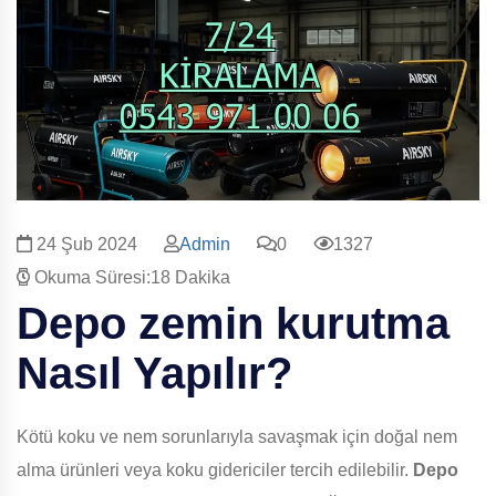
24 Şub 2024
Admin
0
1327
Okuma Süresi:18 Dakika
Depo zemin kurutma
Nasıl Yapılır?
Kötü koku ve nem sorunlarıyla savaşmak için doğal nem
alma ürünleri veya koku gidericiler tercih edilebilir.
Depo