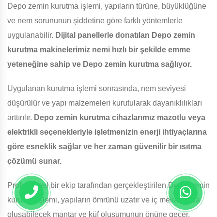
Depo zemin kurutma işlemi, yapıların türüne, büyüklüğüne
ve nem sorununun şiddetine göre farklı yöntemlerle
uygulanabilir.
Dijital panellerle donatılan Depo zemin
kurutma makinelerimiz nemi hızlı bir şekilde emme
yeteneğine sahip ve Depo zemin kurutma sağlıyor.
Uygulanan kurutma işlemi sonrasında, nem seviyesi
düşürülür ve yapı malzemeleri kurutularak dayanıklılıkları
arttırılır.
Depo zemin kurutma cihazlarımız mazotlu veya
elektrikli seçenekleriyle işletmenizin enerji ihtiyaçlarına
göre esneklik sağlar ve her zaman güvenilir bir ısıtma
çözümü sunar.
Profesyonel bir ekip tarafından gerçekleştirilen Depo zemin
kurutma işlemi, yapıların ömrünü uzatır ve iç mekanlarda
oluşabilecek mantar ve küf oluşumunun önüne geçer.