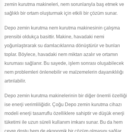
zemin kurutma makineleri, nem sorunlarıyla baş etmek ve
sağlıklı bir ortam oluşturmak için etkili bir çözüm sunar.
Depo zemin kurutma nem kurutma makinesinin çalışma
prensibi oldukça basittir. Makine, havadaki nemi
yoğunlaştırarak su damlacıklarına dönüştürür ve bunları
toplar. Böylece, havadaki nem miktarı azalır ve ortamın
kuruması sağlanır. Bu sayede, işlem sonrası oluşabilecek
nem problemleri önlenebilir ve malzemelerin dayanıklılığı
artırılabilir.
Depo zemin kurutma makinelerinin bir diğer önemli özelliği
ise enerji verimliliğidir. Çoğu Depo zemin kurutma cihazı
modeli enerji tasarruflu özelliklere sahiptir ve düşük enerji
tüketimi ile uzun süreli kullanım imkanı sunar. Bu da hem
çevre dostu hem de ekonomik bir çözüm olmasını sağlar.