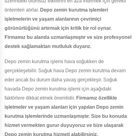
üzerindeki olumsuz etkilerini en aza indirmek için gerekli
önlemleri alırlar.
Depo zemin kurutma işlemleri
işletmelerin ve yaşam alanlarının çevrimiçi
görünürlüğünü artırmak için kritik bir rol oynar.
Firmamız bu alanda uzmanlaşmıştır ve size profesyonel
destek sağlamaktan mutluluk duyarız.
Depo zemin kurutma işlemi hava soğukken de
gerçekleşebilir. Soğuk hava Depo zemin kurutma devam
eder ancak bu durum daha yavaş gerçekleşir. Soğuk
havada Depo zemin kurutma işlemi için aşağıdaki
faktörlere dikkat etmek önemlidir.
Firmamız özellikle
işletmeler ve yaşam alanları için yapılan Depo zemin
kurutma işlemlerinde uzmanlaşmıştır. Size bu konuda
hizmet vermekten gurur duyuyoruz ve bize ulaşarak
Depo zemin kurutma hizmeti alabilirsiniz.