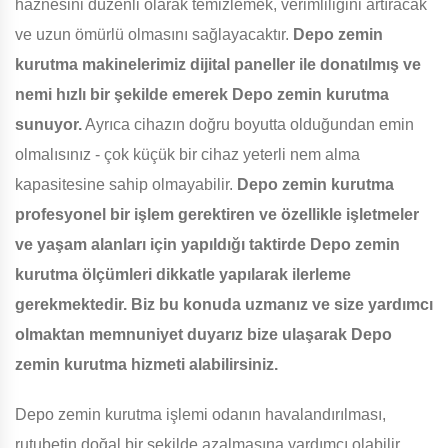
haznesini düzenli olarak temizlemek, verimliliğini artıracak
ve uzun ömürlü olmasını sağlayacaktır.
Depo zemin
kurutma makinelerimiz dijital paneller ile donatılmış ve
nemi hızlı bir şekilde emerek Depo zemin kurutma
sunuyor.
Ayrıca cihazın doğru boyutta olduğundan emin
olmalısınız - çok küçük bir cihaz yeterli nem alma
kapasitesine sahip olmayabilir.
Depo zemin kurutma
profesyonel bir işlem gerektiren ve özellikle işletmeler
ve yaşam alanları için yapıldığı taktirde Depo zemin
kurutma ölçümleri dikkatle yapılarak ilerleme
gerekmektedir. Biz bu konuda uzmanız ve size yardımcı
olmaktan memnuniyet duyarız bize ulaşarak Depo
zemin kurutma hizmeti alabilirsiniz.
Depo zemin kurutma işlemi odanın havalandırılması,
rutubetin doğal bir şekilde azalmasına yardımcı olabilir.