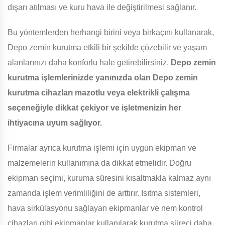
dışarı atılması ve kuru hava ile değiştirilmesi sağlanır.
Bu yöntemlerden herhangi birini veya birkaçını kullanarak,
Depo zemin kurutma etkili bir şekilde çözebilir ve yaşam
alanlarınızı daha konforlu hale getirebilirsiniz.
Depo zemin
kurutma işlemlerinizde yanınızda olan Depo zemin
kurutma cihazları mazotlu veya elektrikli çalışma
seçeneğiyle dikkat çekiyor ve işletmenizin her
ihtiyacına uyum sağlıyor.
Firmalar ayrıca kurutma işlemi için uygun ekipman ve
malzemelerin kullanımına da dikkat etmelidir. Doğru
ekipman seçimi, kuruma süresini kısaltmakla kalmaz aynı
zamanda işlem verimliliğini de arttırır. Isıtma sistemleri,
hava sirkülasyonu sağlayan ekipmanlar ve nem kontrol
cihazları gibi ekipmanlar kullanılarak kurutma süreci daha