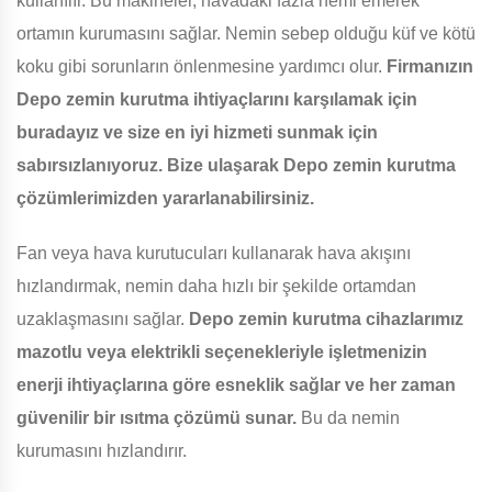
kullanılır. Bu makineler, havadaki fazla nemi emerek
ortamın kurumasını sağlar. Nemin sebep olduğu küf ve kötü
koku gibi sorunların önlenmesine yardımcı olur.
Firmanızın
Depo zemin kurutma ihtiyaçlarını karşılamak için
buradayız ve size en iyi hizmeti sunmak için
sabırsızlanıyoruz. Bize ulaşarak Depo zemin kurutma
çözümlerimizden yararlanabilirsiniz.
Fan veya hava kurutucuları kullanarak hava akışını
hızlandırmak, nemin daha hızlı bir şekilde ortamdan
uzaklaşmasını sağlar.
Depo zemin kurutma cihazlarımız
mazotlu veya elektrikli seçenekleriyle işletmenizin
enerji ihtiyaçlarına göre esneklik sağlar ve her zaman
güvenilir bir ısıtma çözümü sunar.
Bu da nemin
kurumasını hızlandırır.