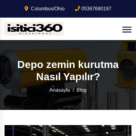
Columbus/Ohio
05367680197
Depo zemin kurutma
Nasıl Yapılır?
Anasayfa
Blog