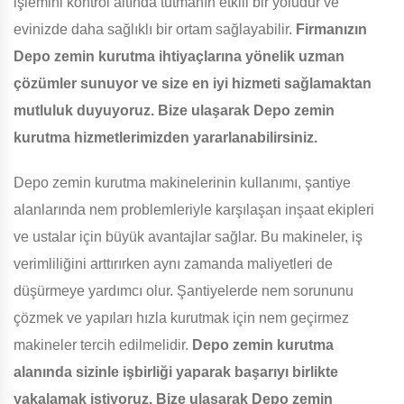
işlemini kontrol altında tutmanın etkili bir yoludur ve
evinizde daha sağlıklı bir ortam sağlayabilir.
Firmanızın
Depo zemin kurutma ihtiyaçlarına yönelik uzman
çözümler sunuyor ve size en iyi hizmeti sağlamaktan
mutluluk duyuyoruz. Bize ulaşarak Depo zemin
kurutma hizmetlerimizden yararlanabilirsiniz.
Depo zemin kurutma makinelerinin kullanımı, şantiye
alanlarında nem problemleriyle karşılaşan inşaat ekipleri
ve ustalar için büyük avantajlar sağlar. Bu makineler, iş
verimliliğini arttırırken aynı zamanda maliyetleri de
düşürmeye yardımcı olur. Şantiyelerde nem sorununu
çözmek ve yapıları hızla kurutmak için nem geçirmez
makineler tercih edilmelidir.
Depo zemin kurutma
alanında sizinle işbirliği yaparak başarıyı birlikte
yakalamak istiyoruz. Bize ulaşarak Depo zemin