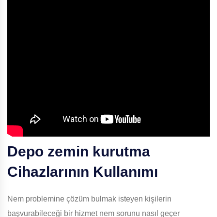
Depo zemin kurutma
Cihazlarının Kullanımı
Nem problemine çözüm bulmak isteyen kişilerin
başvurabileceği bir hizmet nem sorunu nasıl geçer