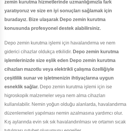
zemin kurutma hizmetlerinde uzmanlığımızla fark
yaratıyoruz ve size en iyi sonuçları sağlamak için
buradayız. Bize ulaşarak Depo zemin kurutma
konusunda profesyonel destek alabilirsiniz.
Depo zemin kurutma işlemi için havalandırma ve nem
giderici cihazlar oldukça etkilidir.
Depo zemin kurutma
işlemlerinizde size eşlik eden Depo zemin kurutma
cihazları mazotlu veya elektrikli çalışma özelliğiyle
çeşitlilik sunar ve işletmenizin ihtiyaçlarına uygun
esneklik sağlar.
Depo zemin kurutma işlemi için ise
higroskopik malzemeler veya nem alma cihazları
kullanılabilir. Nemin yoğun olduğu alanlarda, havalandırma
düzenlemeleri yapılması nemin azalmasına yardımcı olur.
Kış aylarında evin sık sık havalandırılması ve ortamın sıcak
tutulması rutubet oluşumunu engeller.