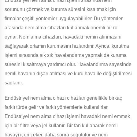
Endüstriyel nem alma cihazı işlemi sırasında nem
sorununu çözmek ve kuruma süresini kısaltmak için
firmalar çeşitli yöntemler uygulayabilirler. Bu yöntemler
arasında nem alma cihazları kullanmak önemli bir rol
oynar. Nem alma cihazları, havadaki nemin alınmasını
sağlayarak ortamın kurumasını hızlandırır. Ayrıca, kurutma
işlemi sırasında sık sık havalandırma yapmak da kuruma
süresini kısaltmaya yardımcı olur. Havalandırma sayesinde
nemli havanın dışarı atılması ve kuru hava ile değiştirilmesi
sağlanır.
Endüstriyel nem alma cihazı cihazları genellikle birkaç
farklı türde gelir ve farklı yöntemlerle kullanılırlar.
Endüstriyel nem alma cihazı işlemi havadaki nemi emmek
için bir filtre veya jel kullanır. Bir fan kullanarak nemli
havayı içeri çeker, daha sonra soğutulur ve nem