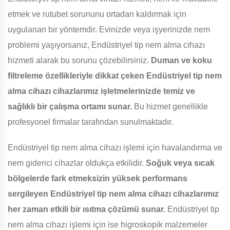
etmek ve rutubet sorununu ortadan kaldırmak için
uygulanan bir yöntemdir. Evinizde veya işyerinizde nem
problemi yaşıyorsanız, Endüstriyel tip nem alma cihazı
hizmeti alarak bu sorunu çözebilirsiniz.
Duman ve koku
filtreleme özellikleriyle dikkat çeken Endüstriyel tip nem
alma cihazı cihazlarımız işletmelerinizde temiz ve
sağlıklı bir çalışma ortamı sunar.
Bu hizmet genellikle
profesyonel firmalar tarafından sunulmaktadır.
Endüstriyel tip nem alma cihazı işlemi için havalandırma ve
nem giderici cihazlar oldukça etkilidir.
Soğuk veya sıcak
bölgelerde fark etmeksizin yüksek performans
sergileyen Endüstriyel tip nem alma cihazı cihazlarımız
her zaman etkili bir ısıtma çözümü sunar.
Endüstriyel tip
nem alma cihazı işlemi için ise higroskopik malzemeler