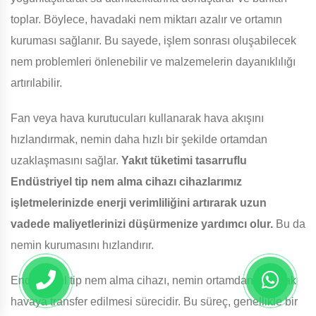
toplar. Böylece, havadaki nem miktarı azalır ve ortamın
kuruması sağlanır. Bu sayede, işlem sonrası oluşabilecek
nem problemleri önlenebilir ve malzemelerin dayanıklılığı
artırılabilir.
Fan veya hava kurutucuları kullanarak hava akışını
hızlandırmak, nemin daha hızlı bir şekilde ortamdan
uzaklaşmasını sağlar.
Yakıt tüketimi tasarruflu
Endüstriyel tip nem alma cihazı cihazlarımız
işletmelerinizde enerji verimliliğini artırarak uzun
vadede maliyetlerinizi düşürmenize yardımcı olur.
Bu da
nemin kurumasını hızlandırır.
Endüstriyel tip nem alma cihazı, nemin ortamdan alınarak
havaya transfer edilmesi sürecidir. Bu süreç, genellikle bir