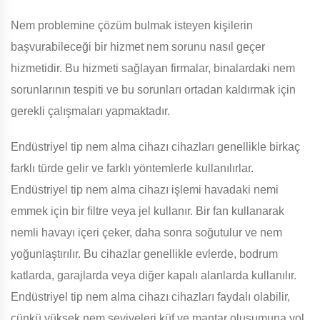
Nem problemine çözüm bulmak isteyen kişilerin
başvurabileceği bir hizmet nem sorunu nasıl geçer
hizmetidir. Bu hizmeti sağlayan firmalar, binalardaki nem
sorunlarının tespiti ve bu sorunları ortadan kaldırmak için
gerekli çalışmaları yapmaktadır.
Endüstriyel tip nem alma cihazı cihazları genellikle birkaç
farklı türde gelir ve farklı yöntemlerle kullanılırlar.
Endüstriyel tip nem alma cihazı işlemi havadaki nemi
emmek için bir filtre veya jel kullanır. Bir fan kullanarak
nemli havayı içeri çeker, daha sonra soğutulur ve nem
yoğunlaştırılır. Bu cihazlar genellikle evlerde, bodrum
katlarda, garajlarda veya diğer kapalı alanlarda kullanılır.
Endüstriyel tip nem alma cihazı cihazları faydalı olabilir,
çünkü yüksek nem seviyeleri küf ve mantar oluşumuna yol