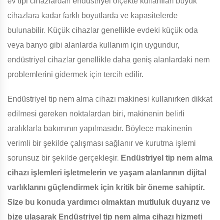
ev tipi cihazlardan endüstriyel ölçekte kullanılan büyük
cihazlara kadar farklı boyutlarda ve kapasitelerde
bulunabilir. Küçük cihazlar genellikle evdeki küçük oda
veya banyo gibi alanlarda kullanım için uygundur,
endüstriyel cihazlar genellikle daha geniş alanlardaki nem
problemlerini gidermek için tercih edilir.
Endüstriyel tip nem alma cihazı makinesi kullanırken dikkat
edilmesi gereken noktalardan biri, makinenin belirli
aralıklarla bakımının yapılmasıdır. Böylece makinenin
verimli bir şekilde çalışması sağlanır ve kurutma işlemi
sorunsuz bir şekilde gerçekleşir.
Endüstriyel tip nem alma
cihazı işlemleri işletmelerin ve yaşam alanlarının dijital
varlıklarını güçlendirmek için kritik bir öneme sahiptir.
Size bu konuda yardımcı olmaktan mutluluk duyarız ve
bize ulaşarak Endüstriyel tip nem alma cihazı hizmeti