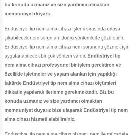
bu konuda uzmanız ve size yardımcı olmaktan
memnuniyet duyarız.
Endüstriyel tip nem alma cihazı işlemi sırasında ortaya
çıkabilecek nem sorunları, doğru yöntemlerle çözülebilir.
Endüstriyel tip nem alma cihazı nem sorununu çözmek için
uygulanabilecek bir çok yöntem vardır.
Endüstriyel tip
nem alma cihazı profesyonel bir işlem gerektiren ve
özellikle işletmeler ve yaşam alanları için yapıldığı
taktirde Endüstriyel tip nem alma cihazı ölçümleri
dikkatle yapılarak ilerleme gerekmektedir. Biz bu
konuda uzmanız ve size yardımcı olmaktan
memnuniyet duyarız bize ulaşarak Endüstriyel tip nem
alma cihazı hizmeti alabilirsiniz.
Endüstriyel tip nem alma cihazı hizmeti, nem ile mücadele