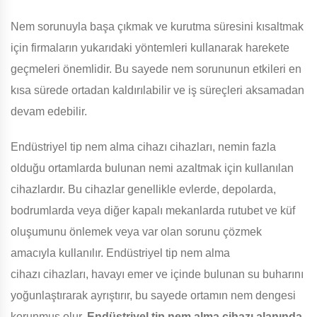
Nem sorunuyla başa çıkmak ve kurutma süresini kısaltmak
için firmaların yukarıdaki yöntemleri kullanarak harekete
geçmeleri önemlidir. Bu sayede nem sorununun etkileri en
kısa sürede ortadan kaldırılabilir ve iş süreçleri aksamadan
devam edebilir.
Endüstriyel tip nem alma cihazı cihazları, nemin fazla
olduğu ortamlarda bulunan nemi azaltmak için kullanılan
cihazlardır. Bu cihazlar genellikle evlerde, depolarda,
bodrumlarda veya diğer kapalı mekanlarda rutubet ve küf
oluşumunu önlemek veya var olan sorunu çözmek
amacıyla kullanılır. Endüstriyel tip nem alma
cihazı cihazları, havayı emer ve içinde bulunan su buharını
yoğunlaştırarak ayrıştırır, bu sayede ortamın nem dengesi
korunmuş olur.
Endüstriyel tip nem alma cihazı alanında