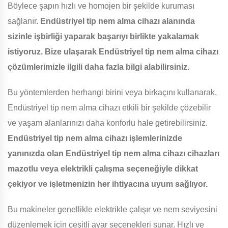
Böylece şapın hızlı ve homojen bir şekilde kuruması
sağlanır.
Endüstriyel tip nem alma cihazı alanında
sizinle işbirliği yaparak başarıyı birlikte yakalamak
istiyoruz. Bize ulaşarak Endüstriyel tip nem alma cihazı
çözümlerimizle ilgili daha fazla bilgi alabilirsiniz.
Bu yöntemlerden herhangi birini veya birkaçını kullanarak,
Endüstriyel tip nem alma cihazı etkili bir şekilde çözebilir
ve yaşam alanlarınızı daha konforlu hale getirebilirsiniz.
Endüstriyel tip nem alma cihazı işlemlerinizde
yanınızda olan Endüstriyel tip nem alma cihazı cihazları
mazotlu veya elektrikli çalışma seçeneğiyle dikkat
çekiyor ve işletmenizin her ihtiyacına uyum sağlıyor.
Bu makineler genellikle elektrikle çalışır ve nem seviyesini
düzenlemek için çeşitli ayar seçenekleri sunar. Hızlı ve