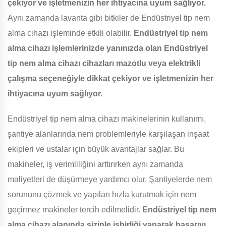
çekiyor ve işletmenizin her ihtiyacına uyum sağlıyor.
Aynı zamanda lavanta gibi bitkiler de Endüstriyel tip nem
alma cihazı işleminde etkili olabilir.
Endüstriyel tip nem
alma cihazı işlemlerinizde yanınızda olan Endüstriyel
tip nem alma cihazı cihazları mazotlu veya elektrikli
çalışma seçeneğiyle dikkat çekiyor ve işletmenizin her
ihtiyacına uyum sağlıyor.
Endüstriyel tip nem alma cihazı makinelerinin kullanımı,
şantiye alanlarında nem problemleriyle karşılaşan inşaat
ekipleri ve ustalar için büyük avantajlar sağlar. Bu
makineler, iş verimliliğini arttırırken aynı zamanda
maliyetleri de düşürmeye yardımcı olur. Şantiyelerde nem
sorununu çözmek ve yapıları hızla kurutmak için nem
geçirmez makineler tercih edilmelidir.
Endüstriyel tip nem
alma cihazı alanında sizinle işbirliği yaparak başarıyı