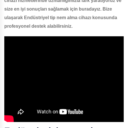
cihazı hizmetlerinde uzmanlığımızla fark yaratıyoruz ve
size en iyi sonuçları sağlamak için buradayız. Bize
ulaşarak Endüstriyel tip nem alma cihazı konusunda
profesyonel destek alabilirsiniz.