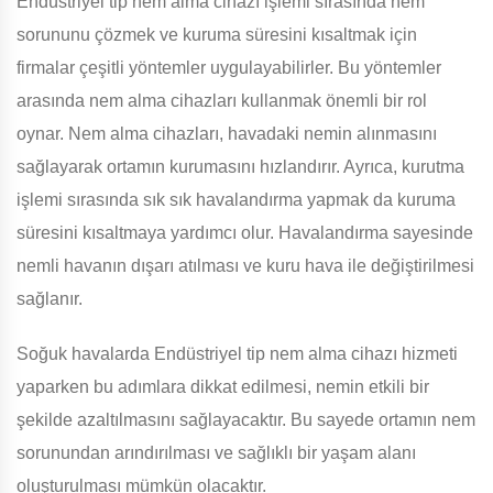
Endüstriyel tip nem alma cihazı işlemi sırasında nem
sorununu çözmek ve kuruma süresini kısaltmak için
firmalar çeşitli yöntemler uygulayabilirler. Bu yöntemler
arasında nem alma cihazları kullanmak önemli bir rol
oynar. Nem alma cihazları, havadaki nemin alınmasını
sağlayarak ortamın kurumasını hızlandırır. Ayrıca, kurutma
işlemi sırasında sık sık havalandırma yapmak da kuruma
süresini kısaltmaya yardımcı olur. Havalandırma sayesinde
nemli havanın dışarı atılması ve kuru hava ile değiştirilmesi
sağlanır.
Soğuk havalarda Endüstriyel tip nem alma cihazı hizmeti
yaparken bu adımlara dikkat edilmesi, nemin etkili bir
şekilde azaltılmasını sağlayacaktır. Bu sayede ortamın nem
sorunundan arındırılması ve sağlıklı bir yaşam alanı
oluşturulması mümkün olacaktır.