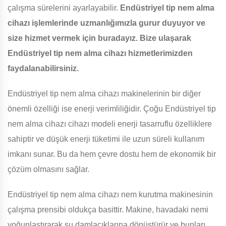
çalışma sürelerini ayarlayabilir.
Endüstriyel tip nem alma
cihazı işlemlerinde uzmanlığımızla gurur duyuyor ve
size hizmet vermek için buradayız. Bize ulaşarak
Endüstriyel tip nem alma cihazı hizmetlerimizden
faydalanabilirsiniz.
Endüstriyel tip nem alma cihazı makinelerinin bir diğer
önemli özelliği ise enerji verimliliğidir. Çoğu Endüstriyel tip
nem alma cihazı cihazı modeli enerji tasarruflu özelliklere
sahiptir ve düşük enerji tüketimi ile uzun süreli kullanım
imkanı sunar. Bu da hem çevre dostu hem de ekonomik bir
çözüm olmasını sağlar.
Endüstriyel tip nem alma cihazı nem kurutma makinesinin
çalışma prensibi oldukça basittir. Makine, havadaki nemi
yoğunlaştırarak su damlacıklarına dönüştürür ve bunları