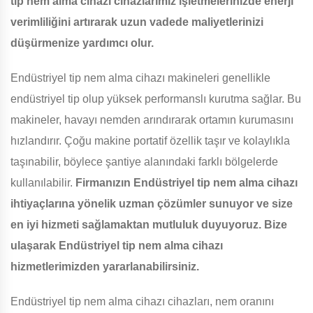
tip nem alma cihazı cihazlarımız işletmelerinizde enerji
verimliliğini artırarak uzun vadede maliyetlerinizi
düşürmenize yardımcı olur.
Endüstriyel tip nem alma cihazı makineleri genellikle
endüstriyel tip olup yüksek performanslı kurutma sağlar. Bu
makineler, havayı nemden arındırarak ortamın kurumasını
hızlandırır. Çoğu makine portatif özellik taşır ve kolaylıkla
taşınabilir, böylece şantiye alanındaki farklı bölgelerde
kullanılabilir.
Firmanızın Endüstriyel tip nem alma cihazı
ihtiyaçlarına yönelik uzman çözümler sunuyor ve size
en iyi hizmeti sağlamaktan mutluluk duyuyoruz. Bize
ulaşarak Endüstriyel tip nem alma cihazı
hizmetlerimizden yararlanabilirsiniz.
Endüstriyel tip nem alma cihazı cihazları, nem oranını