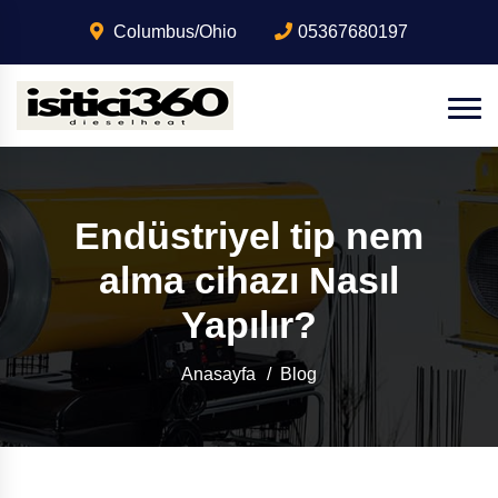
Columbus/Ohio
05367680197
Endüstriyel tip nem
alma cihazı Nasıl
Yapılır?
Anasayfa
Blog