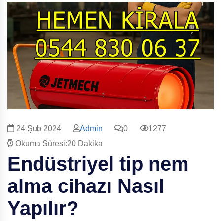
24 Şub 2024
Admin
0
1277
Okuma Süresi:20 Dakika
Endüstriyel tip nem
alma cihazı Nasıl
Yapılır?