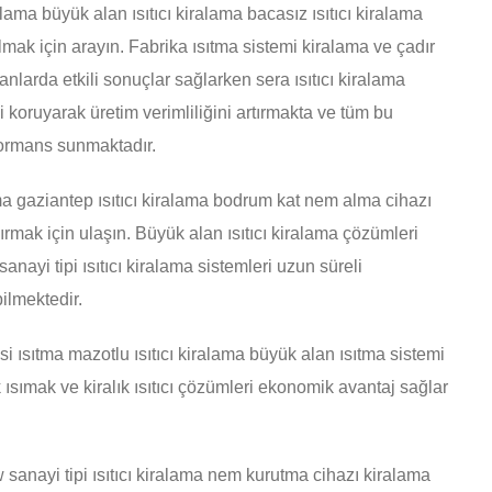
lama büyük alan ısıtıcı kiralama bacasız ısıtıcı kiralama
lmak için arayın. Fabrika ısıtma sistemi kiralama ve çadır
anlarda etkili sonuçlar sağlarken sera ısıtıcı kiralama
i koruyarak üretim verimliliğini artırmakta ve tüm bu
formans sunmaktadır.
ama gaziantep ısıtıcı kiralama bodrum kat nem alma cihazı
rmak için ulaşın. Büyük alan ısıtıcı kiralama çözümleri
sanayi tipi ısıtıcı kiralama sistemleri uzun süreli
ilmektedir.
i ısıtma mazotlu ısıtıcı kiralama büyük alan ısıtma sistemi
 ısımak ve kiralık ısıtıcı çözümleri ekonomik avantaj sağlar
w sanayi tipi ısıtıcı kiralama nem kurutma cihazı kiralama