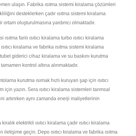
hemen ulaşın. Fabrika ısıtma sistemi kiralama çözümleri
kliliğini desteklerken çadır ısıtma sistemi kiralama
ir ortam oluşturulmasına yardımcı olmaktadır.
 ısıtma fanlı ısıtıcı kiralama turbo ısıtıcı kiralama
 ısıtıcı kiralama ve fabrika ısıtma sistemi kiralama
tubet giderici cihaz kiralama ve su baskını kurutma
m tamamen kontrol altına alınmaktadır.
tolama kurutma ısımak hızlı kuruyan şap için ısıtıcı
 için yazın. Sera ısıtıcı kiralama sistemleri tarımsal
ni artırırken aynı zamanda enerji maliyetlerinin
 kiralık elektrikli ısıtıcı kiralama çadır ısıtıcı kiralama
 iletişime geçin. Depo ısıtıcı kiralama ve fabrika ısıtma