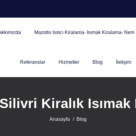
akkımızda
Mazotlu Isıtıcı Kiralama- Isımak Kiralama- Ne
Referanslar
Hizmetler
Blog
İletişim
Silivri Kiralık Isıma
Anasayfa
Blog