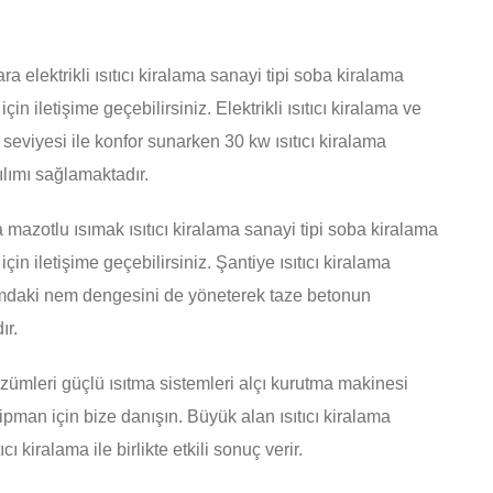
a elektrikli ısıtıcı kiralama sanayi tipi soba kiralama
çin iletişime geçebilirsiniz. Elektrikli ısıtıcı kiralama ve
s seviyesi ile konfor sunarken 30 kw ısıtıcı kiralama
ılımı sağlamaktadır.
a mazotlu ısımak ısıtıcı kiralama sanayi tipi soba kiralama
için iletişime geçebilirsiniz. Şantiye ısıtıcı kiralama
amdaki nem dengesini de yöneterek taze betonun
ır.
zümleri güçlü ısıtma sistemleri alçı kurutma makinesi
man için bize danışın. Büyük alan ısıtıcı kiralama
 kiralama ile birlikte etkili sonuç verir.