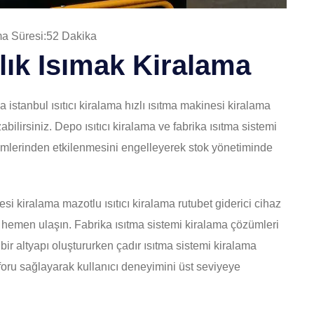
 Süresi:52 Dakika
alık Isımak
Kiralama
a istanbul ısıtıcı kiralama hızlı ısıtma makinesi kiralama
abilirsiniz. Depo ısıtıcı kiralama ve fabrika ısıtma sistemi
şimlerinden etkilenmesini engelleyerek stok yönetiminde
si kiralama mazotlu ısıtıcı kiralama rutubet giderici cihaz
n hemen ulaşın. Fabrika ısıtma sistemi kiralama çözümleri
bir altyapı oluştururken çadır ısıtma sistemi kiralama
nforu sağlayarak kullanıcı deneyimini üst seviyeye