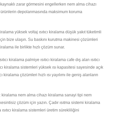
 kaynaklı zarar görmesini engellerken nem alma cihazı
assas ürünlerin depolanmasında maksimum koruma
 kiralama yüksek voltaj ısıtıcı kiralama düşük yakıt tüketimli
isi için bize ulaşın. Su baskını kurutma makinesi çözümleri
ralama ile birlikte hızlı çözüm sunar.
ısıtıcı kiralama palmiye ısıtıcı kiralama cafe dış alan ısıtıcı
cı kiralama sistemleri yüksek ısı kapasitesi sayesinde açık
ı kiralama çözümleri hızlı ısı yayılımı ile geniş alanların
az kiralama nem alma cihazı kiralama sanayi tipi nem
esintisiz çözüm için yazın. Çadır ısıtma sistemi kiralama
ısıtıcı kiralama sistemleri üretim sürekliliğini