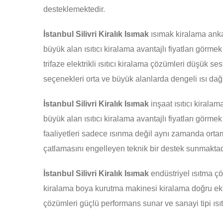
desteklemektedir.
İstanbul Silivri Kiralık Isımak
ısımak kiralama ankar
büyük alan ısıtıcı kiralama avantajlı fiyatları görmek i
trifaze elektrikli ısıtıcı kiralama çözümleri düşük se
seçenekleri orta ve büyük alanlarda dengeli ısı dağ
İstanbul Silivri Kiralık Isımak
inşaat ısıtıcı kiralam
büyük alan ısıtıcı kiralama avantajlı fiyatları görmek 
faaliyetleri sadece ısınma değil aynı zamanda ort
çatlamasını engelleyen teknik bir destek sunmaktad
İstanbul Silivri Kiralık Isımak
endüstriyel ısıtma çö
kiralama boya kurutma makinesi kiralama doğru ekip
çözümleri güçlü performans sunar ve sanayi tipi ısıtıcı