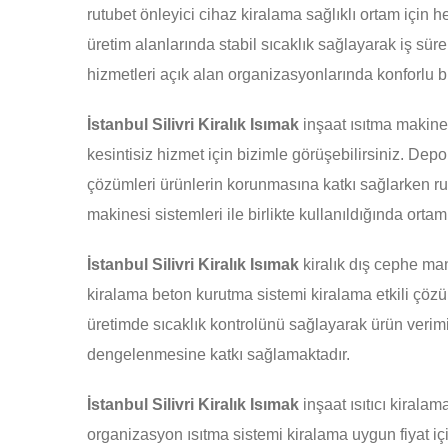
rutubet önleyici cihaz kiralama sağlıklı ortam için 
üretim alanlarında stabil sıcaklık sağlayarak iş süre
hizmetleri açık alan organizasyonlarında konforlu b
İstanbul Silivri Kiralık Isımak
inşaat ısıtma makinesi
kesintisiz hizmet için bizimle görüşebilirsiniz. Depo
çözümleri ürünlerin korunmasına katkı sağlarken ru
makinesi sistemleri ile birlikte kullanıldığında orta
İstanbul Silivri Kiralık Isımak
kiralık dış cephe man
kiralama beton kurutma sistemi kiralama etkili çözüm
üretimde sıcaklık kontrolünü sağlayarak ürün verimi
dengelenmesine katkı sağlamaktadır.
İstanbul Silivri Kiralık Isımak
inşaat ısıtıcı kiralama
organizasyon ısıtma sistemi kiralama uygun fiyat için