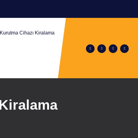
m Kurutma Cihazı Kiralama
k Kiralama