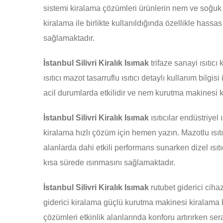
sistemi kiralama çözümleri ürünlerin nem ve soğuk
kiralama ile birlikte kullanıldığında özellikle h
sağlamaktadır.
İstanbul Silivri Kiralık Isımak
trifaze sanayi ısıtıcı
ısıtıcı mazot tasarruflu ısıtıcı detaylı kullanım bilg
acil durumlarda etkilidir ve nem kurutma makinesi ki
İstanbul Silivri Kiralık Isımak
ısıtıcılar endüstriyel 
kiralama hızlı çözüm için hemen yazın. Mazotlu ısıtı
alanlarda dahi etkili performans sunarken dizel ısıtıc
kısa sürede ısınmasını sağlamaktadır.
İstanbul Silivri Kiralık Isımak
rutubet giderici cih
giderici kiralama güçlü kurutma makinesi kiralama k
çözümleri etkinlik alanlarında konforu artırırken sera 