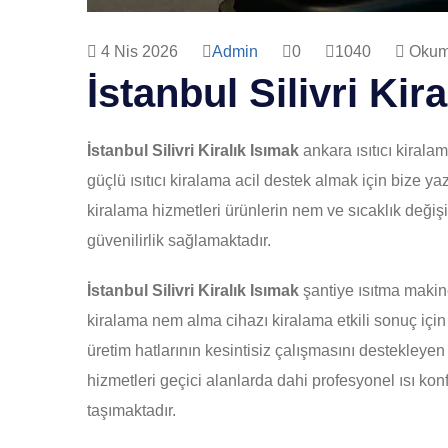
4 Nis 2026
Admin
0
1040
Okuma
İstanbul Silivri Kir
İstanbul Silivri Kiralık Isımak
ankara ısıtıcı kiralam
güçlü ısıtıcı kiralama acil destek almak için bize yaz
kiralama hizmetleri ürünlerin nem ve sıcaklık deği
güvenilirlik sağlamaktadır.
İstanbul Silivri Kiralık Isımak
şantiye ısıtma makine
kiralama nem alma cihazı kiralama etkili sonuç içi
üretim hatlarının kesintisiz çalışmasını destekleyen 
hizmetleri geçici alanlarda dahi profesyonel ısı ko
taşımaktadır.