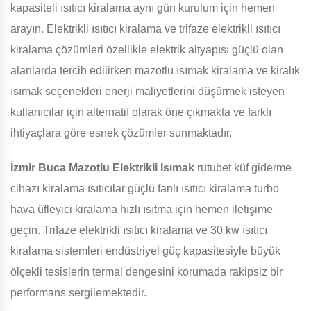
kapasiteli ısıtıcı kiralama aynı gün kurulum için hemen
arayın. Elektrikli ısıtıcı kiralama ve trifaze elektrikli ısıtıcı
kiralama çözümleri özellikle elektrik altyapısı güçlü olan
alanlarda tercih edilirken mazotlu ısımak kiralama ve kiralık
ısımak seçenekleri enerji maliyetlerini düşürmek isteyen
kullanıcılar için alternatif olarak öne çıkmakta ve farklı
ihtiyaçlara göre esnek çözümler sunmaktadır.
İzmir Buca Mazotlu Elektrikli Isımak
rutubet küf giderme
cihazı kiralama ısıtıcılar güçlü fanlı ısıtıcı kiralama turbo
hava üfleyici kiralama hızlı ısıtma için hemen iletişime
geçin. Trifaze elektrikli ısıtıcı kiralama ve 30 kw ısıtıcı
kiralama sistemleri endüstriyel güç kapasitesiyle büyük
ölçekli tesislerin termal dengesini korumada rakipsiz bir
performans sergilemektedir.