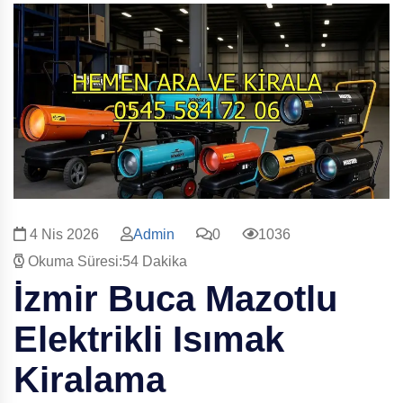
4 Nis 2026
Admin
0
1036
Okuma Süresi:54 Dakika
İzmir Buca Mazotlu
Elektrikli Isımak
Kiralama