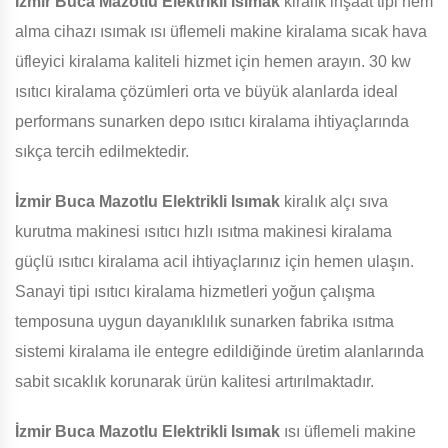
İzmir Buca Mazotlu Elektrikli Isımak
kiralık inşaat tipi nem
alma cihazı ısımak ısı üflemeli makine kiralama sıcak hava
üfleyici kiralama kaliteli hizmet için hemen arayın. 30 kw
ısıtıcı kiralama çözümleri orta ve büyük alanlarda ideal
performans sunarken depo ısıtıcı kiralama ihtiyaçlarında
sıkça tercih edilmektedir.
İzmir Buca Mazotlu Elektrikli Isımak
kiralık alçı sıva
kurutma makinesi ısıtıcı hızlı ısıtma makinesi kiralama
güçlü ısıtıcı kiralama acil ihtiyaçlarınız için hemen ulaşın.
Sanayi tipi ısıtıcı kiralama hizmetleri yoğun çalışma
temposuna uygun dayanıklılık sunarken fabrika ısıtma
sistemi kiralama ile entegre edildiğinde üretim alanlarında
sabit sıcaklık korunarak ürün kalitesi artırılmaktadır.
İzmir Buca Mazotlu Elektrikli Isımak
ısı üflemeli makine