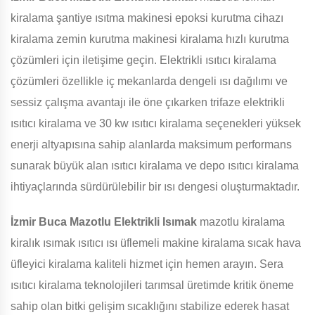
kiralama şantiye ısıtma makinesi epoksi kurutma cihazı
kiralama zemin kurutma makinesi kiralama hızlı kurutma
çözümleri için iletişime geçin. Elektrikli ısıtıcı kiralama
çözümleri özellikle iç mekanlarda dengeli ısı dağılımı ve
sessiz çalışma avantajı ile öne çıkarken trifaze elektrikli
ısıtıcı kiralama ve 30 kw ısıtıcı kiralama seçenekleri yüksek
enerji altyapısına sahip alanlarda maksimum performans
sunarak büyük alan ısıtıcı kiralama ve depo ısıtıcı kiralama
ihtiyaçlarında sürdürülebilir bir ısı dengesi oluşturmaktadır.
İzmir Buca Mazotlu Elektrikli Isımak
mazotlu kiralama
kiralık ısımak ısıtıcı ısı üflemeli makine kiralama sıcak hava
üfleyici kiralama kaliteli hizmet için hemen arayın. Sera
ısıtıcı kiralama teknolojileri tarımsal üretimde kritik öneme
sahip olan bitki gelişim sıcaklığını stabilize ederek hasat