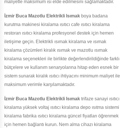
maliyetle maksimum ısı elde edilmesini sağlamaktadır.
İzmir Buca Mazotlu Elektrikli Isımak
boya badana
kurutma makinesi kiralama ısıtıcı cafe ısıtıcı kiralama
restoran ısıtıcı kiralama profesyonel destek için hemen
iletişime geçin. Elektrikli ısımak kiralama ve ısımak
kiralama çözümleri kiralık ısımak ve mazotlu ısımak
kiralama seçenekleri ile birlikte değerlendirildiğinde farklı
bütçelere ve kullanım senaryolarına hitap eden esnek bir
sistem sunarak kiralık ısıtıcı ihtiyacını minimum maliyet ile
maksimum verimle karşılamaktadır.
İzmir Buca Mazotlu Elektrikli Isımak
trifaze sanayi ısıtıcı
kiralama yüksek voltaj ısıtıcı kiralama depo ısıtma sistemi
kiralama fabrika ısıtıcı kiralama güncel fiyatları öğrenmek
için hemen bağlantı kurun. Nem alma cihazı kiralama