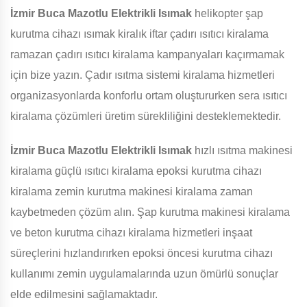
İzmir Buca Mazotlu Elektrikli Isımak
helikopter şap
kurutma cihazı ısımak kiralık iftar çadırı ısıtıcı kiralama
ramazan çadırı ısıtıcı kiralama kampanyaları kaçırmamak
için bize yazın. Çadır ısıtma sistemi kiralama hizmetleri
organizasyonlarda konforlu ortam oluştururken sera ısıtıcı
kiralama çözümleri üretim sürekliliğini desteklemektedir.
İzmir Buca Mazotlu Elektrikli Isımak
hızlı ısıtma makinesi
kiralama güçlü ısıtıcı kiralama epoksi kurutma cihazı
kiralama zemin kurutma makinesi kiralama zaman
kaybetmeden çözüm alın. Şap kurutma makinesi kiralama
ve beton kurutma cihazı kiralama hizmetleri inşaat
süreçlerini hızlandırırken epoksi öncesi kurutma cihazı
kullanımı zemin uygulamalarında uzun ömürlü sonuçlar
elde edilmesini sağlamaktadır.