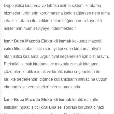
Depo ısıtıcı kiralama ve fabrika ısıtma sistemi kiralama
hizmetleri ürünlerin korunmasına katkı sağlarken nem alma
cihazı kiralama ile birlikte kullanıldığında nem kaynaklı
riskler minimum seviyeye indirilmektedir.
İzmir Buca Mazotlu Elektrikli Isımak
kokusuz mazotlu
ısıtıcı filtresi olan ısıtıcı sanayi tipi soba kiralama büyük
alan ısıtıcı kiralama uygun fiyat seçenekleri için bizi arayın.
Elektrikli ısımak kiralama ve mazotlu ısımak kiralama
çözümleri kiralık ısımak ve kiralık ısıtıcı seçenekleri ile
birlikte değerlendirildiğinde kullanıcıların ihtiyacına uygun
ekonomik ve verimli çözümler sunmaktadır.
İzmir Buca Mazotlu Elektrikli Isımak
kiralık mazotlu
ısıtıcılar inşaat ısıtıcı kiralama sel sonrası kurutma cihazı