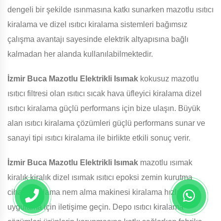
dengeli bir şekilde ısınmasına katkı sunarken mazotlu ısıtıcı
kiralama ve dizel ısıtıcı kiralama sistemleri bağımsız
çalışma avantajı sayesinde elektrik altyapısına bağlı
kalmadan her alanda kullanılabilmektedir.
İzmir Buca Mazotlu Elektrikli Isımak
kokusuz mazotlu
ısıtıcı filtresi olan ısıtıcı sıcak hava üfleyici kiralama dizel
ısıtıcı kiralama güçlü performans için bize ulaşın. Büyük
alan ısıtıcı kiralama çözümleri güçlü performans sunar ve
sanayi tipi ısıtıcı kiralama ile birlikte etkili sonuç verir.
İzmir Buca Mazotlu Elektrikli Isımak
mazotlu ısımak
kiralık kiralık dizel ısımak ısıtıcı epoksi zemin kurutma
cihazı kiralama nem alma makinesi kiralama hızlı
uygulama için iletişime geçin. Depo ısıtıcı kiralama