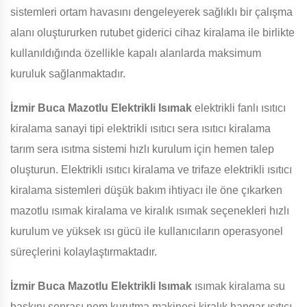
sistemleri ortam havasını dengeleyerek sağlıklı bir çalışma
alanı oluştururken rutubet giderici cihaz kiralama ile birlikte
kullanıldığında özellikle kapalı alanlarda maksimum
kuruluk sağlanmaktadır.
İzmir Buca Mazotlu Elektrikli Isımak
elektrikli fanlı ısıtıcı
kiralama sanayi tipi elektrikli ısıtıcı sera ısıtıcı kiralama
tarım sera ısıtma sistemi hızlı kurulum için hemen talep
oluşturun. Elektrikli ısıtıcı kiralama ve trifaze elektrikli ısıtıcı
kiralama sistemleri düşük bakım ihtiyacı ile öne çıkarken
mazotlu ısımak kiralama ve kiralık ısımak seçenekleri hızlı
kurulum ve yüksek ısı gücü ile kullanıcıların operasyonel
süreçlerini kolaylaştırmaktadır.
İzmir Buca Mazotlu Elektrikli Isımak
ısımak kiralama su
baskını sonrası nem kurutma makinesi kiralık hangar ısıtıcı