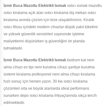
İzmir Buca Mazotlu Elektrikli Isımak
ısıtıcı ısımak mazotlu
ısıtıcı kiralama açık alan ısıtıcı kiralama dış mekan ısıtıcı
kiralama anında çözüm için bize ulaşabilirsiniz. Kiralık
ısıtıcı filosu içindeki modern cihazlar düşük yakıt tüketimi
ve yüksek güvenlik sensörleri sayesinde işletme
maliyetlerini düşürürken iş güvenliğini ön planda
tutmaktadır.
İzmir Buca Mazotlu Elektrikli Isımak
bodrum kat nem
alma cihazı ev tipi nem kurutma cihazı şantiye kurutma
sistemi kiralama profesyonel nem alma cihazı kiralama
hızlı sonuç için hemen yazın. 30 kw ısıtıcı kiralama
çözümleri orta ve büyük alanlarda ideal performans
sunarken depo ısıtıcı kiralama ihtiyaçlarında sıkça tercih
edilmektedir.