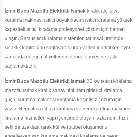
İzmir Buca Mazotlu Elektrikli Isımak
kiralık alçı sıva
kurutma makinesi ısıtıcı büyük hacim ısıtıcı kiralama yüksek
kapasiteli ısıtıcı kiralama profesyonel çözüm için hemen
ulaşın. Sera ısıtıcı kiralama sistemleri tarımsal üretimde
sıcaklık kontrolünü sağlayarak ürün verimini artırırken aynı
zamanda enerji maliyetlerinin dengelenmesine katkı
sağlamaktadır.
İzmir Buca Mazotlu Elektrikli Isımak
30 kw ısıtıcı kiralama
mazotlu ısımak kiralık sanayi tipi nem giderici kiralama
güçlü kurutma makinesi kiralama kesintisiz çözüm için
yazın. Nem alma cihazı kiralama ve nem kurutma makinesi
kiralama hizmetleri yapı içerisinde oluşan fazla nemi hızlı
şekilde uzaklaştırarak küf ve rutubet oluşumunu
engellerken şap kurutma makinesi kiralama ve beton