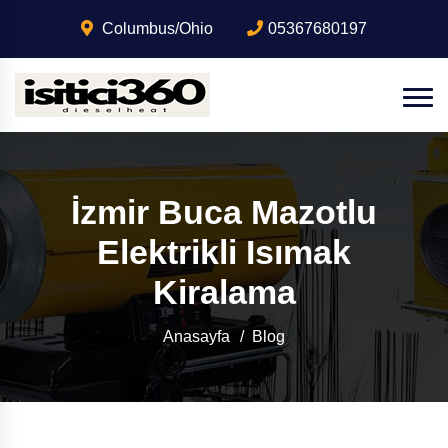
Columbus/Ohio
05367680197
İzmir Buca Mazotlu
Elektrikli Isımak
Kiralama
Anasayfa
Blog