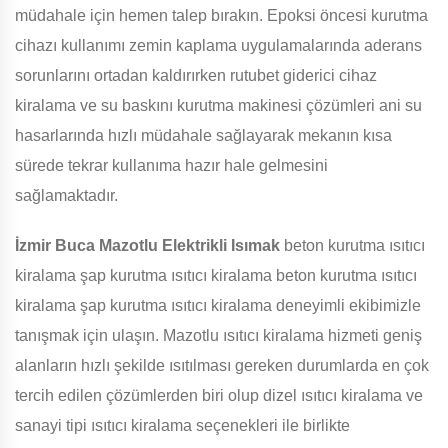
müdahale için hemen talep bırakın. Epoksi öncesi kurutma
cihazı kullanımı zemin kaplama uygulamalarında aderans
sorunlarını ortadan kaldırırken rutubet giderici cihaz
kiralama ve su baskını kurutma makinesi çözümleri ani su
hasarlarında hızlı müdahale sağlayarak mekanın kısa
sürede tekrar kullanıma hazır hale gelmesini
sağlamaktadır.
İzmir Buca Mazotlu Elektrikli Isımak
beton kurutma ısıtıcı
kiralama şap kurutma ısıtıcı kiralama beton kurutma ısıtıcı
kiralama şap kurutma ısıtıcı kiralama deneyimli ekibimizle
tanışmak için ulaşın. Mazotlu ısıtıcı kiralama hizmeti geniş
alanların hızlı şekilde ısıtılması gereken durumlarda en çok
tercih edilen çözümlerden biri olup dizel ısıtıcı kiralama ve
sanayi tipi ısıtıcı kiralama seçenekleri ile birlikte