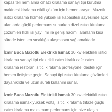
kapasiteli nem alma cihazı kiralama sanayi tipi kurutma
makinesi kiralama etkili çözüm için hemen arayın. Mazotlu
ısıtıcı kiralama hizmeti yüksek ısı kapasitesi sayesinde açık
alanlarda güçlü performans sunarken dizel ısıtıcı kiralama
çözümleri hızlı ısı yayılımı ile geniş hacimli alanların kısa
sürede istenilen sıcaklığa ulaşmasını sağlamaktadır.
İzmir Buca Mazotlu Elektrikli Isımak
30 kw elektrikli ısıtıcı
kiralama sanayi tipi elektrikli ısıtıcı kiralık cafe ısıtıcı
kiralama restoran ısıtıcı kiralama profesyonel destek için
hemen iletişime geçin. Sanayi tipi ısıtıcı kiralama çözümleri
dayanıklıdır ve uzun süreli kullanım sunar.
İzmir Buca Mazotlu Elektrikli Isımak
30 kw elektrikli ısıtıcı
kiralama ısımak yüksek voltaj ısıtıcı kiralama trifaze güçlü
ısıtıcı kiralama maksimum performans için bize ulaşın.