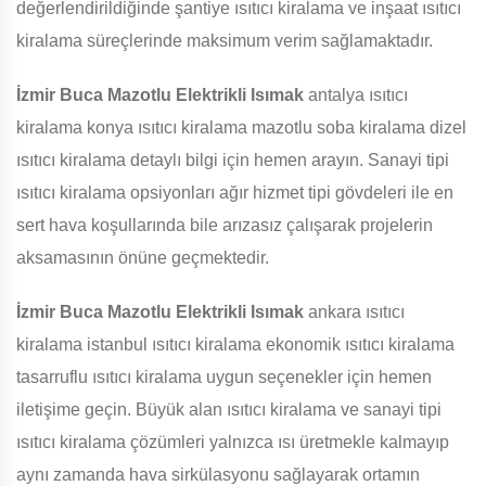
değerlendirildiğinde şantiye ısıtıcı kiralama ve inşaat ısıtıcı
kiralama süreçlerinde maksimum verim sağlamaktadır.
İzmir Buca Mazotlu Elektrikli Isımak
antalya ısıtıcı
kiralama konya ısıtıcı kiralama mazotlu soba kiralama dizel
ısıtıcı kiralama detaylı bilgi için hemen arayın. Sanayi tipi
ısıtıcı kiralama opsiyonları ağır hizmet tipi gövdeleri ile en
sert hava koşullarında bile arızasız çalışarak projelerin
aksamasının önüne geçmektedir.
İzmir Buca Mazotlu Elektrikli Isımak
ankara ısıtıcı
kiralama istanbul ısıtıcı kiralama ekonomik ısıtıcı kiralama
tasarruflu ısıtıcı kiralama uygun seçenekler için hemen
iletişime geçin. Büyük alan ısıtıcı kiralama ve sanayi tipi
ısıtıcı kiralama çözümleri yalnızca ısı üretmekle kalmayıp
aynı zamanda hava sirkülasyonu sağlayarak ortamın