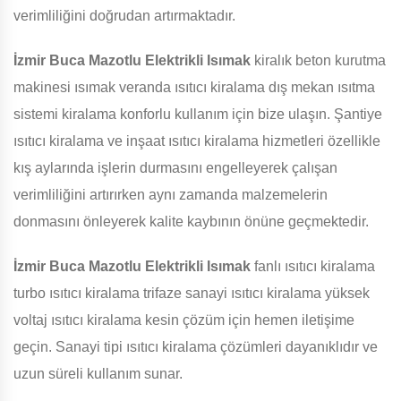
verimliliğini doğrudan artırmaktadır.
İzmir Buca Mazotlu Elektrikli Isımak
kiralık beton kurutma
makinesi ısımak veranda ısıtıcı kiralama dış mekan ısıtma
sistemi kiralama konforlu kullanım için bize ulaşın. Şantiye
ısıtıcı kiralama ve inşaat ısıtıcı kiralama hizmetleri özellikle
kış aylarında işlerin durmasını engelleyerek çalışan
verimliliğini artırırken aynı zamanda malzemelerin
donmasını önleyerek kalite kaybının önüne geçmektedir.
İzmir Buca Mazotlu Elektrikli Isımak
fanlı ısıtıcı kiralama
turbo ısıtıcı kiralama trifaze sanayi ısıtıcı kiralama yüksek
voltaj ısıtıcı kiralama kesin çözüm için hemen iletişime
geçin. Sanayi tipi ısıtıcı kiralama çözümleri dayanıklıdır ve
uzun süreli kullanım sunar.