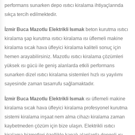
performans sunarken depo ısıtıcı kiralama ihtiyaçlarında
sıkça tercih edilmektedir.
İzmir Buca Mazotlu Elektrikli Isımak
beton kurutma ısıtıcı
kiralama şap kurutma ısıtıcı kiralama ısı üflemeli makine
kiralama sıcak hava üfleyici kiralama kaliteli sonuç için
hemen arayabilirsiniz. Mazotlu ısıtıcı kiralama çözümleri
yüksek ısı gücü ile geniş alanlarda etkili performans
sunarken dizel ısıtıcı kiralama sistemleri hızlı ısı yayılımı
sayesinde zaman tasarrufu sağlamaktadır.
İzmir Buca Mazotlu Elektrikli Isımak
ısı üflemeli makine
kiralama sıcak hava üfleyici kiralama profesyonel kurutma
sistemi kiralama inşaat nem alma cihazı kiralama zaman
kaybetmeden çözüm için bize ulaşın. Elektrikli ısıtıcı
kiralama hizmetleri özellikle kapalı alanlarda dengeli ısı