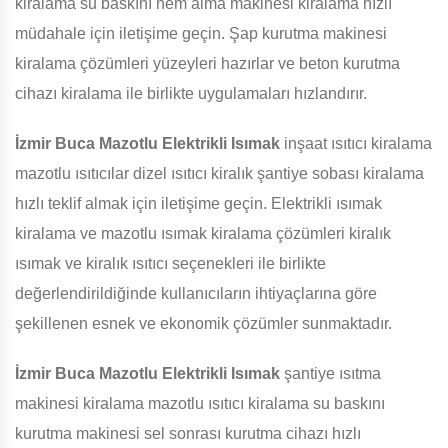
kiralama su baskını nem alma makinesi kiralama hızlı
müdahale için iletişime geçin. Şap kurutma makinesi
kiralama çözümleri yüzeyleri hazırlar ve beton kurutma
cihazı kiralama ile birlikte uygulamaları hızlandırır.
İzmir Buca Mazotlu Elektrikli Isımak
inşaat ısıtıcı kiralama
mazotlu ısıtıcılar dizel ısıtıcı kiralık şantiye sobası kiralama
hızlı teklif almak için iletişime geçin. Elektrikli ısımak
kiralama ve mazotlu ısımak kiralama çözümleri kiralık
ısımak ve kiralık ısıtıcı seçenekleri ile birlikte
değerlendirildiğinde kullanıcıların ihtiyaçlarına göre
şekillenen esnek ve ekonomik çözümler sunmaktadır.
İzmir Buca Mazotlu Elektrikli Isımak
şantiye ısıtma
makinesi kiralama mazotlu ısıtıcı kiralama su baskını
kurutma makinesi sel sonrası kurutma cihazı hızlı