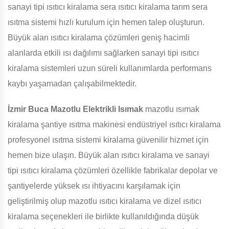
sanayi tipi ısıtıcı kiralama sera ısıtıcı kiralama tarım sera
ısıtma sistemi hızlı kurulum için hemen talep oluşturun.
Büyük alan ısıtıcı kiralama çözümleri geniş hacimli
alanlarda etkili ısı dağılımı sağlarken sanayi tipi ısıtıcı
kiralama sistemleri uzun süreli kullanımlarda performans
kaybı yaşamadan çalışabilmektedir.
İzmir Buca Mazotlu Elektrikli Isımak
mazotlu ısımak
kiralama şantiye ısıtma makinesi endüstriyel ısıtıcı kiralama
profesyonel ısıtma sistemi kiralama güvenilir hizmet için
hemen bize ulaşın. Büyük alan ısıtıcı kiralama ve sanayi
tipi ısıtıcı kiralama çözümleri özellikle fabrikalar depolar ve
şantiyelerde yüksek ısı ihtiyacını karşılamak için
geliştirilmiş olup mazotlu ısıtıcı kiralama ve dizel ısıtıcı
kiralama seçenekleri ile birlikte kullanıldığında düşük