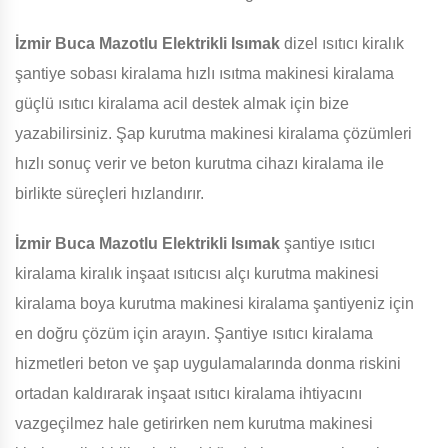
İzmir Buca Mazotlu Elektrikli Isımak
dizel ısıtıcı kiralık
şantiye sobası kiralama hızlı ısıtma makinesi kiralama
güçlü ısıtıcı kiralama acil destek almak için bize
yazabilirsiniz. Şap kurutma makinesi kiralama çözümleri
hızlı sonuç verir ve beton kurutma cihazı kiralama ile
birlikte süreçleri hızlandırır.
İzmir Buca Mazotlu Elektrikli Isımak
şantiye ısıtıcı
kiralama kiralık inşaat ısıtıcısı alçı kurutma makinesi
kiralama boya kurutma makinesi kiralama şantiyeniz için
en doğru çözüm için arayın. Şantiye ısıtıcı kiralama
hizmetleri beton ve şap uygulamalarında donma riskini
ortadan kaldırarak inşaat ısıtıcı kiralama ihtiyacını
vazgeçilmez hale getirirken nem kurutma makinesi