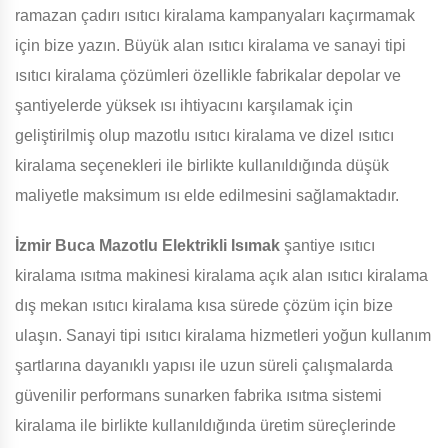
ramazan çadırı ısıtıcı kiralama kampanyaları kaçırmamak
için bize yazın. Büyük alan ısıtıcı kiralama ve sanayi tipi
ısıtıcı kiralama çözümleri özellikle fabrikalar depolar ve
şantiyelerde yüksek ısı ihtiyacını karşılamak için
geliştirilmiş olup mazotlu ısıtıcı kiralama ve dizel ısıtıcı
kiralama seçenekleri ile birlikte kullanıldığında düşük
maliyetle maksimum ısı elde edilmesini sağlamaktadır.
İzmir Buca Mazotlu Elektrikli Isımak
şantiye ısıtıcı
kiralama ısıtma makinesi kiralama açık alan ısıtıcı kiralama
dış mekan ısıtıcı kiralama kısa sürede çözüm için bize
ulaşın. Sanayi tipi ısıtıcı kiralama hizmetleri yoğun kullanım
şartlarına dayanıklı yapısı ile uzun süreli çalışmalarda
güvenilir performans sunarken fabrika ısıtma sistemi
kiralama ile birlikte kullanıldığında üretim süreçlerinde