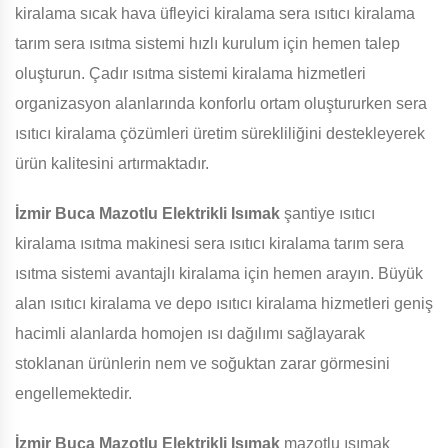
kiralama sıcak hava üfleyici kiralama sera ısıtıcı kiralama
tarım sera ısıtma sistemi hızlı kurulum için hemen talep
oluşturun. Çadır ısıtma sistemi kiralama hizmetleri
organizasyon alanlarında konforlu ortam oluştururken sera
ısıtıcı kiralama çözümleri üretim sürekliliğini destekleyerek
ürün kalitesini artırmaktadır.
İzmir Buca Mazotlu Elektrikli Isımak
şantiye ısıtıcı
kiralama ısıtma makinesi sera ısıtıcı kiralama tarım sera
ısıtma sistemi avantajlı kiralama için hemen arayın. Büyük
alan ısıtıcı kiralama ve depo ısıtıcı kiralama hizmetleri geniş
hacimli alanlarda homojen ısı dağılımı sağlayarak
stoklanan ürünlerin nem ve soğuktan zarar görmesini
engellemektedir.
İzmir Buca Mazotlu Elektrikli Isımak
mazotlu ısımak