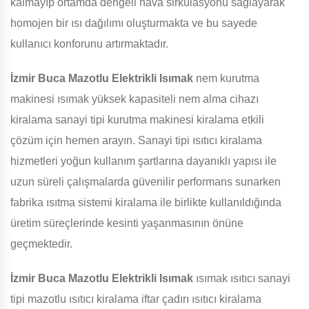
kalmayıp ortamda dengeli hava sirkülasyonu sağlayarak
homojen bir ısı dağılımı oluşturmakta ve bu sayede
kullanıcı konforunu artırmaktadır.
İzmir Buca Mazotlu Elektrikli Isımak
nem kurutma
makinesi ısımak yüksek kapasiteli nem alma cihazı
kiralama sanayi tipi kurutma makinesi kiralama etkili
çözüm için hemen arayın. Sanayi tipi ısıtıcı kiralama
hizmetleri yoğun kullanım şartlarına dayanıklı yapısı ile
uzun süreli çalışmalarda güvenilir performans sunarken
fabrika ısıtma sistemi kiralama ile birlikte kullanıldığında
üretim süreçlerinde kesinti yaşanmasının önüne
geçmektedir.
İzmir Buca Mazotlu Elektrikli Isımak
ısımak ısıtıcı sanayi
tipi mazotlu ısıtıcı kiralama iftar çadırı ısıtıcı kiralama