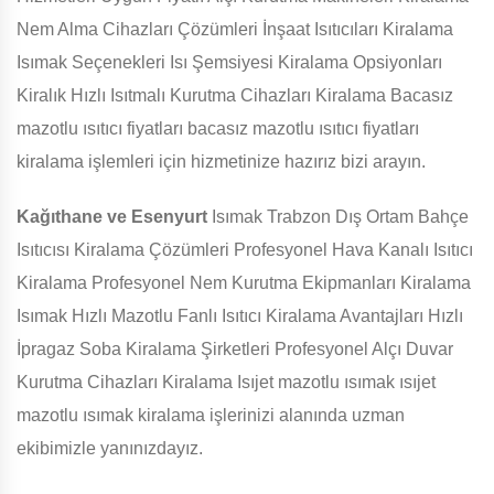
Nem Alma Cihazları Çözümleri İnşaat Isıtıcıları Kiralama
Isımak Seçenekleri Isı Şemsiyesi Kiralama Opsiyonları
Kiralık Hızlı Isıtmalı Kurutma Cihazları Kiralama Bacasız
mazotlu ısıtıcı fiyatları bacasız mazotlu ısıtıcı fiyatları
kiralama işlemleri için hizmetinize hazırız bizi arayın.
Kağıthane ve Esenyurt
Isımak Trabzon Dış Ortam Bahçe
Isıtıcısı Kiralama Çözümleri Profesyonel Hava Kanalı Isıtıcı
Kiralama Profesyonel Nem Kurutma Ekipmanları Kiralama
Isımak Hızlı Mazotlu Fanlı Isıtıcı Kiralama Avantajları Hızlı
İpragaz Soba Kiralama Şirketleri Profesyonel Alçı Duvar
Kurutma Cihazları Kiralama Isıjet mazotlu ısımak ısıjet
mazotlu ısımak kiralama işlerinizi alanında uzman
ekibimizle yanınızdayız.