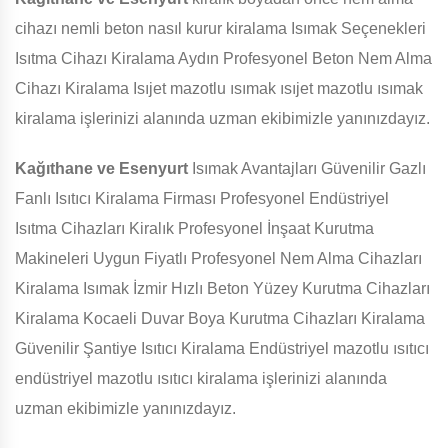
cihazı nemli beton nasıl kurur kiralama Isımak Seçenekleri
Isıtma Cihazı Kiralama Aydın Profesyonel Beton Nem Alma
Cihazı Kiralama Isıjet mazotlu ısımak ısıjet mazotlu ısımak
kiralama işlerinizi alanında uzman ekibimizle yanınızdayız.
Kağıthane ve Esenyurt
Isımak Avantajları Güvenilir Gazlı
Fanlı Isıtıcı Kiralama Firması Profesyonel Endüstriyel
Isıtma Cihazları Kiralık Profesyonel İnşaat Kurutma
Makineleri Uygun Fiyatlı Profesyonel Nem Alma Cihazları
Kiralama Isımak İzmir Hızlı Beton Yüzey Kurutma Cihazları
Kiralama Kocaeli Duvar Boya Kurutma Cihazları Kiralama
Güvenilir Şantiye Isıtıcı Kiralama Endüstriyel mazotlu ısıtıcı
endüstriyel mazotlu ısıtıcı kiralama işlerinizi alanında
uzman ekibimizle yanınızdayız.