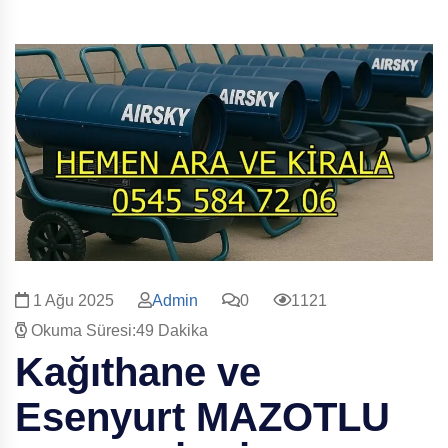
1 Ağu 2025
Admin
0
1121
Okuma Süresi:49 Dakika
Kağıthane ve
Esenyurt
MAZOTLU