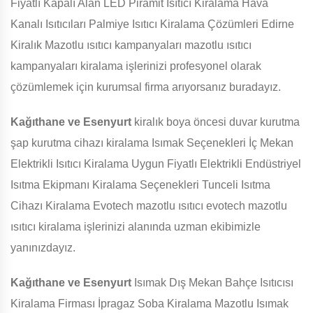
Fiyatlı Kapalı Alan LED Piramit Isıtıcı Kiralama Hava
Kanalı Isıtıcıları Palmiye Isıtıcı Kiralama Çözümleri Edirne
Kiralık Mazotlu ısıtıcı kampanyaları mazotlu ısıtıcı
kampanyaları kiralama işlerinizi profesyonel olarak
çözümlemek için kurumsal firma arıyorsanız buradayız.
Kağıthane ve Esenyurt
kiralık boya öncesi duvar kurutma
şap kurutma cihazı kiralama Isımak Seçenekleri İç Mekan
Elektrikli Isıtıcı Kiralama Uygun Fiyatlı Elektrikli Endüstriyel
Isıtma Ekipmanı Kiralama Seçenekleri Tunceli Isıtma
Cihazı Kiralama Evotech mazotlu ısıtıcı evotech mazotlu
ısıtıcı kiralama işlerinizi alanında uzman ekibimizle
yanınızdayız.
Kağıthane ve Esenyurt
Isımak Dış Mekan Bahçe Isıtıcısı
Kiralama Firması İpragaz Soba Kiralama Mazotlu Isımak