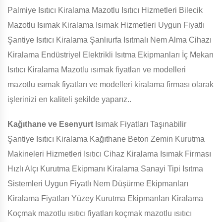
Palmiye Isıtıcı Kiralama Mazotlu Isıtıcı Hizmetleri Bilecik
Mazotlu Isımak Kiralama Isımak Hizmetleri Uygun Fiyatlı
Şantiye Isıtıcı Kiralama Şanlıurfa Isıtmalı Nem Alma Cihazı
Kiralama Endüstriyel Elektrikli Isıtma Ekipmanları İç Mekan
Isıtıcı Kiralama Mazotlu ısımak fiyatları ve modelleri
mazotlu ısımak fiyatları ve modelleri kiralama firması olarak
işlerinizi en kaliteli şekilde yaparız..
Kağıthane ve Esenyurt
Isımak Fiyatları Taşınabilir
Şantiye Isıtıcı Kiralama Kağıthane Beton Zemin Kurutma
Makineleri Hizmetleri Isıtıcı Cihaz Kiralama Isımak Firması
Hızlı Alçı Kurutma Ekipmanı Kiralama Sanayi Tipi Isıtma
Sistemleri Uygun Fiyatlı Nem Düşürme Ekipmanları
Kiralama Fiyatları Yüzey Kurutma Ekipmanları Kiralama
Koçmak mazotlu ısıtıcı fiyatları koçmak mazotlu ısıtıcı