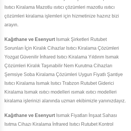
Isıtıcı Kiralama Mazotlu ısıtıcı çözümleri mazotlu ısıtıcı
çözümleri kiralama işlemleri için hizmetinize hazırız bizi
arayın.
Kağıthane ve Esenyurt
Isımak Şirketleri Rutubet
Sorunları İçin Kiralık Cihazlar Isıtıcı Kiralama Çözümleri
Yozgat Güvenilir İnfrared Isıtıcı Kiralama Yıldırım Isımak
Çözümleri Kiralık Taşınabilir Nem Kurutma Cihazları
Şemsiye Soba Kiralama Çözümleri Uygun Fiyatlı Şantiye
Isıtıcı Kiralama Isımak Isıtıcı Trabzon Rutubet Giderici
Kiralama Isımak ısıtıcı modelleri ısımak ısıtıcı modelleri
kiralama işlerinizi alanında uzman ekibimizle yanınızdayız.
Kağıthane ve Esenyurt
Isımak Fiyatları İnşaat Sahası
Isıtma Cihazı Kiralama İnfrared Isıtıcı Rutubet Kontrol