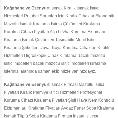
Kağıthane ve Esenyurt
Isımak Kiralık Isımak Isıtıcı
Hizmetleri Rutubet Sorunları İçin Kiralık Cihazlar Ekonomik
Mazotlu Isımak Kiralama Isıtma Çözümleri Kiralama
Kurutma Cihazı Fiyatları Alçı Levha Kurutma Ekipmanı
Kiralama Isımak Çözümleri Taşınabilir Mobil Isıtıcı
Kiralama Şirketleri Duvar Boya Kurutma Cihazları Kiralık
Hizmetleri Higroskopik Cihaz Kiralama Bacalı mazotlu
ısıtıcı modelleri bacalı mazotlu ısıtıcı modelleri kiralama
işlerinizi alanında uzman ekibimizle yanınızdayız.
Kağıthane ve Esenyurt
Isımak Firması Mazotlu Isıtıcı
Fiyatları Kiralık Palmiye Isıtıcı Hizmetleri Profesyonel
Kurutma Cihazı Kiralama Fiyatları Şişli Hava Nem Kontrolü
Ekipmanları Kiralama Fiyatları Aygaz Fener Soba Kiralama
Isımak Tüplü Soba Kiralama Firması İnşaat Isıtıcısı