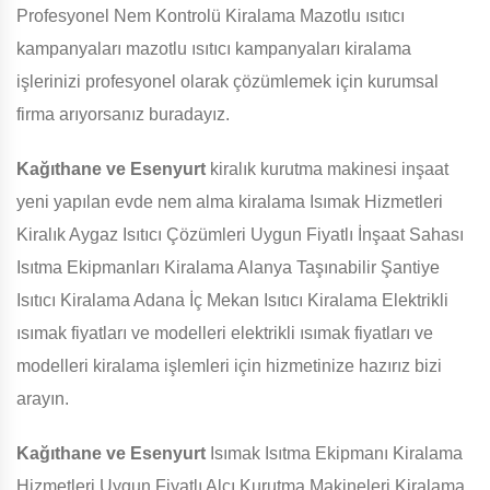
Profesyonel Nem Kontrolü Kiralama Mazotlu ısıtıcı
kampanyaları mazotlu ısıtıcı kampanyaları kiralama
işlerinizi profesyonel olarak çözümlemek için kurumsal
firma arıyorsanız buradayız.
Kağıthane ve Esenyurt
kiralık kurutma makinesi inşaat
yeni yapılan evde nem alma kiralama Isımak Hizmetleri
Kiralık Aygaz Isıtıcı Çözümleri Uygun Fiyatlı İnşaat Sahası
Isıtma Ekipmanları Kiralama Alanya Taşınabilir Şantiye
Isıtıcı Kiralama Adana İç Mekan Isıtıcı Kiralama Elektrikli
ısımak fiyatları ve modelleri elektrikli ısımak fiyatları ve
modelleri kiralama işlemleri için hizmetinize hazırız bizi
arayın.
Kağıthane ve Esenyurt
Isımak Isıtma Ekipmanı Kiralama
Hizmetleri Uygun Fiyatlı Alçı Kurutma Makineleri Kiralama