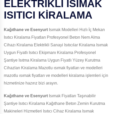
ELEKTRİKLİ ISIMAK
ISITICI KİRALAMA
Kağıthane ve Esenyurt
Isımak Modelleri Hızlı İç Mekan
Isıtıcı Kiralama Fiyatları Profesyonel Beton Nem Alma
Cihazı Kiralama Elektrikli Sanayi Isıtıcılar Kiralama Isımak
Uygun Fiyatlı Isıtıcı Ekipmanı Kiralama Profesyonel
Şantiye Isıtma Kiralama Uygun Fiyatlı Yüzey Kurutma
Cihazları Kiralama Mazotlu ısımak fiyatları ve modelleri
mazotlu ısımak fiyatları ve modelleri kiralama işlemleri için
hizmetinize hazırız bizi arayın.
Kağıthane ve Esenyurt
Isımak Fiyatları Taşınabilir
Şantiye Isıtıcı Kiralama Kağıthane Beton Zemin Kurutma
Makineleri Hizmetleri Isıtıcı Cihaz Kiralama Isımak