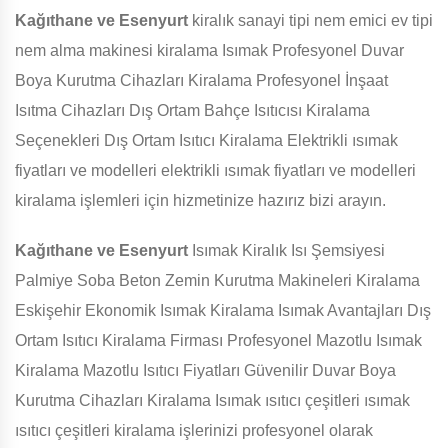
Kağıthane ve Esenyurt
kiralık sanayi tipi nem emici ev tipi
nem alma makinesi kiralama Isımak Profesyonel Duvar
Boya Kurutma Cihazları Kiralama Profesyonel İnşaat
Isıtma Cihazları Dış Ortam Bahçe Isıtıcısı Kiralama
Seçenekleri Dış Ortam Isıtıcı Kiralama Elektrikli ısımak
fiyatları ve modelleri elektrikli ısımak fiyatları ve modelleri
kiralama işlemleri için hizmetinize hazırız bizi arayın.
Kağıthane ve Esenyurt
Isımak Kiralık Isı Şemsiyesi
Palmiye Soba Beton Zemin Kurutma Makineleri Kiralama
Eskişehir Ekonomik Isımak Kiralama Isımak Avantajları Dış
Ortam Isıtıcı Kiralama Firması Profesyonel Mazotlu Isımak
Kiralama Mazotlu Isıtıcı Fiyatları Güvenilir Duvar Boya
Kurutma Cihazları Kiralama Isımak ısıtıcı çeşitleri ısımak
ısıtıcı çeşitleri kiralama işlerinizi profesyonel olarak