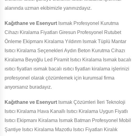
alanında uzman ekibimizle yanınızdayız.
Kağıthane ve Esenyurt
Isımak Profesyonel Kurutma
Cihazı Kiralama Fiyatları Giresun Profesyonel Rutubet
Önleme Ekipmanı Kiralama Yıldırım Isımak Tüplü Mantar
Isıtıcı Kiralama Seçenekleri Aydın Beton Kurutma Cihazı
Kiralama Beyoğlu Led Piramit Isıtıcı Kiralama Isımak bacalı
ısıtıcı fiyatları ısımak bacalı ısıtıcı fiyatları kiralama işlerinizi
profesyonel olarak çözümlemek için kurumsal firma
arıyorsanız buradayız.
Kağıthane ve Esenyurt
Isımak Çözümleri İleri Teknoloji
Isıtıcı Kiralama Hava Kanallı Isıtıcı Kiralama Uygun Fiyatlı
Isıtıcı Ekipmanı Kiralama Isımak Batman Profesyonel Mobil
Şantiye Isıtıcı Kiralama Mazotlu Isıtıcı Fiyatları Kiralık