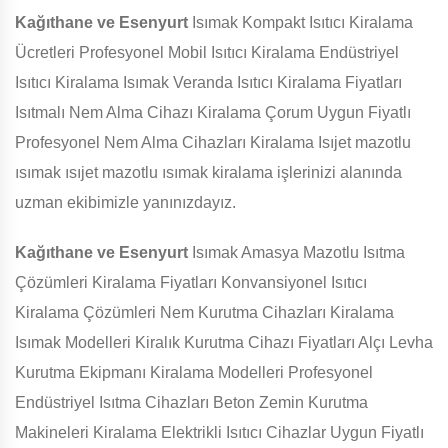
Kağıthane ve Esenyurt
Isımak Kompakt Isıtıcı Kiralama
Ücretleri Profesyonel Mobil Isıtıcı Kiralama Endüstriyel
Isıtıcı Kiralama Isımak Veranda Isıtıcı Kiralama Fiyatları
Isıtmalı Nem Alma Cihazı Kiralama Çorum Uygun Fiyatlı
Profesyonel Nem Alma Cihazları Kiralama Isıjet mazotlu
ısımak ısıjet mazotlu ısımak kiralama işlerinizi alanında
uzman ekibimizle yanınızdayız.
Kağıthane ve Esenyurt
Isımak Amasya Mazotlu Isıtma
Çözümleri Kiralama Fiyatları Konvansiyonel Isıtıcı
Kiralama Çözümleri Nem Kurutma Cihazları Kiralama
Isımak Modelleri Kiralık Kurutma Cihazı Fiyatları Alçı Levha
Kurutma Ekipmanı Kiralama Modelleri Profesyonel
Endüstriyel Isıtma Cihazları Beton Zemin Kurutma
Makineleri Kiralama Elektrikli Isıtıcı Cihazlar Uygun Fiyatlı