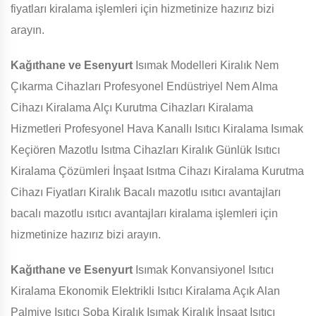
fiyatları kiralama işlemleri için hizmetinize hazırız bizi
arayın.
Kağıthane ve Esenyurt
Isımak Modelleri Kiralık Nem
Çıkarma Cihazları Profesyonel Endüstriyel Nem Alma
Cihazı Kiralama Alçı Kurutma Cihazları Kiralama
Hizmetleri Profesyonel Hava Kanallı Isıtıcı Kiralama Isımak
Keçiören Mazotlu Isıtma Cihazları Kiralık Günlük Isıtıcı
Kiralama Çözümleri İnşaat Isıtma Cihazı Kiralama Kurutma
Cihazı Fiyatları Kiralık Bacalı mazotlu ısıtıcı avantajları
bacalı mazotlu ısıtıcı avantajları kiralama işlemleri için
hizmetinize hazırız bizi arayın.
Kağıthane ve Esenyurt
Isımak Konvansiyonel Isıtıcı
Kiralama Ekonomik Elektrikli Isıtıcı Kiralama Açık Alan
Palmiye Isıtıcı Soba Kiralık Isımak Kiralık İnşaat Isıtıcı