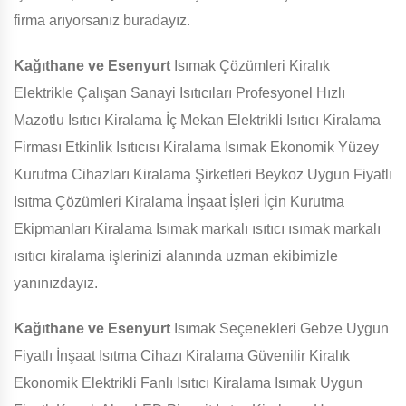
firma arıyorsanız buradayız.
Kağıthane ve Esenyurt
Isımak Çözümleri Kiralık
Elektrikle Çalışan Sanayi Isıtıcıları Profesyonel Hızlı
Mazotlu Isıtıcı Kiralama İç Mekan Elektrikli Isıtıcı Kiralama
Firması Etkinlik Isıtıcısı Kiralama Isımak Ekonomik Yüzey
Kurutma Cihazları Kiralama Şirketleri Beykoz Uygun Fiyatlı
Isıtma Çözümleri Kiralama İnşaat İşleri İçin Kurutma
Ekipmanları Kiralama Isımak markalı ısıtıcı ısımak markalı
ısıtıcı kiralama işlerinizi alanında uzman ekibimizle
yanınızdayız.
Kağıthane ve Esenyurt
Isımak Seçenekleri Gebze Uygun
Fiyatlı İnşaat Isıtma Cihazı Kiralama Güvenilir Kiralık
Ekonomik Elektrikli Fanlı Isıtıcı Kiralama Isımak Uygun