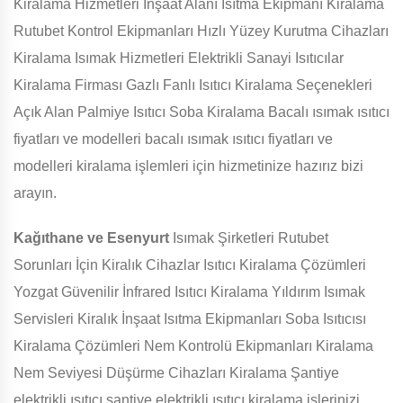
Kiralama Hizmetleri İnşaat Alanı Isıtma Ekipmanı Kiralama
Rutubet Kontrol Ekipmanları Hızlı Yüzey Kurutma Cihazları
Kiralama Isımak Hizmetleri Elektrikli Sanayi Isıtıcılar
Kiralama Firması Gazlı Fanlı Isıtıcı Kiralama Seçenekleri
Açık Alan Palmiye Isıtıcı Soba Kiralama Bacalı ısımak ısıtıcı
fiyatları ve modelleri bacalı ısımak ısıtıcı fiyatları ve
modelleri kiralama işlemleri için hizmetinize hazırız bizi
arayın.
Kağıthane ve Esenyurt
Isımak Şirketleri Rutubet
Sorunları İçin Kiralık Cihazlar Isıtıcı Kiralama Çözümleri
Yozgat Güvenilir İnfrared Isıtıcı Kiralama Yıldırım Isımak
Servisleri Kiralık İnşaat Isıtma Ekipmanları Soba Isıtıcısı
Kiralama Çözümleri Nem Kontrolü Ekipmanları Kiralama
Nem Seviyesi Düşürme Cihazları Kiralama Şantiye
elektrikli ısıtıcı şantiye elektrikli ısıtıcı kiralama işlerinizi