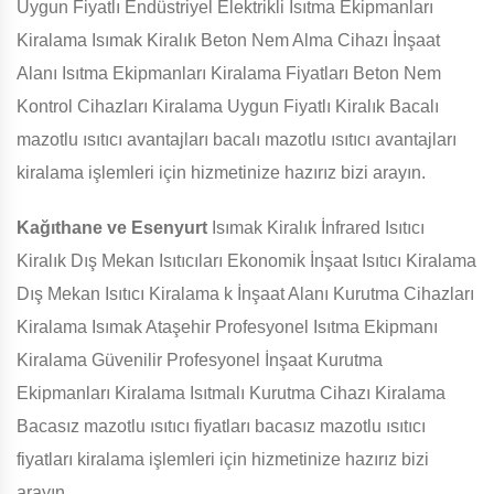
Uygun Fiyatlı Endüstriyel Elektrikli Isıtma Ekipmanları
Kiralama Isımak Kiralık Beton Nem Alma Cihazı İnşaat
Alanı Isıtma Ekipmanları Kiralama Fiyatları Beton Nem
Kontrol Cihazları Kiralama Uygun Fiyatlı Kiralık Bacalı
mazotlu ısıtıcı avantajları bacalı mazotlu ısıtıcı avantajları
kiralama işlemleri için hizmetinize hazırız bizi arayın.
Kağıthane ve Esenyurt
Isımak Kiralık İnfrared Isıtıcı
Kiralık Dış Mekan Isıtıcıları Ekonomik İnşaat Isıtıcı Kiralama
Dış Mekan Isıtıcı Kiralama k İnşaat Alanı Kurutma Cihazları
Kiralama Isımak Ataşehir Profesyonel Isıtma Ekipmanı
Kiralama Güvenilir Profesyonel İnşaat Kurutma
Ekipmanları Kiralama Isıtmalı Kurutma Cihazı Kiralama
Bacasız mazotlu ısıtıcı fiyatları bacasız mazotlu ısıtıcı
fiyatları kiralama işlemleri için hizmetinize hazırız bizi
arayın.