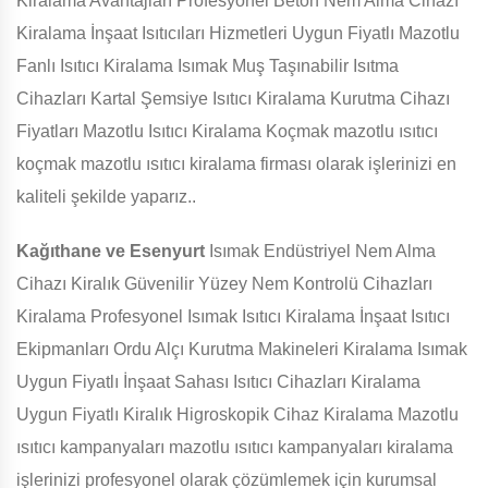
Kiralama Avantajları Profesyonel Beton Nem Alma Cihazı
Kiralama İnşaat Isıtıcıları Hizmetleri Uygun Fiyatlı Mazotlu
Fanlı Isıtıcı Kiralama Isımak Muş Taşınabilir Isıtma
Cihazları Kartal Şemsiye Isıtıcı Kiralama Kurutma Cihazı
Fiyatları Mazotlu Isıtıcı Kiralama Koçmak mazotlu ısıtıcı
koçmak mazotlu ısıtıcı kiralama firması olarak işlerinizi en
kaliteli şekilde yaparız..
Kağıthane ve Esenyurt
Isımak Endüstriyel Nem Alma
Cihazı Kiralık Güvenilir Yüzey Nem Kontrolü Cihazları
Kiralama Profesyonel Isımak Isıtıcı Kiralama İnşaat Isıtıcı
Ekipmanları Ordu Alçı Kurutma Makineleri Kiralama Isımak
Uygun Fiyatlı İnşaat Sahası Isıtıcı Cihazları Kiralama
Uygun Fiyatlı Kiralık Higroskopik Cihaz Kiralama Mazotlu
ısıtıcı kampanyaları mazotlu ısıtıcı kampanyaları kiralama
işlerinizi profesyonel olarak çözümlemek için kurumsal