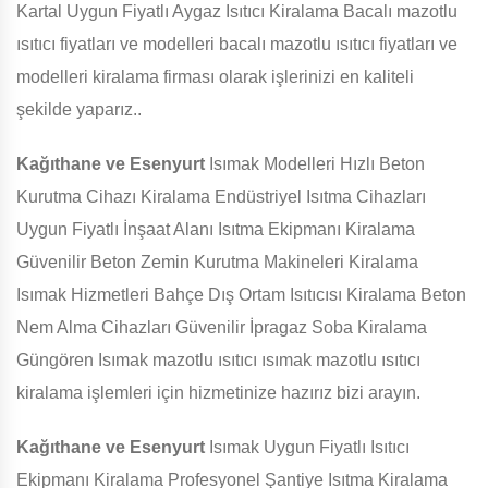
Kartal Uygun Fiyatlı Aygaz Isıtıcı Kiralama Bacalı mazotlu
ısıtıcı fiyatları ve modelleri bacalı mazotlu ısıtıcı fiyatları ve
modelleri kiralama firması olarak işlerinizi en kaliteli
şekilde yaparız..
Kağıthane ve Esenyurt
Isımak Modelleri Hızlı Beton
Kurutma Cihazı Kiralama Endüstriyel Isıtma Cihazları
Uygun Fiyatlı İnşaat Alanı Isıtma Ekipmanı Kiralama
Güvenilir Beton Zemin Kurutma Makineleri Kiralama
Isımak Hizmetleri Bahçe Dış Ortam Isıtıcısı Kiralama Beton
Nem Alma Cihazları Güvenilir İpragaz Soba Kiralama
Güngören Isımak mazotlu ısıtıcı ısımak mazotlu ısıtıcı
kiralama işlemleri için hizmetinize hazırız bizi arayın.
Kağıthane ve Esenyurt
Isımak Uygun Fiyatlı Isıtıcı
Ekipmanı Kiralama Profesyonel Şantiye Isıtma Kiralama