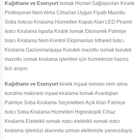
Kağıthane ve Esenyurt
Isımak Hizmet Sağlayıcıları Kiralık
Profesyonel Nem Alma Cihazları Uygun Fiyatlı Mazotlu
Soba Isıtıcısı Kiralama Hizmetleri Kapalı Alan LED Piramit
Isıtıcı Kiralama Isparta Kiralık Isımak Ekonomik Palmiye
Isıtıcı Kiralama Nem Kontrol Ekipmanları Infrared Isıtıcı
Kiralama Gaziosmanpaşa Kurutek mazotlu ısımak kurutek
mazotlu ısımak kiralama işlemleri için hizmetinize hazırız
bizi arayın.
Kağıthane ve Esenyurt
kiralık inşaat sonrası nem alma
kurutma makinesi inşaat kiralama Isımak Avantajları
Palmiye Soba Kiralama Seçenekleri Açık Alan Palmiye
Isıtıcı Soba Kiralama Hizmetleri Higroskopik Cihaz
Kiralama Elektrikli ısımak ısıtıcı elektrikli ısımak ısıtıcı
kiralama işlerinizi alanında uzman ekibimizle yanınızdayız.