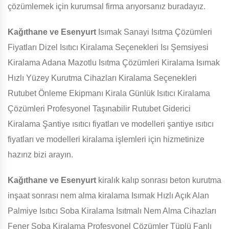
çözümlemek için kurumsal firma arıyorsanız buradayız.
Kağıthane ve Esenyurt
Isımak Sanayi Isıtma Çözümleri
Fiyatları Dizel Isıtıcı Kiralama Seçenekleri Isı Şemsiyesi
Kiralama Adana Mazotlu Isıtma Çözümleri Kiralama Isımak
Hızlı Yüzey Kurutma Cihazları Kiralama Seçenekleri
Rutubet Önleme Ekipmanı Kirala Günlük Isıtıcı Kiralama
Çözümleri Profesyonel Taşınabilir Rutubet Giderici
Kiralama Şantiye ısıtıcı fiyatları ve modelleri şantiye ısıtıcı
fiyatları ve modelleri kiralama işlemleri için hizmetinize
hazırız bizi arayın.
Kağıthane ve Esenyurt
kiralık kalıp sonrası beton kurutma
inşaat sonrası nem alma kiralama Isımak Hızlı Açık Alan
Palmiye Isıtıcı Soba Kiralama Isıtmalı Nem Alma Cihazları
Fener Soba Kiralama Profesyonel Çözümler Tüplü Fanlı