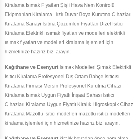
Kiralama Isımak Fiyatları Şişli Hava Nem Kontrolü
Ekipmanları Kiralama Hızlı Duvar Boya Kurutma Cihazları
Kiralama Sanayi Isıtma Çözümleri Fiyatları Dizel Isıtıcı
Kiralama Elektrikli ısımak fiyatları ve modelleri elektrikli
ısımak fiyatları ve modelleri kiralama işlemleri için
hizmetinize hazırız bizi arayın.
Kağıthane ve Esenyurt
Isımak Modelleri Şırnak Elektrikli
Isıtıcı Kiralama Profesyonel Dış Ortam Bahçe Isıtıcısı
Kiralama Firması Mersin Profesyonel Kurutma Cihazı
Kiralama Isımak Uygun Fiyatlı İnşaat Sahası Isıtıcı
Cihazları Kiralama Uygun Fiyatlı Kiralık Higroskopik Cihaz
Kiralama Mazotlu ısıtıcı modelleri mazotlu ısıtıcı modelleri
kiralama işlemleri için hizmetinize hazırız bizi arayın.
Kağıthane ve Esenyurt
kiralık boyadan önce nem alma