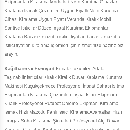
Ekipmanları Kiralama Modelleri Nem Kurutma Cihazları
Kiralama Isımak Çözümleri Uygun Fiyatlı Nem Kurutma
Cihazı Kiralama Uygun Fiyatlı Veranda Kiralık Mobil
Şantiye Isıtıcılar Düzce İnşaat Kurutma Ekipmanları
Kiralama Bacasız mazotlu ısıtıcı fiyatları bacasız mazotlu
ısıtıcı fiyatları kiralama işlemleri için hizmetinize hazırız bizi
arayın.
Kağıthane ve Esenyurt
Isımak Çözümleri Adalar
Taşınabilir Isıtıcılar Kiralık Kiralık Duvar Kaplama Kurutma
Makinesi Küçükçekmece Profesyonel İnşaat Sahası Isıtma
Ekipmanları Kiralama Çözümleri İnşaat Isıtıcı Ekipmanı
Kiralık Profesyonel Rutubet Önleme Ekipmanı Kiralama
Isımak Hızlı Mazotlu Fanlı Isıtıcı Kiralama Avantajları Hızlı
İpragaz Soba Kiralama Şirketleri Profesyonel Alçı Duvar
Kurutma Cihazları Kiralama Isımak elektrikli ısıtıcı ısımak