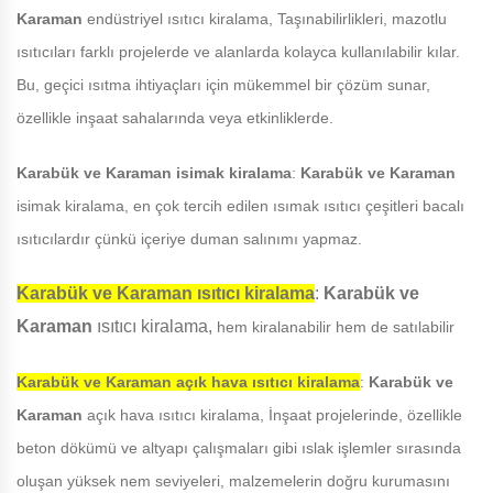
Karaman
endüstriyel ısıtıcı kiralama, Taşınabilirlikleri, mazotlu
ısıtıcıları farklı projelerde ve alanlarda kolayca kullanılabilir kılar.
Bu, geçici ısıtma ihtiyaçları için mükemmel bir çözüm sunar,
özellikle inşaat sahalarında veya etkinliklerde.
Karabük ve Karaman
isimak kiralama
:
Karabük ve Karaman
isimak kiralama, en çok tercih edilen ısımak ısıtıcı çeşitleri bacalı
ısıtıcılardır çünkü içeriye duman salınımı yapmaz.
Karabük ve Karaman
ısıtıcı kiralama
:
Karabük ve
Karaman
ısıtıcı kiralama,
hem kiralanabilir hem de satılabilir
Karabük ve Karaman
açık hava ısıtıcı kiralama
:
Karabük ve
Karaman
açık hava ısıtıcı kiralama, İnşaat projelerinde, özellikle
beton dökümü ve altyapı çalışmaları gibi ıslak işlemler sırasında
oluşan yüksek nem seviyeleri, malzemelerin doğru kurumasını