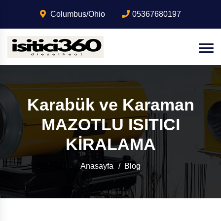
Columbus/Ohio
05367680197
Karabük ve Karaman
MAZOTLU ISITICI
KİRALAMA
Anasayfa
Blog