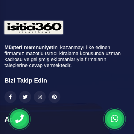
Müşteri memnuniyeti
ni kazanmayı ilke edinen
firmamız mazotlu ısıtıcı kiralama konusunda uzman
kadrosu ve gelişmiş ekipmanlarıyla firmaların
taleplerine cevap vermektedir.
Bizi Takip Edin
Adres