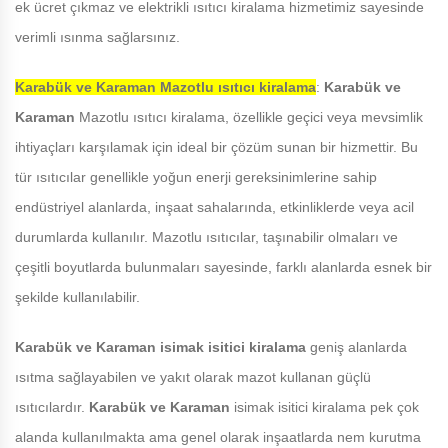
ek ücret çıkmaz ve elektrikli ısıtıcı kiralama hizmetimiz sayesinde
verimli ısınma sağlarsınız.
Karabük ve Karaman
Mazotlu ısıtıcı kiralama
:
Karabük ve
Karaman
Mazotlu ısıtıcı kiralama, özellikle geçici veya mevsimlik
ihtiyaçları karşılamak için ideal bir çözüm sunan bir hizmettir. Bu
tür ısıtıcılar genellikle yoğun enerji gereksinimlerine sahip
endüstriyel alanlarda, inşaat sahalarında, etkinliklerde veya acil
durumlarda kullanılır. Mazotlu ısıtıcılar, taşınabilir olmaları ve
çeşitli boyutlarda bulunmaları sayesinde, farklı alanlarda esnek bir
şekilde kullanılabilir.
Karabük ve Karaman
isimak isitici kiralama
geniş alanlarda
ısıtma sağlayabilen ve yakıt olarak mazot kullanan güçlü
ısıtıcılardır.
Karabük ve Karaman
isimak isitici kiralama pek çok
alanda kullanılmakta ama genel olarak inşaatlarda nem kurutma