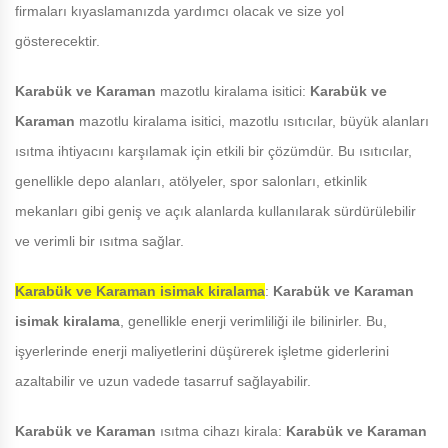
firmaları kıyaslamanızda yardımcı olacak ve size yol
gösterecektir.
Karabük ve Karaman
mazotlu kiralama isitici:
Karabük ve
Karaman
mazotlu kiralama isitici, mazotlu ısıtıcılar, büyük alanları
ısıtma ihtiyacını karşılamak için etkili bir çözümdür. Bu ısıtıcılar,
genellikle depo alanları, atölyeler, spor salonları, etkinlik
mekanları gibi geniş ve açık alanlarda kullanılarak sürdürülebilir
ve verimli bir ısıtma sağlar.
Karabük ve Karaman
isimak kiralama
:
Karabük ve Karaman
isimak kiralama
, genellikle enerji verimliliği ile bilinirler. Bu,
işyerlerinde enerji maliyetlerini düşürerek işletme giderlerini
azaltabilir ve uzun vadede tasarruf sağlayabilir.
Karabük ve Karaman
ısıtma cihazı kirala:
Karabük ve Karaman