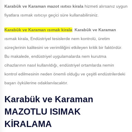
Karabük ve Karaman
mazot ısıtıcı kirala
hizmeti alırsanız uygun
fiyatlara ısımak ısıtıcıyı geçici süre kullanabilirsiniz.
Karabük ve Karaman
ısımak kirala
:
Karabük ve Karaman
ısımak kirala, Endüstriyel tesislerde nem kontrolü, üretim
süreçlerinin kalitesini ve verimliliğini etkileyen kritik bir faktördür.
Bu makalede, endüstriyel uygulamalarda nem kurutma
cihazlarının nasıl kullanıldığı, endüstriyel ortamlarda nemin
kontrol edilmesinin neden önemli olduğu ve çeşitli endüstrilerdeki
başarı öykülerine odaklanılacaktır.
Karabük ve Karaman
MAZOTLU ISIMAK
KİRALAMA