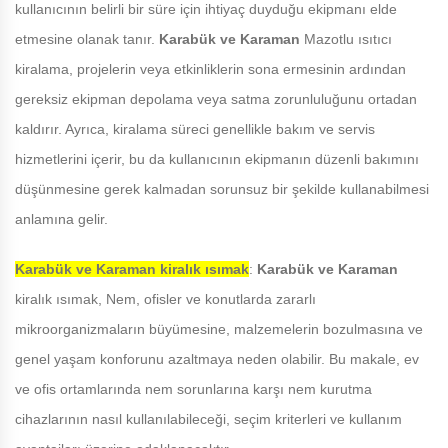
kullanıcının belirli bir süre için ihtiyaç duyduğu ekipmanı elde
etmesine olanak tanır.
Karabük ve Karaman
Mazotlu ısıtıcı
kiralama, projelerin veya etkinliklerin sona ermesinin ardından
gereksiz ekipman depolama veya satma zorunluluğunu ortadan
kaldırır. Ayrıca, kiralama süreci genellikle bakım ve servis
hizmetlerini içerir, bu da kullanıcının ekipmanın düzenli bakımını
düşünmesine gerek kalmadan sorunsuz bir şekilde kullanabilmesi
anlamına gelir.
Karabük ve Karaman
kiralık ısımak
:
Karabük ve Karaman
kiralık ısımak, Nem, ofisler ve konutlarda zararlı
mikroorganizmaların büyümesine, malzemelerin bozulmasına ve
genel yaşam konforunu azaltmaya neden olabilir. Bu makale, ev
ve ofis ortamlarında nem sorunlarına karşı nem kurutma
cihazlarının nasıl kullanılabileceği, seçim kriterleri ve kullanım