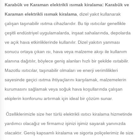
Karabük ve Karaman
elektrikli ısımak kiralama:
Karabük ve
Karaman
elektrikli ısımak kiralama
, dizel yakıt kullanarak
çalışan taşınabilir ısıtma cihazlarıdır. Bu tip ısıtıcılar genellikle
çeşitli endüstriyel uygulamalarda, inşaat sahalarında, depolarda
ve açık hava etkinliklerinde kullanılır. Dizel yakıtın yanması
sonucu ortaya çıkan ısı, hava veya malzeme akışı ile kullanım
alanına dağıtılır, böylece geniş alanları hızlı bir şekilde ısıtabilir.
Mazotlu ısıtıcılar, taşınabilir olmaları ve enerji verimlilikleri
sayesinde geçici ısıtma ihtiyaçlarını karşılamak, malzemelerin
kurumasını sağlamak veya soğuk hava koşullarında çalışan
ekiplerin konforunu artırmak için ideal bir çözüm sunar.
Özelliklerimizle size her türlü elektrikli ısıtıcı kiralama hizmetinde
yardımcı olacağız ve firmamız işinizi işimiz sayarak yanınızda
olacaktır. Geniş kapsamlı kiralama ve sigorta poliçelerimiz ile size