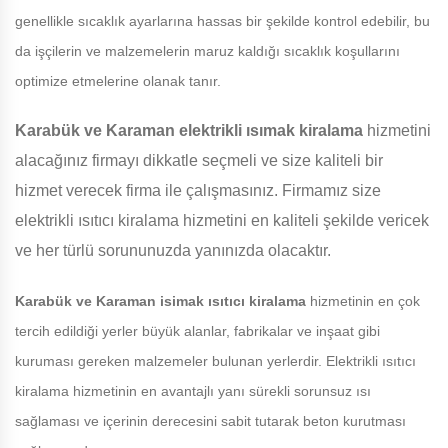
genellikle sıcaklık ayarlarına hassas bir şekilde kontrol edebilir, bu
da işçilerin ve malzemelerin maruz kaldığı sıcaklık koşullarını
optimize etmelerine olanak tanır.
Karabük ve Karaman
elektrikli ısımak kiralama
hizmetini
alacağınız firmayı dikkatle seçmeli ve size kaliteli bir
hizmet verecek firma ile çalışmasınız. Firmamız size
elektrikli ısıtıcı kiralama hizmetini en kaliteli şekilde vericek
ve her türlü sorununuzda yanınızda olacaktır.
Karabük ve Karaman
isimak ısıtıcı kiralama
hizmetinin en çok
tercih edildiği yerler büyük alanlar, fabrikalar ve inşaat gibi
kuruması gereken malzemeler bulunan yerlerdir. Elektrikli ısıtıcı
kiralama hizmetinin en avantajlı yanı sürekli sorunsuz ısı
sağlaması ve içerinin derecesini sabit tutarak beton kurutması