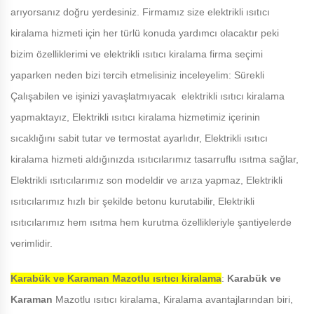
arıyorsanız doğru yerdesiniz. Firmamız size elektrikli ısıtıcı
kiralama hizmeti için her türlü konuda yardımcı olacaktır peki
bizim özelliklerimi ve elektrikli ısıtıcı kiralama firma seçimi
yaparken neden bizi tercih etmelisiniz inceleyelim: Sürekli
Çalışabilen ve işinizi yavaşlatmıyacak elektrikli ısıtıcı kiralama
yapmaktayız, Elektrikli ısıtıcı kiralama hizmetimiz içerinin
sıcaklığını sabit tutar ve termostat ayarlıdır, Elektrikli ısıtıcı
kiralama hizmeti aldığınızda ısıtıcılarımız tasarruflu ısıtma sağlar,
Elektrikli ısıtıcılarımız son modeldir ve arıza yapmaz, Elektrikli
ısıtıcılarımız hızlı bir şekilde betonu kurutabilir, Elektrikli
ısıtıcılarımız hem ısıtma hem kurutma özellikleriyle şantiyelerde
verimlidir.
Karabük ve Karaman
Mazotlu ısıtıcı kiralama
:
Karabük ve
Karaman
Mazotlu ısıtıcı kiralama, Kiralama avantajlarından biri,