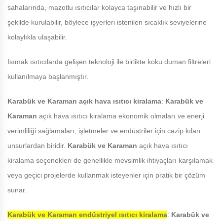
sahalarında, mazotlu ısıtıcılar kolayca taşınabilir ve hızlı bir
şekilde kurulabilir, böylece işyerleri istenilen sıcaklık seviyelerine
kolaylıkla ulaşabilir.
Isımak ısıtıcılarda gelişen teknoloji ile birlikte koku duman filtreleri
kullanılmaya başlanmıştır.
Karabük ve Karaman
açık hava ısıtıcı kiralama
:
Karabük ve
Karaman
açık hava ısıtıcı kiralama ekonomik olmaları ve enerji
verimliliği sağlamaları, işletmeler ve endüstriler için cazip kılan
unsurlardan biridir.
Karabük ve Karaman
açık hava ısıtıcı
kiralama seçenekleri de genellikle mevsimlik ihtiyaçları karşılamak
veya geçici projelerde kullanmak isteyenler için pratik bir çözüm
sunar.
Karabük ve Karaman
endüstriyel ısıtıcı kiralama
:
Karabük ve