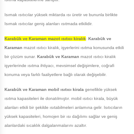
Isımak ısıtıcılar yüksek miktarda ısı üretir ve bununla birlikte
Isımak ısıtıcılar geniş alanları ısıtmada etkilidir.
Karabük ve Karaman
mazot ısıtıcı kiralık
:
Karabük ve
Karaman
mazot ısıtıcı kiralık, işyerlerini ısıtma konusunda etkili
bir çözüm sunar.
Karabük ve Karaman
mazot ısıtıcı kiralık
işyerlerinde ısıtma ihtiyacı, mevsimsel değişimlere, coğrafi
konuma veya farklı faaliyetlere bağlı olarak değişebilir.
Karabük ve Karaman
mobil ısıtıcı kirala
genellikle yüksek
ısıtma kapasiteleri ile donatılmıştır. mobil ısıtıcı kirala, büyük
alanları etkili bir şekilde ısıtabilmeleri anlamına gelir. Isıtıcıların
yüksek kapasiteleri, homojen bir ısı dağılımı sağlar ve geniş
alanlardaki sıcaklık dalgalanmalarını azaltır.