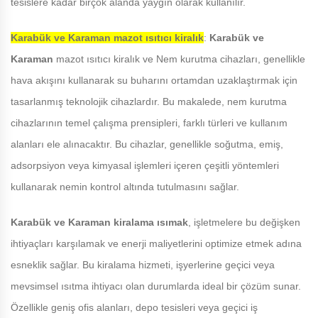
tesislere kadar birçok alanda yaygın olarak kullanılır.
Karabük ve Karaman
mazot ısıtıcı kiralık
:
Karabük ve
Karaman
mazot ısıtıcı kiralık ve Nem kurutma cihazları, genellikle
hava akışını kullanarak su buharını ortamdan uzaklaştırmak için
tasarlanmış teknolojik cihazlardır. Bu makalede, nem kurutma
cihazlarının temel çalışma prensipleri, farklı türleri ve kullanım
alanları ele alınacaktır. Bu cihazlar, genellikle soğutma, emiş,
adsorpsiyon veya kimyasal işlemleri içeren çeşitli yöntemleri
kullanarak nemin kontrol altında tutulmasını sağlar.
Karabük ve Karaman
kiralama ısımak
, işletmelere bu değişken
ihtiyaçları karşılamak ve enerji maliyetlerini optimize etmek adına
esneklik sağlar. Bu kiralama hizmeti, işyerlerine geçici veya
mevsimsel ısıtma ihtiyacı olan durumlarda ideal bir çözüm sunar.
Özellikle geniş ofis alanları, depo tesisleri veya geçici iş