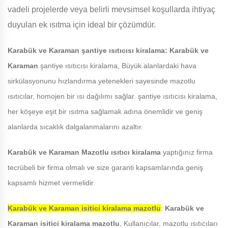
vadeli projelerde veya belirli mevsimsel koşullarda ihtiyaç
duyulan ek ısıtma için ideal bir çözümdür.
Karabük ve Karaman
şantiye ısıtıcısı kiralama:
Karabük ve
Karaman
şantiye ısıtıcısı kiralama, Büyük alanlardaki hava
sirkülasyonunu hızlandırma yetenekleri sayesinde mazotlu
ısıtıcılar, homojen bir ısı dağılımı sağlar. şantiye ısıtıcısı kiralama,
her köşeye eşit bir ısıtma sağlamak adına önemlidir ve geniş
alanlarda sıcaklık dalgalanmalarını azaltır.
Karabük ve Karaman
Mazotlu ısıtıcı kiralama
yaptığınız firma
tecrübeli bir firma olmalı ve size garanti kapsamlarında geniş
kapsamlı hizmet vermelidir.
Karabük ve Karaman
isitici kiralama mazotlu
:
Karabük ve
Karaman
isitici kiralama mazotlu
, Kullanıcılar, mazotlu ısıtıcıları