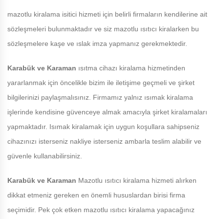
mazotlu kiralama isitici hizmeti için belirli firmaların kendilerine ait
sözleşmeleri bulunmaktadır ve siz mazotlu ısıtıcı kiralarken bu
sözleşmelere kaşe ve ıslak imza yapmanız gerekmektedir.
Karabük ve Karaman
ısıtma cihazı kiralama hizmetinden
yararlanmak için öncelikle bizim ile iletişime geçmeli ve şirket
bilgilerinizi paylaşmalısınız. Firmamız yalnız ısımak kiralama
işlerinde kendisine güvenceye almak amacıyla şirket kiralamaları
yapmaktadır. Isımak kiralamak için uygun koşullara sahipseniz
cihazınızı isterseniz nakliye isterseniz ambarla teslim alabilir ve
güvenle kullanabilirsiniz.
Karabük ve Karaman
Mazotlu ısıtıcı kiralama hizmeti alırken
dikkat etmeniz gereken en önemli hususlardan birisi firma
seçimidir. Pek çok etken mazotlu ısıtıcı kiralama yapacağınız