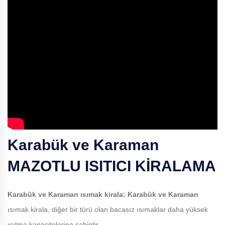
Karabük ve Karaman
MAZOTLU ISITICI KİRALAMA
Karabük ve Karaman
ısımak kirala:
Karabük ve Karaman
ısımak kirala, diğer bir türü olan bacasız ısımaklar daha yüksek
ısıtma kapasitelerine sahiptir.