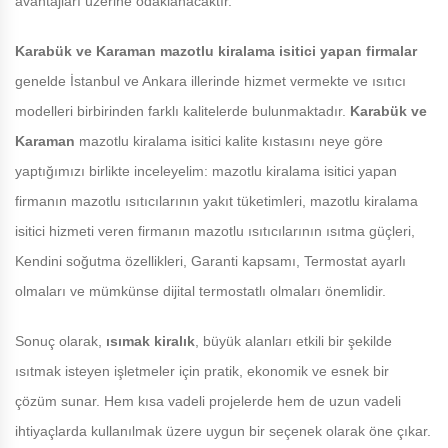
avantajları üzerine odaklanacaktır.
Karabük ve Karaman
mazotlu kiralama isitici yapan firmalar
genelde İstanbul ve Ankara illerinde hizmet vermekte ve ısıtıcı
modelleri birbirinden farklı kalitelerde bulunmaktadır.
Karabük ve
Karaman
mazotlu kiralama isitici kalite kıstasını neye göre
yaptığımızı birlikte inceleyelim: mazotlu kiralama isitici yapan
firmanın mazotlu ısıtıcılarının yakıt tüketimleri, mazotlu kiralama
isitici hizmeti veren firmanın mazotlu ısıtıcılarının ısıtma güçleri,
Kendini soğutma özellikleri, Garanti kapsamı, Termostat ayarlı
olmaları ve mümkünse dijital termostatlı olmaları önemlidir.
Sonuç olarak,
ısımak kiralık
, büyük alanları etkili bir şekilde
ısıtmak isteyen işletmeler için pratik, ekonomik ve esnek bir
çözüm sunar. Hem kısa vadeli projelerde hem de uzun vadeli
ihtiyaçlarda kullanılmak üzere uygun bir seçenek olarak öne çıkar.