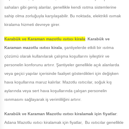
sahaları gibi geniş alanlar, genellikle kendi ısıtma sistemlerine
sahip olma zorluğuyla karşılaşabilir. Bu noktada, elektrikli ısımak
kiralama hizmeti devreye girer.
Karabük ve Karaman
mazotlu ısıtıcı kirala
:
Karabük ve
Karaman
mazotlu ısıtıcı kirala
, şantiyelerde etkili bir ısıtma
çözümü olarak kullanılarak çalışma koşullarını iyileştirir ve
personelin konforunu artırır. Şantiyeler genellikle açık alanlarda
veya geçici yapılar içerisinde faaliyet gösterdikleri için değişken
hava koşullarına maruz kalırlar. Mazotlu ısıtıcılar, soğuk kış
aylarında veya sert hava koşullarında çalışan personelin
ısınmasını sağlayarak iş verimliliğini artırır.
Karabük ve Karaman
Mazotlu ısıtıcı kiralamak için fiyatlar
:
Adana Mazotlu ısıtıcı kiralamak için fiyatlar, Bu ısıtıcılar genellikle