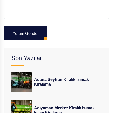
Yorum Gönder
Son Yazılar
Adana Seyhan Kiralık Isımak
Kiralama
Adıyaman Merkez Kiralık Isımak
Isıtıcı Kiralama