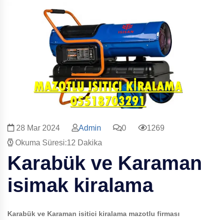
28 Mar 2024
Admin
0
1269
Okuma Süresi:12 Dakika
Karabük ve Karaman
isimak kiralama
Karabük ve Karaman
isitici kiralama mazotlu firması