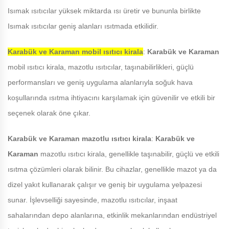
Isımak ısıtıcılar yüksek miktarda ısı üretir ve bununla birlikte
Isımak ısıtıcılar geniş alanları ısıtmada etkilidir.
Karabük ve Karaman
mobil ısıtıcı kirala
:
Karabük ve Karaman
mobil ısıtıcı kirala, mazotlu ısıtıcılar, taşınabilirlikleri, güçlü
performansları ve geniş uygulama alanlarıyla soğuk hava
koşullarında ısıtma ihtiyacını karşılamak için güvenilir ve etkili bir
seçenek olarak öne çıkar.
Karabük ve Karaman
mazotlu ısıtıcı kirala
:
Karabük ve
Karaman
mazotlu ısıtıcı kirala, genellikle taşınabilir, güçlü ve etkili
ısıtma çözümleri olarak bilinir. Bu cihazlar, genellikle mazot ya da
dizel yakıt kullanarak çalışır ve geniş bir uygulama yelpazesi
sunar. İşlevselliği sayesinde, mazotlu ısıtıcılar, inşaat
sahalarından depo alanlarına, etkinlik mekanlarından endüstriyel