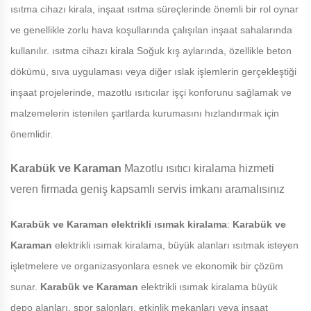
ısıtma cihazı kirala, inşaat ısıtma süreçlerinde önemli bir rol oynar
ve genellikle zorlu hava koşullarında çalışılan inşaat sahalarında
kullanılır. ısıtma cihazı kirala Soğuk kış aylarında, özellikle beton
dökümü, sıva uygulaması veya diğer ıslak işlemlerin gerçekleştiği
inşaat projelerinde, mazotlu ısıtıcılar işçi konforunu sağlamak ve
malzemelerin istenilen şartlarda kurumasını hızlandırmak için
önemlidir.
Karabük ve Karaman
Mazotlu ısıtıcı kiralama hizmeti
veren firmada geniş kapsamlı servis imkanı aramalısınız
Karabük ve Karaman
elektrikli ısımak kiralama
:
Karabük ve
Karaman
elektrikli ısımak kiralama, büyük alanları ısıtmak isteyen
işletmelere ve organizasyonlara esnek ve ekonomik bir çözüm
sunar.
Karabük ve Karaman
elektrikli ısımak kiralama büyük
depo alanları, spor salonları, etkinlik mekanları veya inşaat