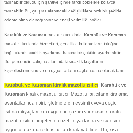
taşınabilir olduğu için şantiye içinde farklı bölgelere kolayca
taşınabilir. Bu, çalışma alanındaki değişikliklere hızlı bir şekilde
adapte olma olanağı tanır ve enerji verimliliği sağlar.
Karabük ve Karaman
mazot ısıtıcı kirala:
Karabük ve Karaman
mazot ısıtıcı kirala hizmetleri, genellikle kullanıcıların isteğine
bağlı olarak sıcaklık ayarlarına hassas bir şekilde uyarlanabilir.
Bu, personelin çalışma alanındaki sıcaklık koşullarını
kişiselleştirmesine ve en uygun ortamı sağlamasına olanak tanır.
Karabük ve Karaman
kiralık mazotlu ısıtıcı
:
Karabük ve
Karaman
kiralık mazotlu ısıtıcı, Mazotlu ısıtıcıların kiralama
avantajlarından biri, işletmelere mevsimlik veya geçici
ısıtma ihtiyaçları için uygun bir çözüm sunmasıdır. kiralık
mazotlu ısıtıcı, projelerinin özel ihtiyaçlarına ve süresine
uygun olarak mazotlu ısıtıcıları kiralayabilirler. Bu, kısa