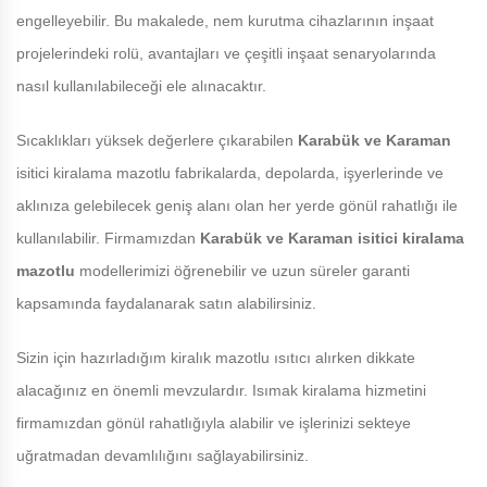
engelleyebilir. Bu makalede, nem kurutma cihazlarının inşaat
projelerindeki rolü, avantajları ve çeşitli inşaat senaryolarında
nasıl kullanılabileceği ele alınacaktır.
Sıcaklıkları yüksek değerlere çıkarabilen
Karabük ve Karaman
isitici kiralama mazotlu fabrikalarda, depolarda, işyerlerinde ve
aklınıza gelebilecek geniş alanı olan her yerde gönül rahatlığı ile
kullanılabilir. Firmamızdan
Karabük ve Karaman
isitici kiralama
mazotlu
modellerimizi öğrenebilir ve uzun süreler garanti
kapsamında faydalanarak satın alabilirsiniz.
Sizin için hazırladığım kiralık mazotlu ısıtıcı alırken dikkate
alacağınız en önemli mevzulardır. Isımak kiralama hizmetini
firmamızdan gönül rahatlığıyla alabilir ve işlerinizi sekteye
uğratmadan devamlılığını sağlayabilirsiniz.