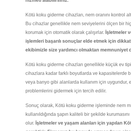
hizmeti alabilirsiniz.
Kötü koku giderme cihazları, nem oranını kontrol alt
Bu cihazlar genellikle nem seviyelerini ölçen bir hig
korumak için otomatik olarak çalışırlar.
İşletmeler 
işlemleri başarılı sonuçlar elde etmek için dikkat
ekibimizle size yardımcı olmaktan memnuniyet d
Kötü koku giderme cihazları genellikle küçük ev tip
cihazlara kadar farklı boyutlarda ve kapasitelerde 
veya banyo gibi alanlarda kullanım için uygundur, 
problemlerini gidermek için tercih edilir.
Sonuç olarak, Kötü koku giderme işleminde nem ma
kullanıldığında şapın kaliteli bir şekilde kurumas
olur.
İşletmeler ve yaşam alanları için yapılan Köt