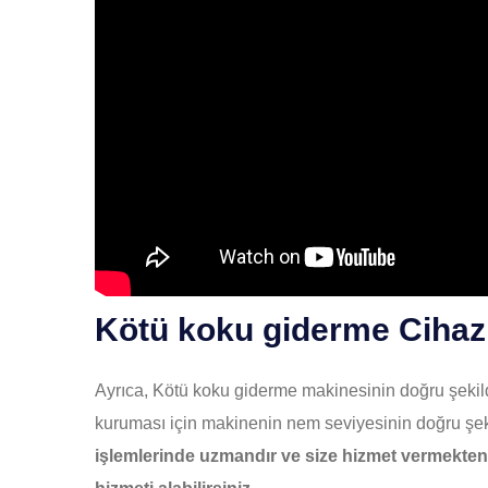
Kötü koku giderme Cihazl
Ayrıca, Kötü koku giderme makinesinin doğru şekil
kuruması için makinenin nem seviyesinin doğru şek
işlemlerinde uzmandır ve size hizmet vermekten