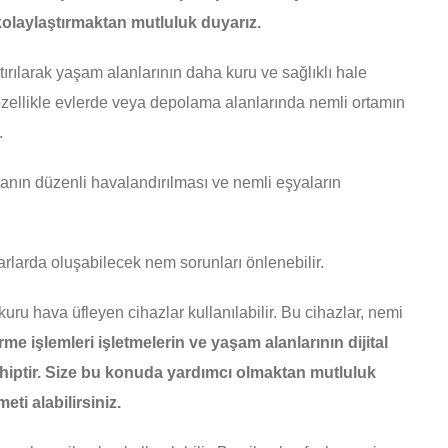
kolaylaştırmaktan mutluluk duyarız.
rılarak yaşam alanlarının daha kuru ve sağlıklı hale
 özellikle evlerde veya depolama alanlarında nemli ortamın
.
nın düzenli havalandırılması ve nemli eşyaların
rlarda oluşabilecek nem sorunları önlenebilir.
ru hava üfleyen cihazlar kullanılabilir. Bu cihazlar, nemi
e işlemleri işletmelerin ve yaşam alanlarının dijital
sahiptir. Size bu konuda yardımcı olmaktan mutluluk
ti alabilirsiniz.