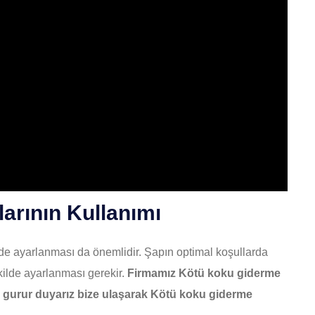
arının Kullanımı
de ayarlanması da önemlidir. Şapın optimal koşullarda
ilde ayarlanması gerekir.
Firmamız Kötü koku giderme
 gurur duyarız bize ulaşarak Kötü koku giderme