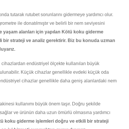
ında tutarak rutubet sorunlarını gidermeye yardımcı olur.
rometre ile donatılmıştır ve belirli bir nem seviyesini
ve yaşam alanları için yapılan Kötü koku giderme
li bir strateji ve analiz gerektirir. Biz bu konuda uzman
uyarız.
i cihazlardan endüstriyel ölçekte kullanılan büyük
bulunabilir. Küçük cihazlar genellikle evdeki küçük oda
endüstriyel cihazlar genellikle daha geniş alanlardaki nem
kinesi kullanımı büyük önem taşır. Doğru şekilde
ını sağlar ve ürünün daha uzun ömürlü olmasına yardımcı
ü koku giderme işlemleri doğru ve etkili bir strateji