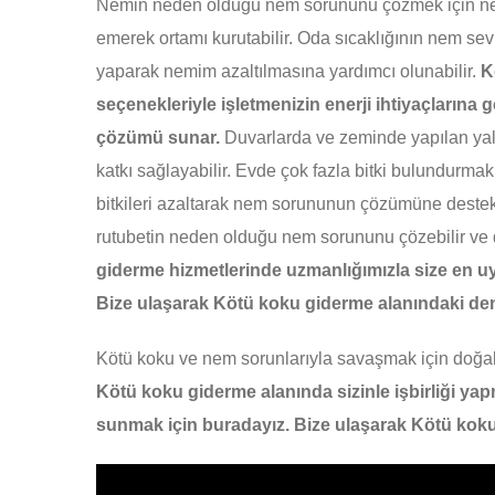
Nemin neden olduğu nem sorununu çözmek için nem a
emerek ortamı kurutabilir. Oda sıcaklığının nem sevi
yaparak nemim azaltılmasına yardımcı olunabilir.
K
seçenekleriyle işletmenizin enerji ihtiyaçlarına 
çözümü sunar.
Duvarlarda ve zeminde yapılan yal
katkı sağlayabilir. Evde çok fazla bitki bulundurma
bitkileri azaltarak nem sorununun çözümüne destek 
rutubetin neden olduğu nem sorununu çözebilir ve da
giderme hizmetlerinde uzmanlığımızla size en
Bize ulaşarak Kötü koku giderme alanındaki den
Kötü koku ve nem sorunlarıyla savaşmak için doğal n
Kötü koku giderme alanında sizinle işbirliği y
sunmak için buradayız. Bize ulaşarak Kötü koku gi