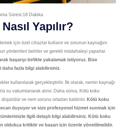
ma Süresi:18 Dakika
Nasıl Yapılır?
rlemek için özel cihazlar kullanır ve sorunun kaynağını
un yöntemleri belirler ve gerekli müdahaleyi yaparlar.
rak başarıyı birlikte yakalamak istiyoruz. Bize
aha fazla bilgi alabilirsiniz.
ler kullanılarak gerçekleştirilir. İlk olarak, nemin kaynağı
 fazla su vakumlanarak alınır. Daha sonra, Kötü koku
 düşürülür ve nem sorunu ortadan kaldırılır.
Kötü koku
eyecan duyuyor ve size profesyonel hizmet sunmak için
rimizle ilgili detaylı bilgi alabilirsiniz.
Kötü koku
n oldukça kritiktir ve başarı için özenle yönetilmelidir.