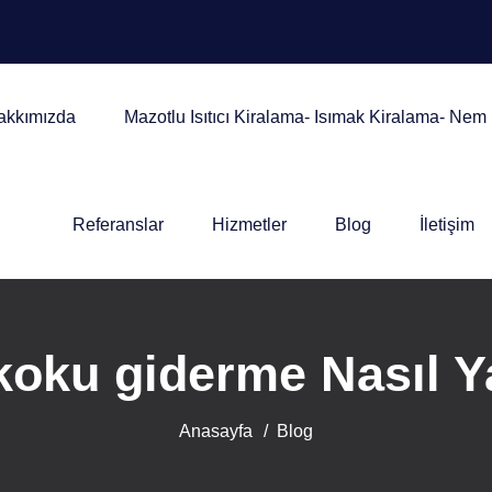
akkımızda
Mazotlu Isıtıcı Kiralama- Isımak Kiralama- Ne
Referanslar
Hizmetler
Blog
İletişim
koku giderme Nasıl Ya
Anasayfa
Blog