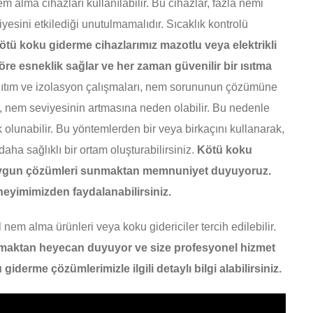
lma cihazları kullanılabilir. Bu cihazlar, fazla nemi
yesini etkilediği unutulmamalıdır. Sıcaklık kontrolü
ötü koku giderme cihazlarımız mazotlu veya elektrikli
göre esneklik sağlar ve her zaman güvenilir bir ısıtma
ıtım ve izolasyon çalışmaları, nem sorununun çözümüne
k, nem seviyesinin artmasına neden olabilir. Bu nedenle
olunabilir. Bu yöntemlerden bir veya birkaçını kullanarak,
ha sağlıklı bir ortam oluşturabilirsiniz.
Kötü koku
 uygun çözümleri sunmaktan memnuniyet duyuyoruz.
eyimimizden faydalanabilirsiniz.
em alma ürünleri veya koku gidericiler tercih edilebilir.
apmaktan heyecan duyuyor ve size profesyonel hizmet
derme çözümlerimizle ilgili detaylı bilgi alabilirsiniz.