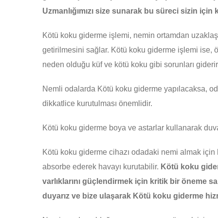
Uzmanlığımızı size sunarak bu süreci sizin için 
Kötü koku giderme işlemi, nemin ortamdan uzaklaştı
getirilmesini sağlar. Kötü koku giderme işlemi ise,
neden olduğu küf ve kötü koku gibi sorunları giderir
Nemli odalarda Kötü koku giderme yapılacaksa, oda
dikkatlice kurutulması önemlidir.
Kötü koku giderme boya ve astarlar kullanarak duva
Kötü koku giderme cihazı odadaki nemi almak için ku
absorbe ederek havayı kurutabilir.
Kötü koku giderm
varlıklarını güçlendirmek için kritik bir öneme 
duyarız ve bize ulaşarak Kötü koku giderme hizme