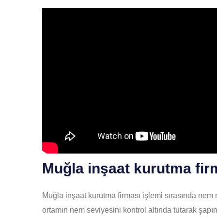
Muğla inşaat kurutma firm
Muğla inşaat kurutma firması işlemi sırasında nem
ortamın nem seviyesini kontrol altında tutarak şapın 