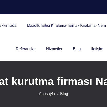
akkımızda
Mazotlu Isıtıcı Kiralama- Isımak Kiralama- Ne
Referanslar
Hizmetler
Blog
İletişim
t kurutma firması Na
Anasayfa
Blog