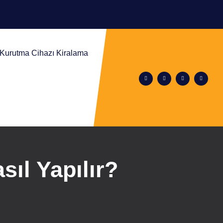
m Kurutma Cihazı Kiralama
sıl Yapılır?