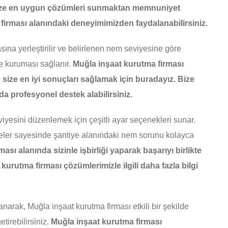
 size en uygun çözümleri sunmaktan memnuniyet
firması alanındaki deneyimimizden faydalanabilirsiniz.
ına yerleştirilir ve belirlenen nem seviyesine göre
de kuruması sağlanır.
Muğla inşaat kurutma firması
 size en iyi sonuçları sağlamak için buradayız. Bize
 profesyonel destek alabilirsiniz.
viyesini düzenlemek için çeşitli ayar seçenekleri sunar.
ineler sayesinde şantiye alanındaki nem sorunu kolayca
ası alanında sizinle işbirliği yaparak başarıyı birlikte
urutma firması çözümlerimizle ilgili daha fazla bilgi
narak, Muğla inşaat kurutma firması etkili bir şekilde
tirebilirsiniz.
Muğla inşaat kurutma firması