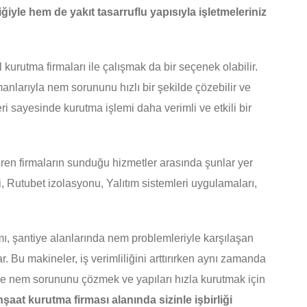
iyle hem de yakıt tasarruflu yapısıyla işletmeleriniz
kurutma firmaları ile çalışmak da bir seçenek olabilir.
nlarıyla nem sorununu hızlı bir şekilde çözebilir ve
ri sayesinde kurutma işlemi daha verimli ve etkili bir
ren firmaların sunduğu hizmetler arasında şunlar yer
i, Rutubet izolasyonu, Yalıtım sistemleri uygulamaları,
mı, şantiye alanlarında nem problemleriyle karşılaşan
ar. Bu makineler, iş verimliliğini arttırırken aynı zamanda
de nem sorununu çözmek ve yapıları hızla kurutmak için
şaat kurutma firması alanında sizinle işbirliği