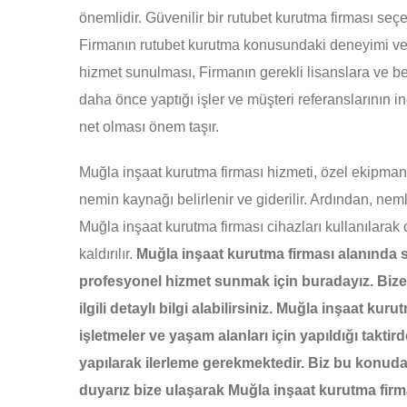
önemlidir. Güvenilir bir rutubet kurutma firması seç
Firmanın rutubet kurutma konusundaki deneyimi ve t
hizmet sunulması, Firmanın gerekli lisanslara ve be
daha önce yaptığı işler ve müşteri referanslarının i
net olması önem taşır.
Muğla inşaat kurutma firması hizmeti, özel ekipmanlar 
nemin kaynağı belirlenir ve giderilir. Ardından, nem
Muğla inşaat kurutma firması cihazları kullanılara
kaldırılır.
Muğla inşaat kurutma firması alanında s
profesyonel hizmet sunmak için buradayız. Bize
ilgili detaylı bilgi alabilirsiniz.
Muğla inşaat kurutm
işletmeler ve yaşam alanları için yapıldığı takti
yapılarak ilerleme gerekmektedir. Biz bu konu
duyarız bize ulaşarak Muğla inşaat kurutma firmas