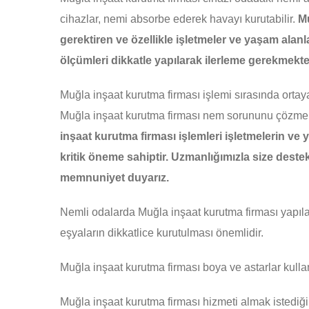
cihazlar, nemi absorbe ederek havayı kurutabilir.
Mu
gerektiren ve özellikle işletmeler ve yaşam alanla
ölçümleri dikkatle yapılarak ilerleme gerekmekte
Muğla inşaat kurutma firması işlemi sırasında ortay
Muğla inşaat kurutma firması nem sorununu çözmek 
inşaat kurutma firması işlemleri işletmelerin ve 
kritik öneme sahiptir. Uzmanlığımızla size dest
memnuniyet duyarız.
Nemli odalarda Muğla inşaat kurutma firması yapıl
eşyaların dikkatlice kurutulması önemlidir.
Muğla inşaat kurutma firması boya ve astarlar kulla
Muğla inşaat kurutma firması hizmeti almak istedi