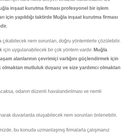
ğla inşaat kurutma firması profesyonel bir işlem
rı için yapıldığı taktirde Muğla inşaat kurutma firması
dir.
a çıkabilecek nem sorunları, doğru yöntemlerle çözülebilir.
için uygulanabilecek bir çok yöntem vardır.
Muğla
yaşam alanlarının çevrimiçi varlığını güçlendirmek için
ek olmaktan mutluluk duyarız ve size yardımcı olmaktan
acaksa, odanın düzenli havalandırılması ve nemli
narak duvarlarda oluşabilecek nem sorunları önlenebilir.
ğinizde, bu konuda uzmanlaşmış firmalarla çalışmanız