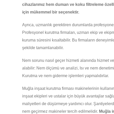
cihazlarımız hem duman ve koku filtreleme özelliğ
için mükemmel bir seçenektir.
Ayrıca, uzmanlık gerektiren durumlarda profesyonel 
Profesyonel kurutma firmaları, uzman ekip ve ekipma
kuruma süresini kısaltabilir. Bu firmaların deneyimle
şekilde tamamlanabilir.
Nem sorunu nasıl geçer hizmeti alanında hizmet ve
alabilir: Nem ölçümü ve analizi, Isı ve nem denetim
Kurutma ve nem giderme işlemleri yapmalıdırlar.
Muğla inşaat kurutma firması makinelerinin kullanı
inşaat ekipleri ve ustalar için büyük avantajlar sağl
maliyetleri de düşürmeye yardımcı olur. Şantiyeler
nem geçirmez makineler tercih edilmelidir.
Muğla in