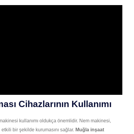
ası Cihazlarının Kullanımı
 makinesi kullanımı oldukça önemlidir. Nem makinesi,
etkili bir şekilde kurumasını sağlar.
Muğla inşaat