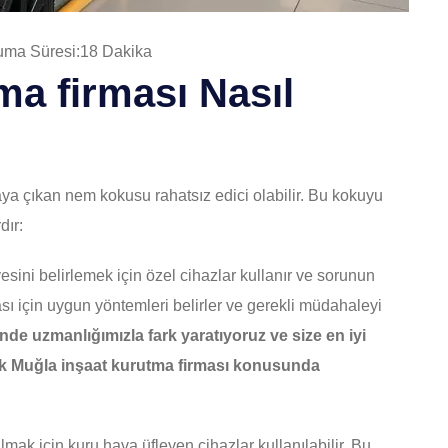
ma Süresi:18 Dakika
ma firması Nasıl
aya çıkan nem kokusu rahatsız edici olabilir. Bu kokuyu
dır:
yesini belirlemek için özel cihazlar kullanır ve sorunun
ı için uygun yöntemleri belirler ve gerekli müdahaleyi
nde uzmanlığımızla fark yaratıyoruz ve size en iyi
ak Muğla inşaat kurutma firması konusunda
mak için kuru hava üfleyen cihazlar kullanılabilir. Bu