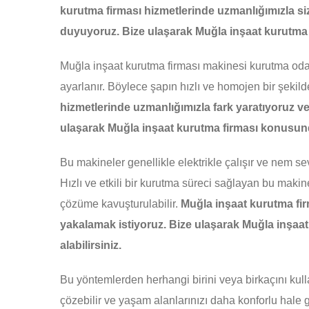
kurutma firması hizmetlerinde uzmanlığımızla
duyuyoruz. Bize ulaşarak Muğla inşaat kurutma 
Muğla inşaat kurutma firması makinesi kurutma odas
ayarlanır. Böylece şapın hızlı ve homojen bir şekil
hizmetlerinde uzmanlığımızla fark yaratıyoruz ve
ulaşarak Muğla inşaat kurutma firması konusunda
Bu makineler genellikle elektrikle çalışır ve nem se
Hızlı ve etkili bir kurutma süreci sağlayan bu mak
çözüme kavuşturulabilir.
Muğla inşaat kurutma firm
yakalamak istiyoruz. Bize ulaşarak Muğla inşaat k
alabilirsiniz.
Bu yöntemlerden herhangi birini veya birkaçını kulla
çözebilir ve yaşam alanlarınızı daha konforlu hale ge