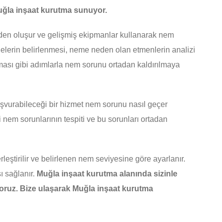
Muğla inşaat kurutma sunuyor.
rden oluşur ve gelişmiş ekipmanlar kullanarak nem
elerin belirlenmesi, neme neden olan etmenlerin analizi
ası gibi adımlarla nem sorunu ortadan kaldırılmaya
vurabileceği bir hizmet nem sorunu nasıl geçer
i nem sorunlarının tespiti ve bu sorunları ortadan
ştirilir ve belirlenen nem seviyesine göre ayarlanır.
ı sağlanır.
Muğla inşaat kurutma alanında sizinle
iyoruz. Bize ulaşarak Muğla inşaat kurutma