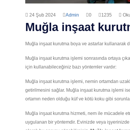
24 Şub 2024
Admin
0
1235
Oku
Muğla inşaat kurut
Muğla inşaat kurutma boya ve astarlar kullanarak d
Muğla inşaat kurutma işlemi sonrasında ortaya çıka
için kullanabileceğiniz bazı yöntemler vardır:
Muğla inşaat kurutma işlemi, nemin ortamdan uzakla
getirilmesini sağlar. Muğla inşaat kurutma işlemi i
ortamın neden olduğu küf ve kötü koku gibi sorunları
Muğla inşaat kurutma hizmeti, nem ile mücadele et
uygulanan bir yöntemdir. Evinizde veya işyerinizd