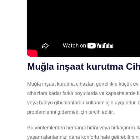
Muğla inşaat kurutma Cih
Muğla inşaat kurutma cihazları genellikle küçük ev 
cihazlara kadar farklı boyutlarda ve kapasitelerde 
veya banyo gibi alanlarda kullanım için uygundur, 
problemlerini gidermek için tercih edilir.
Bu yöntemlerden herhangi birini veya birkaçını kulla
yaşam alanlarınızı daha konforlu hale getirebilirsin