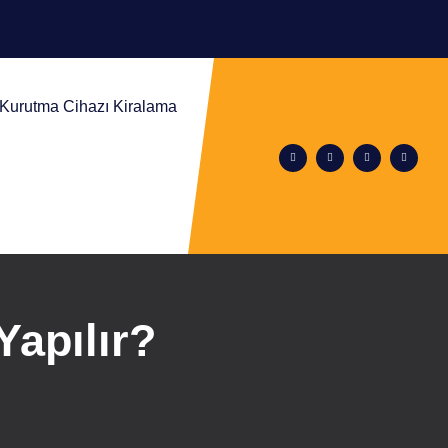
m Kurutma Cihazı Kiralama
Yapılır?