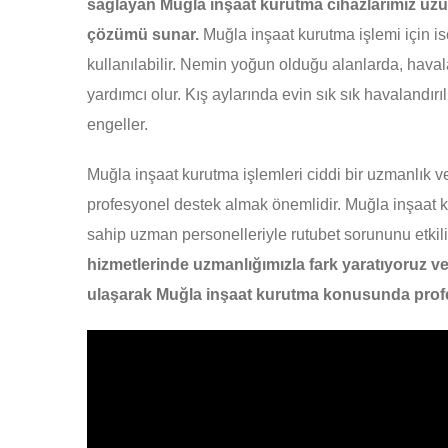
sağlayan Muğla inşaat kurutma cihazlarımız uzun 
çözümü sunar.
Muğla inşaat kurutma işlemi için i
kullanılabilir. Nemin yoğun olduğu alanlarda, hav
yardımcı olur. Kış aylarında evin sık sık havalandı
engeller.
Muğla inşaat kurutma işlemleri ciddi bir uzmanlık v
profesyonel destek almak önemlidir. Muğla inşaat k
sahip uzman personelleriyle rutubet sorununu etkili
hizmetlerinde uzmanlığımızla fark yaratıyoruz ve
ulaşarak Muğla inşaat kurutma konusunda profes