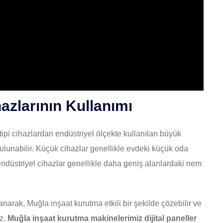
azlarının Kullanımı
tipi cihazlardan endüstriyel ölçekte kullanılan büyük
bulunabilir. Küçük cihazlar genellikle evdeki küçük oda
endüstriyel cihazlar genellikle daha geniş alanlardaki nem
narak, Muğla inşaat kurutma etkili bir şekilde çözebilir ve
iz.
Muğla inşaat kurutma makinelerimiz dijital paneller