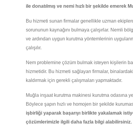
ile donatılmış ve nemi hızlı bir şekilde emerek 
Bu hizmeti sunan firmalar genellikle uzman ekiple
sorununun kaynağını bulmaya çalışırlar. Nemli bölg
ve ardından uygun kurutma yöntemlerinin uygulanm
çalışılır.
Nem problemine çözüm bulmak isteyen kişilerin baş
hizmetidir. Bu hizmeti sağlayan firmalar, binalardak
kaldırmak için gerekli çalışmaları yapmaktadır.
Muğla inşaat kurutma makinesi kurutma odasına yerle
Böylece şapın hızlı ve homojen bir şekilde kurumas
işbirliği yaparak başarıyı birlikte yakalamak ist
çözümlerimizle ilgili daha fazla bilgi alabilirsiniz.