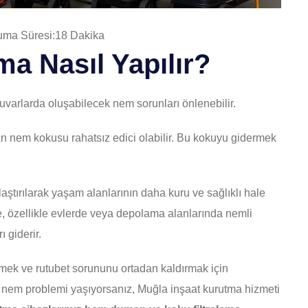
ma Süresi:18 Dakika
ma Nasıl Yapılır?
uvarlarda oluşabilecek nem sorunları önlenebilir.
n nem kokusu rahatsız edici olabilir. Bu kokuyu gidermek
ştırılarak yaşam alanlarının daha kuru ve sağlıklı hale
se, özellikle evlerde veya depolama alanlarında nemli
 giderir.
mek ve rutubet sorununu ortadan kaldırmak için
e nem problemi yaşıyorsanız, Muğla inşaat kurutma hizmeti