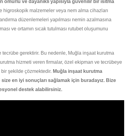
ömürlü ve dayanıklı yapısıyla güvenilir bir ısıtma
se higroskopik malzemeler veya nem alma cihazları
alandırma düzenlemeleri yapılması nemin azalmasına
rılması ve ortamın sıcak tutulması rutubet oluşumunu
e tecrübe gerektirir. Bu nedenle, Muğla inşaat kurutma
urutma hizmeti veren firmalar, özel ekipman ve tecrübeye
 bir şekilde çözmektedir.
Muğla inşaat kurutma
 size en iyi sonuçları sağlamak için buradayız. Bize
yonel destek alabilirsiniz.