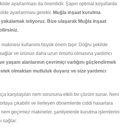
kilde ayarlanması da önemlidir. Şapın optimal koşullarda
ilde ayarlanması gerekir.
Muğla inşaat kurutma
kte yakalamak istiyoruz. Bize ulaşarak Muğla inşaat
ilirsiniz.
makinesi kullanımı büyük önem taşır. Doğru şekilde
ını sağlar ve ürünün daha uzun ömürlü olmasına yardımcı
 ve yaşam alanlarının çevrimiçi varlığını güçlendirmek
destek olmaktan mutluluk duyarız ve size yardımcı
ıkça karşılaşılan nem sorununa etkili bir çözüm sunar. Nem
ortaya çıkabilir ve ilerleyen dönemlerde ciddi hasarlara
 nem geçirmez makineler, şantiyelerde kurutma işlemlerini
ı sağlar.