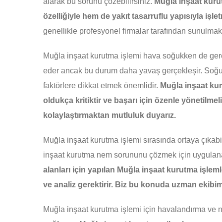
alarak bu sorunu çözebilirsiniz.
Muğla inşaat kuru
özelliğiyle hem de yakıt tasarruflu yapısıyla işl
genellikle profesyonel firmalar tarafından sunulmakt
Muğla inşaat kurutma işlemi hava soğukken de ger
eder ancak bu durum daha yavaş gerçekleşir. Soğu
faktörlere dikkat etmek önemlidir.
Muğla inşaat kur
oldukça kritiktir ve başarı için özenle yönetilmel
kolaylaştırmaktan mutluluk duyarız.
Muğla inşaat kurutma işlemi sırasında ortaya çıkabi
inşaat kurutma nem sorununu çözmek için uygulana
alanları için yapılan Muğla inşaat kurutma işlemler
ve analiz gerektirir. Biz bu konuda uzman ekibi
Muğla inşaat kurutma işlemi için havalandırma ve ne