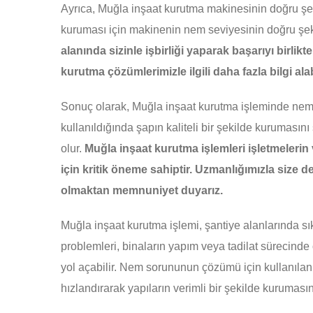
Ayrıca, Muğla inşaat kurutma makinesinin doğru şe
kuruması için makinenin nem seviyesinin doğru şek
alanında sizinle işbirliği yaparak başarıyı birli
kurutma çözümlerimizle ilgili daha fazla bilgi alab
Sonuç olarak, Muğla inşaat kurutma işleminde nem 
kullanıldığında şapın kaliteli bir şekilde kurumas
olur.
Muğla inşaat kurutma işlemleri işletmelerin
için kritik öneme sahiptir. Uzmanlığımızla size 
olmaktan memnuniyet duyarız.
Muğla inşaat kurutma işlemi, şantiye alanlarında s
problemleri, binaların yapım veya tadilat sürecinde 
yol açabilir. Nem sorununun çözümü için kullanılan
hızlandırarak yapıların verimli bir şekilde kurumasın