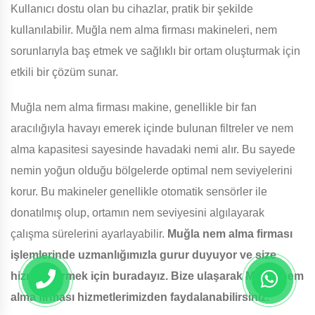
Kullanıcı dostu olan bu cihazlar, pratik bir şekilde
kullanılabilir. Muğla nem alma firması makineleri, nem
sorunlarıyla baş etmek ve sağlıklı bir ortam oluşturmak için
etkili bir çözüm sunar.
Muğla nem alma firması makine, genellikle bir fan
aracılığıyla havayı emerek içinde bulunan filtreler ve nem
alma kapasitesi sayesinde havadaki nemi alır. Bu sayede
nemin yoğun olduğu bölgelerde optimal nem seviyelerini
korur. Bu makineler genellikle otomatik sensörler ile
donatılmış olup, ortamın nem seviyesini algılayarak
çalışma sürelerini ayarlayabilir.
Muğla nem alma firması
işlemlerinde uzmanlığımızla gurur duyuyor ve size
hizmet vermek için buradayız. Bize ulaşarak Muğla nem
alma firması hizmetlerimizden faydalanabilirsiniz.