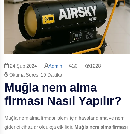
24 Şub 2024
Admin
0
1228
Okuma Süresi:19 Dakika
Muğla nem alma
firması Nasıl Yapılır?
Muğla nem alma firması işlemi için havalandırma ve nem
giderici cihazlar oldukça etkilidir.
Muğla nem alma firması