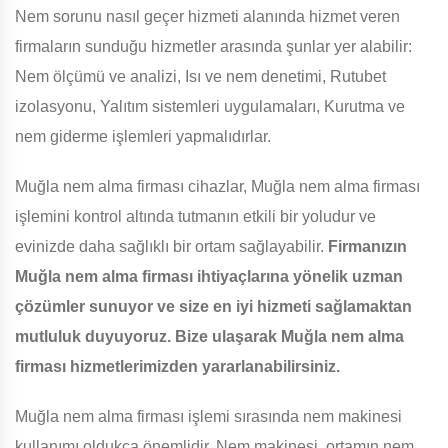
Nem sorunu nasıl geçer hizmeti alanında hizmet veren
firmaların sunduğu hizmetler arasında şunlar yer alabilir:
Nem ölçümü ve analizi, Isı ve nem denetimi, Rutubet
izolasyonu, Yalıtım sistemleri uygulamaları, Kurutma ve
nem giderme işlemleri yapmalıdırlar.
Muğla nem alma firması cihazlar, Muğla nem alma firması
işlemini kontrol altında tutmanın etkili bir yoludur ve
evinizde daha sağlıklı bir ortam sağlayabilir.
Firmanızın
Muğla nem alma firması ihtiyaçlarına yönelik uzman
çözümler sunuyor ve size en iyi hizmeti sağlamaktan
mutluluk duyuyoruz. Bize ulaşarak Muğla nem alma
firması hizmetlerimizden yararlanabilirsiniz.
Muğla nem alma firması işlemi sırasında nem makinesi
kullanımı oldukça önemlidir. Nem makinesi, ortamın nem