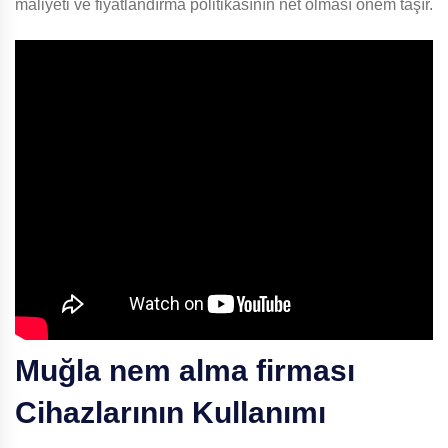
maliyeti ve fiyatlandırma politikasının net olması önem taşır.
Muğla nem alma firması
Cihazlarının Kullanımı