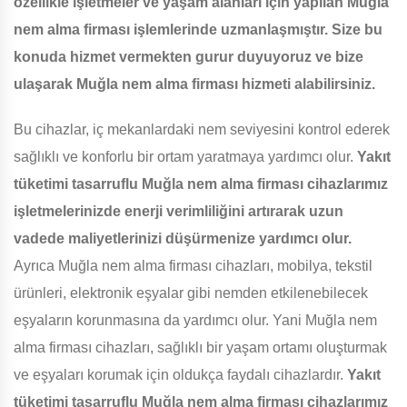
özellikle işletmeler ve yaşam alanları için yapılan Muğla
nem alma firması işlemlerinde uzmanlaşmıştır. Size bu
konuda hizmet vermekten gurur duyuyoruz ve bize
ulaşarak Muğla nem alma firması hizmeti alabilirsiniz.
Bu cihazlar, iç mekanlardaki nem seviyesini kontrol ederek
sağlıklı ve konforlu bir ortam yaratmaya yardımcı olur.
Yakıt
tüketimi tasarruflu Muğla nem alma firması cihazlarımız
işletmelerinizde enerji verimliliğini artırarak uzun
vadede maliyetlerinizi düşürmenize yardımcı olur.
Ayrıca Muğla nem alma firması cihazları, mobilya, tekstil
ürünleri, elektronik eşyalar gibi nemden etkilenebilecek
eşyaların korunmasına da yardımcı olur. Yani Muğla nem
alma firması cihazları, sağlıklı bir yaşam ortamı oluşturmak
ve eşyaları korumak için oldukça faydalı cihazlardır.
Yakıt
tüketimi tasarruflu Muğla nem alma firması cihazlarımız