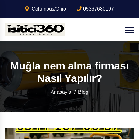
Columbus/Ohio
05367680197
Muğla nem alma firması
Nasıl Yapılır?
Anasayfa
Blog