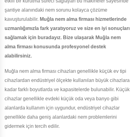
etkili bir kurutma süreci sağlayan bu makineler sayesinde
şantiye alanındaki nem sorunu kolayca çözüme
kavuşturulabilir.
Muğla nem alma firması hizmetlerinde
uzmanlığımızla fark yaratıyoruz ve size en iyi sonuçları
sağlamak için buradayız. Bize ulaşarak Muğla nem
alma firması konusunda profesyonel destek
alabilirsiniz.
Muğla nem alma firması cihazları genellikle küçük ev tipi
cihazlardan endüstriyel ölçekte kullanılan büyük cihazlara
kadar farklı boyutlarda ve kapasitelerde bulunabilir. Küçük
cihazlar genellikle evdeki küçük oda veya banyo gibi
alanlarda kullanım için uygundur, endüstriyel cihazlar
genellikle daha geniş alanlardaki nem problemlerini
gidermek için tercih edilir.