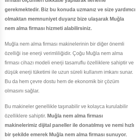
firması ölçümleri dikkatle yapılarak ilerleme
gerekmektedir. Biz bu konuda uzmanız ve size yardımcı
olmaktan memnuniyet duyarız bize ulaşarak Muğla
nem alma firması hizmeti alabilirsiniz.
Muğla nem alma firması makinelerinin bir diğer önemli
özelliği ise enerji verimliliğidir. Çoğu Muğla nem alma
firması cihazı modeli enerji tasarruflu özelliklere sahiptir ve
düşük enerji tüketimi ile uzun süreli kullanım imkanı sunar.
Bu da hem çevre dostu hem de ekonomik bir çözüm
olmasını sağlar.
Bu makineler genellikle taşınabilir ve kolayca kurulabilir
özelliklere sahiptir.
Muğla nem alma firması
makinelerimiz dijital paneller ile donatılmış ve nemi hızlı
bir şekilde emerek Muğla nem alma firması sunuyor.