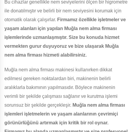
Bu cihazlar genellikle nem seviyelerini ölçen bir higrometre
ile donatılmıştır ve belirli bir nem seviyesini korumak için
otomatik olarak çalışırlar.
Firmamız özellikle işletmeler ve
yaşam alanları için yapılan Muğla nem alma firması
işlemlerinde uzmanlaşmıştır. Size bu konuda hizmet
vermekten gurur duyuyoruz ve bize ulaşarak Muğla
nem alma firması hizmeti alabilirsiniz.
Muğla nem alma firması makinesi kullanırken dikkat
edilmesi gereken noktalardan biri, makinenin belirli
aralıklarla bakımının yapılmasıdır. Böylece makinenin
verimli bir şekilde çalışması sağlanır ve kurutma işlemi
sorunsuz bir şekilde gerçekleşir.
Muğla nem alma firması
işlemleri işletmelerin ve yaşam alanlarının çevrimiçi
görünürlüğünü artırmak için kritik bir rol oynar.
Firmamız bu alanda uzmanlaşmıştır ve size profesyonel