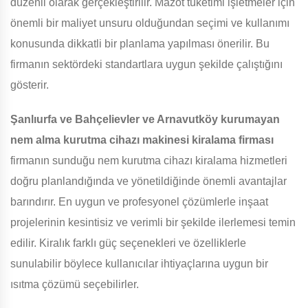
düzenli olarak gerçekleştirilir. Mazot tüketimi işletmeler için
önemli bir maliyet unsuru olduğundan seçimi ve kullanımı
konusunda dikkatli bir planlama yapılması önerilir. Bu
firmanın sektördeki standartlara uygun şekilde çalıştığını
gösterir.
Şanlıurfa ve Bahçelievler ve Arnavutköy
kurumayan
nem alma kurutma cihazı makinesi kiralama firması
firmanın sunduğu nem kurutma cihazı kiralama hizmetleri
doğru planlandığında ve yönetildiğinde önemli avantajlar
barındırır. En uygun ve profesyonel çözümlerle inşaat
projelerinin kesintisiz ve verimli bir şekilde ilerlemesi temin
edilir. Kiralık farklı güç seçenekleri ve özelliklerle
sunulabilir böylece kullanıcılar ihtiyaçlarına uygun bir
ısıtma çözümü seçebilirler.