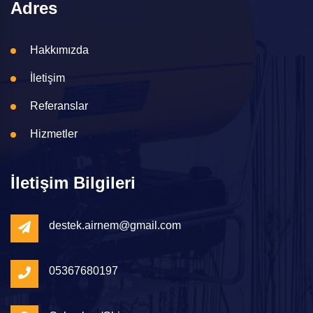
Adres
Hakkımızda
İletişim
Referanslar
Hizmetler
İletişim Bilgileri
destek.airnem@gmail.com
05367680197