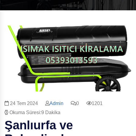
24 Tem 2024
Admin
0
1201
Okuma Süresi:9 Dakika
Şanlıurfa ve