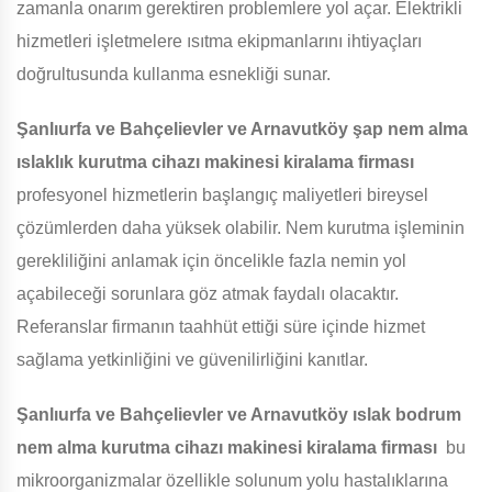
zamanla onarım gerektiren problemlere yol açar. Elektrikli
hizmetleri işletmelere ısıtma ekipmanlarını ihtiyaçları
doğrultusunda kullanma esnekliği sunar.
Şanlıurfa ve Bahçelievler ve Arnavutköy
şap nem alma
ıslaklık kurutma cihazı makinesi kiralama firması
profesyonel hizmetlerin başlangıç maliyetleri bireysel
çözümlerden daha yüksek olabilir. Nem kurutma işleminin
gerekliliğini anlamak için öncelikle fazla nemin yol
açabileceği sorunlara göz atmak faydalı olacaktır.
Referanslar firmanın taahhüt ettiği süre içinde hizmet
sağlama yetkinliğini ve güvenilirliğini kanıtlar.
Şanlıurfa ve Bahçelievler ve Arnavutköy
ıslak bodrum
nem alma kurutma cihazı makinesi kiralama firması
bu
mikroorganizmalar özellikle solunum yolu hastalıklarına