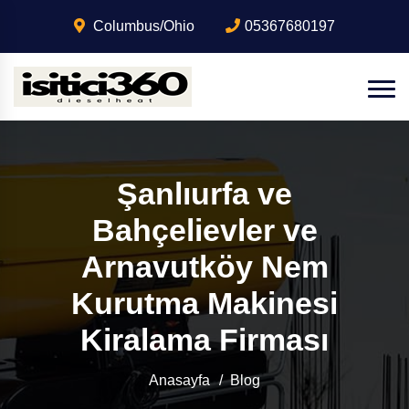
Columbus/Ohio
05367680197
Şanlıurfa ve
Bahçelievler ve
Arnavutköy Nem
Kurutma Makinesi
Kiralama Firması
Anasayfa
Blog