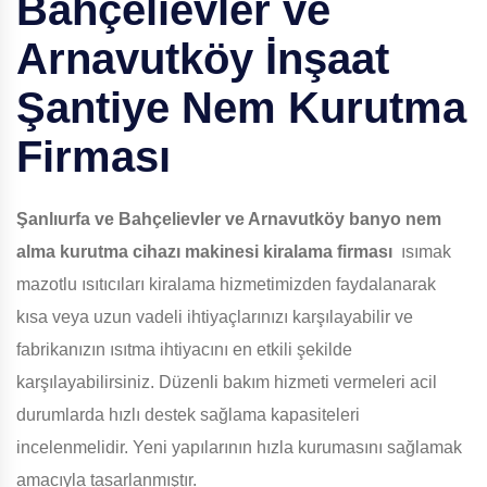
Bahçelievler ve
Arnavutköy
İnşaat
Şantiye Nem Kurutma
Firması
Şanlıurfa ve Bahçelievler ve Arnavutköy
banyo nem
alma kurutma cihazı makinesi kiralama firması
ısımak
mazotlu ısıtıcıları kiralama hizmetimizden faydalanarak
kısa veya uzun vadeli ihtiyaçlarınızı karşılayabilir ve
fabrikanızın ısıtma ihtiyacını en etkili şekilde
karşılayabilirsiniz. Düzenli bakım hizmeti vermeleri acil
durumlarda hızlı destek sağlama kapasiteleri
incelenmelidir. Yeni yapılarının hızla kurumasını sağlamak
amacıyla tasarlanmıştır.