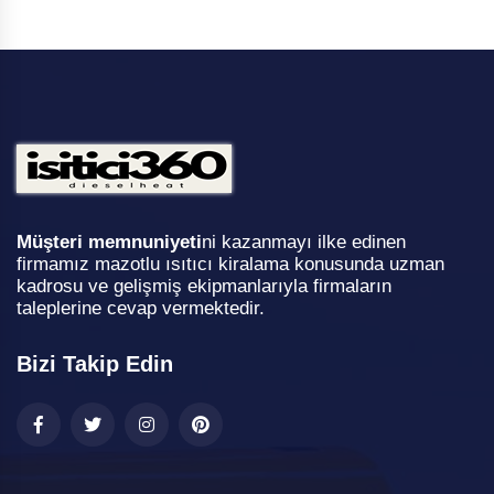
Müşteri memnuniyeti
ni kazanmayı ilke edinen
firmamız mazotlu ısıtıcı kiralama konusunda uzman
kadrosu ve gelişmiş ekipmanlarıyla firmaların
taleplerine cevap vermektedir.
Bizi Takip Edin