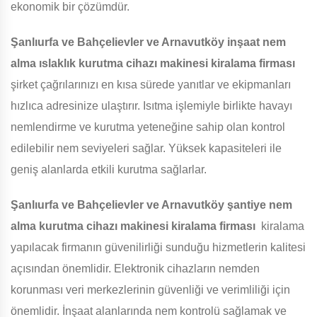
ekonomik bir çözümdür.
Şanlıurfa ve Bahçelievler ve Arnavutköy
inşaat nem
alma ıslaklık kurutma cihazı makinesi kiralama firması
şirket çağrılarınızı en kısa sürede yanıtlar ve ekipmanları
hızlıca adresinize ulaştırır. Isıtma işlemiyle birlikte havayı
nemlendirme ve kurutma yeteneğine sahip olan kontrol
edilebilir nem seviyeleri sağlar. Yüksek kapasiteleri ile
geniş alanlarda etkili kurutma sağlarlar.
Şanlıurfa ve Bahçelievler ve Arnavutköy
şantiye nem
alma kurutma cihazı makinesi kiralama firması
kiralama
yapılacak firmanın güvenilirliği sunduğu hizmetlerin kalitesi
açısından önemlidir. Elektronik cihazların nemden
korunması veri merkezlerinin güvenliği ve verimliliği için
önemlidir. İnşaat alanlarında nem kontrolü sağlamak ve