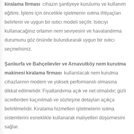
kiralama firması
cihazın şantiyeye kurulumu ve kullanım
eğitimi. İşlemi için öncelikle işletmenin ısıtma ihtiyaçları
belirlenir ve uygun bir ısıtıcı modeli seçilir. Isıtıcıyı
kullanacağınız ortamın nem seviyesini ve havalandırma
durumunu göz önünde bulundurarak uygun bir ısıtıcı
seçmelisiniz.
Şanlıurfa ve Bahçelievler ve Arnavutköy
nem kurutma
makinesi kiralama firması
kullanılacak nem kurutma
cihazlarının modern ve yüksek performanslı olmasına
dikkat edilmelidir. Fiyatlandırma açık ve net olmalıdır; gizli
ücretlerden kaçınılmalı ve sözleşme detayları açıkça
belirtilmelidir. Kiralama hizmetleri işletmelerin ısıtma
sistemlerini esneklikle kullanarak maliyetleri düşürmesini
sağlar.