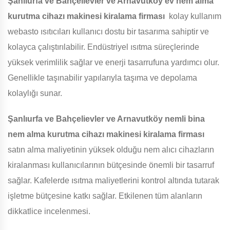
Şanlıurfa ve Bahçelievler ve Arnavutköy
ev nem alma
kurutma cihazı makinesi kiralama firması
kolay kullanım
webasto ısıtıcıları kullanıcı dostu bir tasarıma sahiptir ve
kolayca çalıştırılabilir. Endüstriyel ısıtma süreçlerinde
yüksek verimlilik sağlar ve enerji tasarrufuna yardımcı olur.
Genellikle taşınabilir yapılarıyla taşıma ve depolama
kolaylığı sunar.
Şanlıurfa ve Bahçelievler ve Arnavutköy
nemli bina
nem alma kurutma cihazı makinesi kiralama firması
satın alma maliyetinin yüksek olduğu nem alıcı cihazların
kiralanması kullanıcılarının bütçesinde önemli bir tasarruf
sağlar. Kafelerde ısıtma maliyetlerini kontrol altında tutarak
işletme bütçesine katkı sağlar. Etkilenen tüm alanların
dikkatlice incelenmesi.