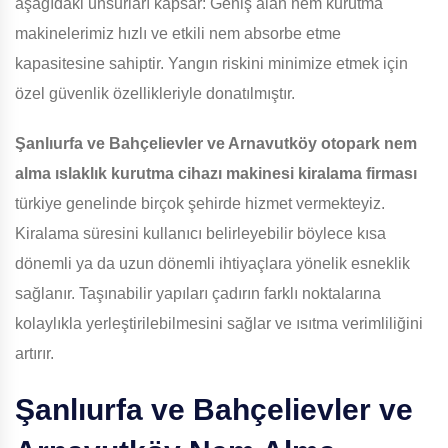
aşağıdaki unsurları kapsar: Geniş alan nem kurutma
makinelerimiz hızlı ve etkili nem absorbe etme
kapasitesine sahiptir. Yangın riskini minimize etmek için
özel güvenlik özellikleriyle donatılmıştır.
Şanlıurfa ve Bahçelievler ve Arnavutköy
otopark nem
alma ıslaklık kurutma cihazı makinesi kiralama firması
türkiye genelinde birçok şehirde hizmet vermekteyiz.
Kiralama süresini kullanıcı belirleyebilir böylece kısa
dönemli ya da uzun dönemli ihtiyaçlara yönelik esneklik
sağlanır. Taşınabilir yapıları çadırın farklı noktalarına
kolaylıkla yerleştirilebilmesini sağlar ve ısıtma verimliliğini
artırır.
Şanlıurfa ve Bahçelievler ve