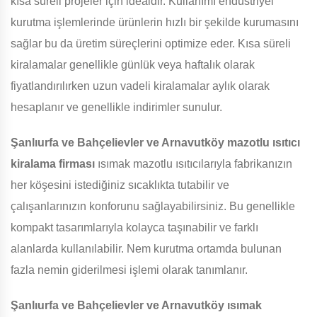
kısa süreli projeler için idealdir. Kullanımı endüstriyel
kurutma işlemlerinde ürünlerin hızlı bir şekilde kurumasını
sağlar bu da üretim süreçlerini optimize eder. Kısa süreli
kiralamalar genellikle günlük veya haftalık olarak
fiyatlandırılırken uzun vadeli kiralamalar aylık olarak
hesaplanır ve genellikle indirimler sunulur.
Şanlıurfa ve Bahçelievler ve Arnavutköy
mazotlu ısıtıcı
kiralama firması
ısımak mazotlu ısıtıcılarıyla fabrikanızın
her köşesini istediğiniz sıcaklıkta tutabilir ve
çalışanlarınızın konforunu sağlayabilirsiniz. Bu genellikle
kompakt tasarımlarıyla kolayca taşınabilir ve farklı
alanlarda kullanılabilir. Nem kurutma ortamda bulunan
fazla nemin giderilmesi işlemi olarak tanımlanır.
Şanlıurfa ve Bahçelievler ve Arnavutköy
ısımak