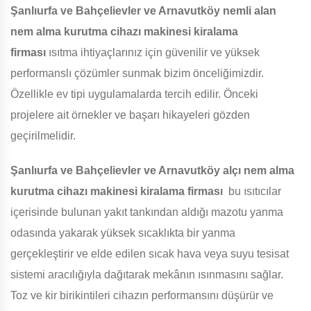
Şanlıurfa ve Bahçelievler ve Arnavutköy
nemli alan
nem alma kurutma cihazı makinesi kiralama
firması
ısıtma ihtiyaçlarınız için güvenilir ve yüksek
performanslı çözümler sunmak bizim önceliğimizdir.
Özellikle ev tipi uygulamalarda tercih edilir. Önceki
projelere ait örnekler ve başarı hikayeleri gözden
geçirilmelidir.
Şanlıurfa ve Bahçelievler ve Arnavutköy
alçı nem alma
kurutma cihazı makinesi kiralama firması
bu ısıtıcılar
içerisinde bulunan yakıt tankından aldığı mazotu yanma
odasında yakarak yüksek sıcaklıkta bir yanma
gerçekleştirir ve elde edilen sıcak hava veya suyu tesisat
sistemi aracılığıyla dağıtarak mekânın ısınmasını sağlar.
Toz ve kir birikintileri cihazın performansını düşürür ve