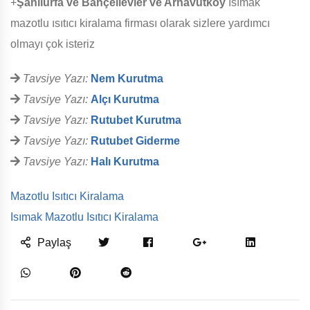
+
Şanlıurfa ve Bahçelievler ve Arnavutköy
ısımak
mazotlu ısıtıcı kiralama firması olarak sizlere yardımcı
olmayı çok isteriz
Tavsiye Yazı:
Nem Kurutma
Tavsiye Yazı:
Alçı Kurutma
Tavsiye Yazı:
Rutubet Kurutma
Tavsiye Yazı:
Rutubet Giderme
Tavsiye Yazı:
Halı Kurutma
Mazotlu Isıtıcı Kiralama
Isımak Mazotlu Isıtıcı Kiralama
Paylaş