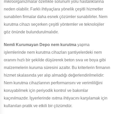
mikroorganizmalar özellikle solunum yolu hastalıklarına
neden olabilir. Farklı ihtiyaçlara yönelik çeşitli hizmetler
sunabilen firmalar daha esnek çözümler sunabilirler. Nem
kurutma cihazı seçerken çeşitli yöntemler ve teknolojiler
göz önünde bulundurulmalıdır.
Nemli Kurumayan Depo
nem kurutma
yapma
işlemlerinde nem kurutma cihazları şantiyelerdeki nem
oranını hızlı bir şekilde düşürerek beton sıva ve boya gibi
malzemelerin kuruma süresini azaltır. Bu kriterlerin firmanın
hizmet skalasında yer alıp almadığı değerlendirilmelidir:
Nem kurutma cihazlarının performansını ve verimliliğini
koruyabilmek için periyodik kontrol ve bakımlar
kaçınılmazdır. İşyerlerinde ısıtma ihtiyacını karşılamak için
kullanılan pratik ve etkili bir çözümdür.