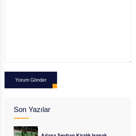
Yorum Gönder
Son Yazılar
Adana Seyhan Kiralık Isımak