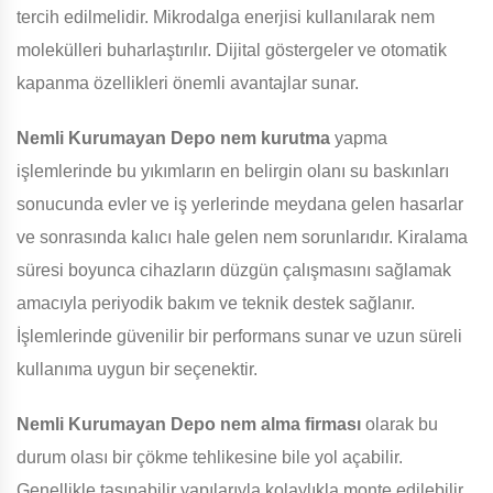
tercih edilmelidir. Mikrodalga enerjisi kullanılarak nem
molekülleri buharlaştırılır. Dijital göstergeler ve otomatik
kapanma özellikleri önemli avantajlar sunar.
Nemli Kurumayan Depo
nem kurutma
yapma
işlemlerinde bu yıkımların en belirgin olanı su baskınları
sonucunda evler ve iş yerlerinde meydana gelen hasarlar
ve sonrasında kalıcı hale gelen nem sorunlarıdır. Kiralama
süresi boyunca cihazların düzgün çalışmasını sağlamak
amacıyla periyodik bakım ve teknik destek sağlanır.
İşlemlerinde güvenilir bir performans sunar ve uzun süreli
kullanıma uygun bir seçenektir.
Nemli Kurumayan Depo
nem alma firması
olarak bu
durum olası bir çökme tehlikesine bile yol açabilir.
Genellikle taşınabilir yapılarıyla kolaylıkla monte edilebilir