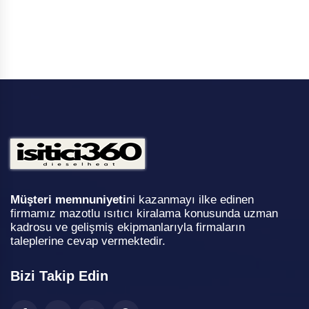
Müşteri memnuniyeti
ni kazanmayı ilke edinen
firmamız mazotlu ısıtıcı kiralama konusunda uzman
kadrosu ve gelişmiş ekipmanlarıyla firmaların
taleplerine cevap vermektedir.
Bizi Takip Edin