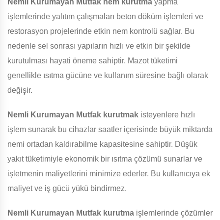
Nemli Kurumayan Mutfak
nem kurutma
yapma
işlemlerinde yalıtım çalışmaları beton döküm işlemleri ve
restorasyon projelerinde etkin nem kontrolü sağlar. Bu
nedenle sel sonrası yapıların hızlı ve etkin bir şekilde
kurutulması hayati öneme sahiptir. Mazot tüketimi
genellikle ısıtma gücüne ve kullanım süresine bağlı olarak
değişir.
Nemli Kurumayan Mutfak
kurutmak
isteyenlere hızlı
işlem sunarak bu cihazlar saatler içerisinde büyük miktarda
nemi ortadan kaldırabilme kapasitesine sahiptir. Düşük
yakıt tüketimiyle ekonomik bir ısıtma çözümü sunarlar ve
işletmenin maliyetlerini minimize ederler. Bu kullanıcıya ek
maliyet ve iş gücü yükü bindirmez.
Nemli Kurumayan Mutfak
kurutma
işlemlerinde çözümler