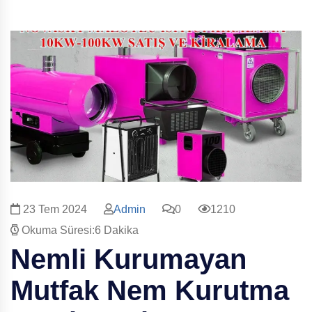
23 Tem 2024
Admin
0
1210
Okuma Süresi:6 Dakika
Nemli Kurumayan
Mutfak
Nem Kurutma