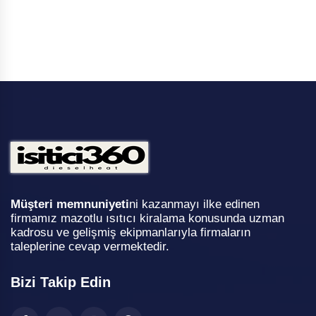
Müşteri memnuniyeti
ni kazanmayı ilke edinen
firmamız mazotlu ısıtıcı kiralama konusunda uzman
kadrosu ve gelişmiş ekipmanlarıyla firmaların
taleplerine cevap vermektedir.
Bizi Takip Edin