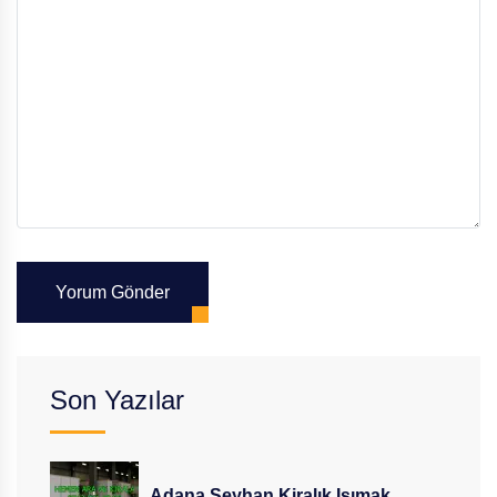
Yorum Gönder
Son Yazılar
Adana Seyhan Kiralık Isımak