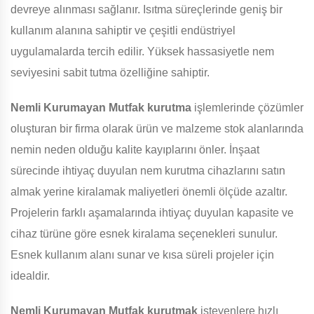
devreye alınması sağlanır. Isıtma süreçlerinde geniş bir
kullanım alanına sahiptir ve çeşitli endüstriyel
uygulamalarda tercih edilir. Yüksek hassasiyetle nem
seviyesini sabit tutma özelliğine sahiptir.
Nemli Kurumayan Mutfak
kurutma
işlemlerinde çözümler
oluşturan bir firma olarak ürün ve malzeme stok alanlarında
nemin neden olduğu kalite kayıplarını önler. İnşaat
sürecinde ihtiyaç duyulan nem kurutma cihazlarını satın
almak yerine kiralamak maliyetleri önemli ölçüde azaltır.
Projelerin farklı aşamalarında ihtiyaç duyulan kapasite ve
cihaz türüne göre esnek kiralama seçenekleri sunulur.
Esnek kullanım alanı sunar ve kısa süreli projeler için
idealdir.
Nemli Kurumayan Mutfak
kurutmak
isteyenlere hızlı