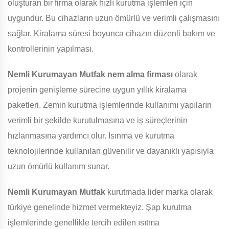
oluşturan bir firma olarak hızlı kurutma işlemleri için
uygundur. Bu cihazların uzun ömürlü ve verimli çalışmasını
sağlar. Kiralama süresi boyunca cihazın düzenli bakım ve
kontrollerinin yapılması.
Nemli Kurumayan Mutfak
nem alma firması
olarak
projenin genişleme sürecine uygun yıllık kiralama
paketleri. Zemin kurutma işlemlerinde kullanımı yapıların
verimli bir şekilde kurutulmasına ve iş süreçlerinin
hızlanmasına yardımcı olur. Isınma ve kurutma
teknolojilerinde kullanılan güvenilir ve dayanıklı yapısıyla
uzun ömürlü kullanım sunar.
Nemli Kurumayan Mutfak
kurutmada lider marka olarak
türkiye genelinde hizmet vermekteyiz. Şap kurutma
işlemlerinde genellikle tercih edilen ısıtma