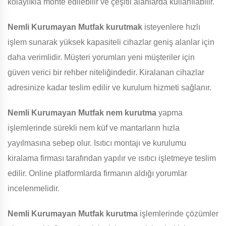
kolaylıkla monte edilebilir ve çeşitli alanlarda kullanılabilir.
Nemli Kurumayan Mutfak
kurutmak
isteyenlere hızlı
işlem sunarak yüksek kapasiteli cihazlar geniş alanlar için
daha verimlidir. Müşteri yorumları yeni müşteriler için
güven verici bir rehber niteliğindedir. Kiralanan cihazlar
adresinize kadar teslim edilir ve kurulum hizmeti sağlanır.
Nemli Kurumayan Mutfak
nem kurutma
yapma
işlemlerinde sürekli nem küf ve mantarların hızla
yayılmasına sebep olur. Isıtıcı montajı ve kurulumu
kiralama firması tarafından yapılır ve ısıtıcı işletmeye teslim
edilir. Online platformlarda firmanın aldığı yorumlar
incelenmelidir.
Nemli Kurumayan Mutfak
kurutma
işlemlerinde çözümler