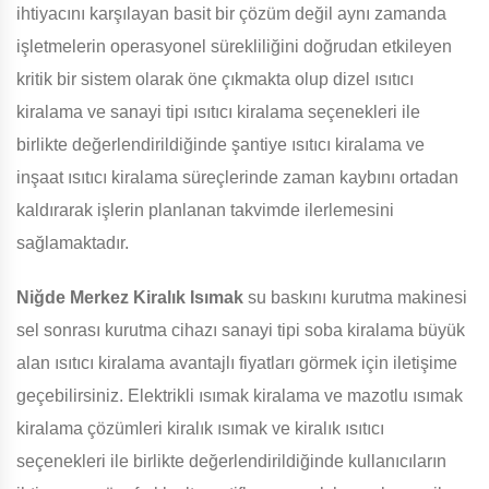
ihtiyacını karşılayan basit bir çözüm değil aynı zamanda
işletmelerin operasyonel sürekliliğini doğrudan etkileyen
kritik bir sistem olarak öne çıkmakta olup dizel ısıtıcı
kiralama ve sanayi tipi ısıtıcı kiralama seçenekleri ile
birlikte değerlendirildiğinde şantiye ısıtıcı kiralama ve
inşaat ısıtıcı kiralama süreçlerinde zaman kaybını ortadan
kaldırarak işlerin planlanan takvimde ilerlemesini
sağlamaktadır.
Niğde Merkez Kiralık Isımak
su baskını kurutma makinesi
sel sonrası kurutma cihazı sanayi tipi soba kiralama büyük
alan ısıtıcı kiralama avantajlı fiyatları görmek için iletişime
geçebilirsiniz. Elektrikli ısımak kiralama ve mazotlu ısımak
kiralama çözümleri kiralık ısımak ve kiralık ısıtıcı
seçenekleri ile birlikte değerlendirildiğinde kullanıcıların