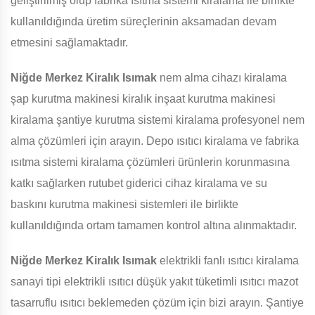
geliştirilmiş olup fabrika ısıtma sistemi kiralama ile birlikte
kullanıldığında üretim süreçlerinin aksamadan devam
etmesini sağlamaktadır.
Niğde Merkez Kiralık Isımak
nem alma cihazı kiralama
şap kurutma makinesi kiralık inşaat kurutma makinesi
kiralama şantiye kurutma sistemi kiralama profesyonel nem
alma çözümleri için arayın. Depo ısıtıcı kiralama ve fabrika
ısıtma sistemi kiralama çözümleri ürünlerin korunmasına
katkı sağlarken rutubet giderici cihaz kiralama ve su
baskını kurutma makinesi sistemleri ile birlikte
kullanıldığında ortam tamamen kontrol altına alınmaktadır.
Niğde Merkez Kiralık Isımak
elektrikli fanlı ısıtıcı kiralama
sanayi tipi elektrikli ısıtıcı düşük yakıt tüketimli ısıtıcı mazot
tasarruflu ısıtıcı beklemeden çözüm için bizi arayın. Şantiye