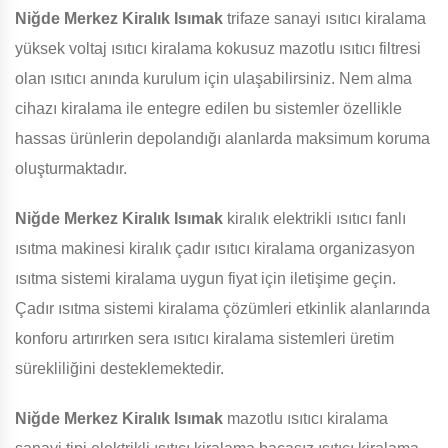
Niğde Merkez Kiralık Isımak
trifaze sanayi ısıtıcı kiralama
yüksek voltaj ısıtıcı kiralama kokusuz mazotlu ısıtıcı filtresi
olan ısıtıcı anında kurulum için ulaşabilirsiniz. Nem alma
cihazı kiralama ile entegre edilen bu sistemler özellikle
hassas ürünlerin depolandığı alanlarda maksimum koruma
oluşturmaktadır.
Niğde Merkez Kiralık Isımak
kiralık elektrikli ısıtıcı fanlı
ısıtma makinesi kiralık çadır ısıtıcı kiralama organizasyon
ısıtma sistemi kiralama uygun fiyat için iletişime geçin.
Çadır ısıtma sistemi kiralama çözümleri etkinlik alanlarında
konforu artırırken sera ısıtıcı kiralama sistemleri üretim
sürekliliğini desteklemektedir.
Niğde Merkez Kiralık Isımak
mazotlu ısıtıcı kiralama