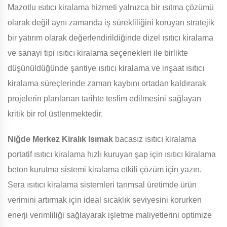
Mazotlu ısıtıcı kiralama hizmeti yalnızca bir ısıtma çözümü
olarak değil aynı zamanda iş sürekliliğini koruyan stratejik
bir yatırım olarak değerlendirildiğinde dizel ısıtıcı kiralama
ve sanayi tipi ısıtıcı kiralama seçenekleri ile birlikte
düşünüldüğünde şantiye ısıtıcı kiralama ve inşaat ısıtıcı
kiralama süreçlerinde zaman kaybını ortadan kaldırarak
projelerin planlanan tarihte teslim edilmesini sağlayan
kritik bir rol üstlenmektedir.
Niğde Merkez Kiralık Isımak
bacasız ısıtıcı kiralama
portatif ısıtıcı kiralama hızlı kuruyan şap için ısıtıcı kiralama
beton kurutma sistemi kiralama etkili çözüm için yazın.
Sera ısıtıcı kiralama sistemleri tarımsal üretimde ürün
verimini artırmak için ideal sıcaklık seviyesini korurken
enerji verimliliği sağlayarak işletme maliyetlerini optimize