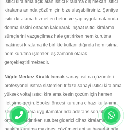
ısıtıcı kiralama açık alan ısıtıcı kiralama dış mekan ısıtıcı
kiralama anında çözüm için bize ulaşabilirsiniz. Şantiye
ısıtıcı kiralama hizmetleri beton ve şap uygulamalarında
donma riskini ortadan kaldırarak inşaat ısıtıcı kiralama
süreçlerini vazgeçilmez hale getirirken nem kurutma
makinesi kiralama ile birlikte kullanıldığında hem ısıtma
hem kurutma işlemleri eş zamanlı olarak
gerçekleştirilmektedir.
Niğde Merkez Kiralık Isımak
sanayi ısıtma çözümleri
profesyonel ısıtma sistemleri trifaze sanayi ısıtıcı kiralama
yüksek voltaj ısıtıcı kiralama kesin çözüm için hemen
iletişime geçin. Epoksi öncesi kurutma cihazı kullanımı
zemin kaplama uygulamalarında aderans sorunlarını
ortadan kaldırırken rutubet giderici cihaz kiralama ve su
baskını kurutma makinesi çözümleri ani su hasarlarında