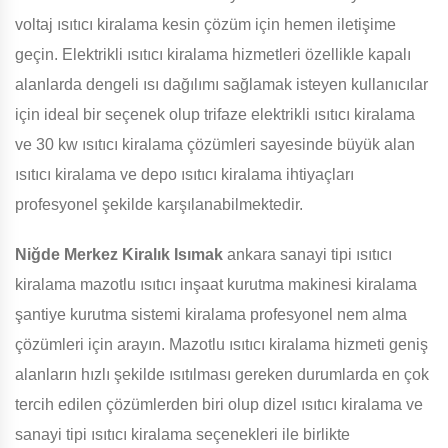
voltaj ısıtıcı kiralama kesin çözüm için hemen iletişime
geçin. Elektrikli ısıtıcı kiralama hizmetleri özellikle kapalı
alanlarda dengeli ısı dağılımı sağlamak isteyen kullanıcılar
için ideal bir seçenek olup trifaze elektrikli ısıtıcı kiralama
ve 30 kw ısıtıcı kiralama çözümleri sayesinde büyük alan
ısıtıcı kiralama ve depo ısıtıcı kiralama ihtiyaçları
profesyonel şekilde karşılanabilmektedir.
Niğde Merkez Kiralık Isımak
ankara sanayi tipi ısıtıcı
kiralama mazotlu ısıtıcı inşaat kurutma makinesi kiralama
şantiye kurutma sistemi kiralama profesyonel nem alma
çözümleri için arayın. Mazotlu ısıtıcı kiralama hizmeti geniş
alanların hızlı şekilde ısıtılması gereken durumlarda en çok
tercih edilen çözümlerden biri olup dizel ısıtıcı kiralama ve
sanayi tipi ısıtıcı kiralama seçenekleri ile birlikte