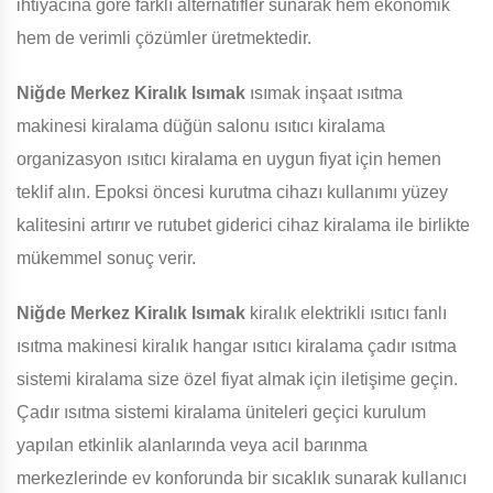
ihtiyacına göre farklı alternatifler sunarak hem ekonomik
hem de verimli çözümler üretmektedir.
Niğde Merkez Kiralık Isımak
ısımak inşaat ısıtma
makinesi kiralama düğün salonu ısıtıcı kiralama
organizasyon ısıtıcı kiralama en uygun fiyat için hemen
teklif alın. Epoksi öncesi kurutma cihazı kullanımı yüzey
kalitesini artırır ve rutubet giderici cihaz kiralama ile birlikte
mükemmel sonuç verir.
Niğde Merkez Kiralık Isımak
kiralık elektrikli ısıtıcı fanlı
ısıtma makinesi kiralık hangar ısıtıcı kiralama çadır ısıtma
sistemi kiralama size özel fiyat almak için iletişime geçin.
Çadır ısıtma sistemi kiralama üniteleri geçici kurulum
yapılan etkinlik alanlarında veya acil barınma
merkezlerinde ev konforunda bir sıcaklık sunarak kullanıcı