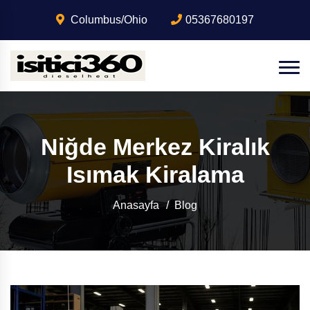
Columbus/Ohio
05367680197
Niğde Merkez Kiralık
Isımak Kiralama
Anasayfa
Blog