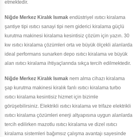
etmektedir.
Niğde Merkez Kiralık Isımak
endüstriyel ısıtıcı kiralama
şantiye tipi ısıtıcı sanayi tipi nem giderici kiralama güçlü
kurutma makinesi kiralama kesintisiz çözüm için yazın. 30
kw ısıtıcı kiralama çözümleri orta ve büyük ölçekli alanlarda
ideal performans sunarken depo ısıtıcı kiralama ve büyük
alan ısıtıcı kiralama ihtiyaçlarında sıkça tercih edilmektedir.
Niğde Merkez Kiralık Isımak
nem alma cihazı kiralama
şap kurutma makinesi kiralık fanlı ısıtıcı kiralama turbo
ısıtıcı kiralama kesintisiz hizmet için bizimle
görüşebilirsiniz. Elektrikli ısıtıcı kiralama ve trifaze elektrikli
ısıtıcı kiralama çözümleri enerji altyapısına uygun alanlarda
tercih edilirken mazotlu ısıtıcı kiralama ve dizel ısıtıcı
kiralama sistemleri bağımsız çalışma avantajı sayesinde