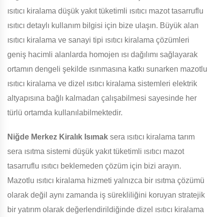
ısıtıcı kiralama düşük yakıt tüketimli ısıtıcı mazot tasarruflu
ısıtıcı detaylı kullanım bilgisi için bize ulaşın. Büyük alan
ısıtıcı kiralama ve sanayi tipi ısıtıcı kiralama çözümleri
geniş hacimli alanlarda homojen ısı dağılımı sağlayarak
ortamın dengeli şekilde ısınmasına katkı sunarken mazotlu
ısıtıcı kiralama ve dizel ısıtıcı kiralama sistemleri elektrik
altyapısına bağlı kalmadan çalışabilmesi sayesinde her
türlü ortamda kullanılabilmektedir.
Niğde Merkez Kiralık Isımak
sera ısıtıcı kiralama tarım
sera ısıtma sistemi düşük yakıt tüketimli ısıtıcı mazot
tasarruflu ısıtıcı beklemeden çözüm için bizi arayın.
Mazotlu ısıtıcı kiralama hizmeti yalnızca bir ısıtma çözümü
olarak değil aynı zamanda iş sürekliliğini koruyan stratejik
bir yatırım olarak değerlendirildiğinde dizel ısıtıcı kiralama