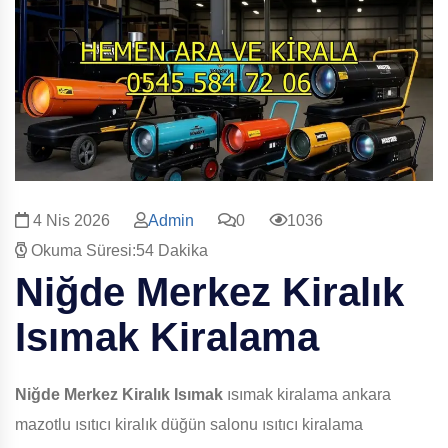
4 Nis 2026
Admin
0
1036
Okuma Süresi:54 Dakika
Niğde Merkez Kiralık
Isımak
Kiralama
Niğde Merkez Kiralık Isımak
ısımak kiralama ankara
mazotlu ısıtıcı kiralık düğün salonu ısıtıcı kiralama