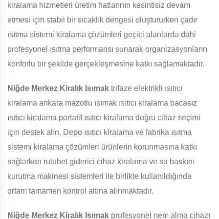
kiralama hizmetleri üretim hatlarının kesintisiz devam
etmesi için stabil bir sıcaklık dengesi oluştururken çadır
ısıtma sistemi kiralama çözümleri geçici alanlarda dahi
profesyonel ısıtma performansı sunarak organizasyonların
konforlu bir şekilde gerçekleşmesine katkı sağlamaktadır.
Niğde Merkez Kiralık Isımak
trifaze elektrikli ısıtıcı
kiralama ankara mazotlu ısımak ısıtıcı kiralama bacasız
ısıtıcı kiralama portatif ısıtıcı kiralama doğru cihaz seçimi
için destek alın. Depo ısıtıcı kiralama ve fabrika ısıtma
sistemi kiralama çözümleri ürünlerin korunmasına katkı
sağlarken rutubet giderici cihaz kiralama ve su baskını
kurutma makinesi sistemleri ile birlikte kullanıldığında
ortam tamamen kontrol altına alınmaktadır.
Niğde Merkez Kiralık Isımak
profesyonel nem alma cihazı