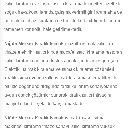
ısıtıcı kiralama ve inşaat ısıtıcı kiralama hizmetleri özellikle
soğuk hava koşullarında çalışma verimliliğini artırmakta ve
nem alma cihazı kiralama ile birlikte kullanıldığında ortam
tamamen kontrollü hale getirilmektedir.
Niğde Merkez Kiralık Isımak
mazotlu ısımak ısıtıcıları
trifaze elektrikli ısıtıcı kiralama cafe ısıtıcı kiralama restoran
ısıtıcı kiralama anında destek almak için bizimle görüşün.
Elektrikli ısımak kiralama ve ısımak kiralama çözümleri
kiralık ısımak ve mazotlu ısımak kiralama alternatifleri ile
birlikte değerlendirildiğinde farklı kullanım senaryolarına
uygun esnek çözümler sunarak kiralık ısıtıcı ihtiyacını
maliyet etkin bir şekilde karşılamaktadır.
Niğde Merkez Kiralık Isımak
ısımak inşaat ısıtma
makinesi kiralama trifaze sanayi ısıtıcı kiralama yüksek