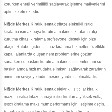
korurken enerji verimliliği sağlayarak işletme maliyetlerini
optimize etmektedir.
Niğde Merkez Kiralık Isımak
trifaze elektrikli ısıtıcı
kiralama ısımak boya kurutma makinesi kiralama alçı
kurutma cihazı kiralama profesyonel destek için bize
ulaşın. Rutubet giderici cihaz kiralama hizmetleri özellikle
kapalı alanlarda oluşan nem problemlerine çözüm
sunarken su baskını kurutma makinesi sistemleri ani su
baskınlarında hızlı müdahale imkanı sağlayarak zararların
minimum seviyeye indirilmesine yardımcı olmaktadır.
Niğde Merkez Kiralık Isımak
elektrikli ısıtıcılar kiralık
mazotlu ısıtıcı trifaze sanayi ısıtıcı kiralama yüksek voltaj
ısıtıcı kiralama maksimum performans için iletişime geçin.
Fabrika ısıtma sistemi kiralama çözümleri üretim