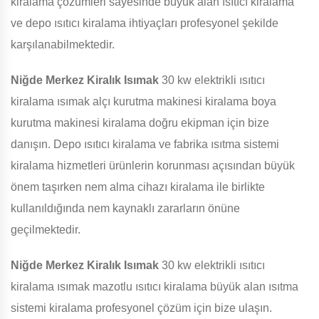
kiralama çözümleri sayesinde büyük alan ısıtıcı kiralama
ve depo ısıtıcı kiralama ihtiyaçları profesyonel şekilde
karşılanabilmektedir.
Niğde Merkez Kiralık Isımak
30 kw elektrikli ısıtıcı
kiralama ısımak alçı kurutma makinesi kiralama boya
kurutma makinesi kiralama doğru ekipman için bize
danışın. Depo ısıtıcı kiralama ve fabrika ısıtma sistemi
kiralama hizmetleri ürünlerin korunması açısından büyük
önem taşırken nem alma cihazı kiralama ile birlikte
kullanıldığında nem kaynaklı zararların önüne
geçilmektedir.
Niğde Merkez Kiralık Isımak
30 kw elektrikli ısıtıcı
kiralama ısımak mazotlu ısıtıcı kiralama büyük alan ısıtma
sistemi kiralama profesyonel çözüm için bize ulaşın.