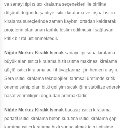
ve sanayi tipi ısıtıcı kiralama seçenekleri ile birlikte
düşünüldüğünde şantiye ısıtıcı kiralama ve inşaat ısıtıcı
kiralama süreçlerinde zaman kaybını ortadan kaldırarak
projelerin planlanan tarihte teslim edilmesini sağlayan
kritik bir rol üstlenmektedir.
Niğde Merkez Kiralık Isımak
sanayi tipi soba kiralama
büyük alan ısıtıcı kiralama hızlı ısıtma makinesi kiralama
güçlü ısıtıcı kiralama acil ihtiyaçlarınız için hemen ulaşın.
Sera ısıtıcı kiralama teknolojileri tarımsal üretimde kritik
öneme sahip olan bitki gelişim sıcaklığını stabilize ederek
hasat verimliliğini doğrudan artırmaktadır.
Niğde Merkez Kiralık Isımak
bacasız ısıtıcı kiralama
portatif ısıtıcı kiralama beton kurutma ısıtıcı kiralama şap
kurutma ısıtıcı kiralama hızlı sonuç almak için iletişime