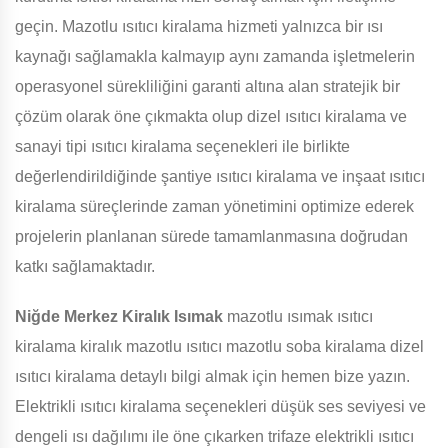
geçin. Mazotlu ısıtıcı kiralama hizmeti yalnızca bir ısı
kaynağı sağlamakla kalmayıp aynı zamanda işletmelerin
operasyonel sürekliliğini garanti altına alan stratejik bir
çözüm olarak öne çıkmakta olup dizel ısıtıcı kiralama ve
sanayi tipi ısıtıcı kiralama seçenekleri ile birlikte
değerlendirildiğinde şantiye ısıtıcı kiralama ve inşaat ısıtıcı
kiralama süreçlerinde zaman yönetimini optimize ederek
projelerin planlanan sürede tamamlanmasına doğrudan
katkı sağlamaktadır.
Niğde Merkez Kiralık Isımak
mazotlu ısımak ısıtıcı
kiralama kiralık mazotlu ısıtıcı mazotlu soba kiralama dizel
ısıtıcı kiralama detaylı bilgi almak için hemen bize yazın.
Elektrikli ısıtıcı kiralama seçenekleri düşük ses seviyesi ve
dengeli ısı dağılımı ile öne çıkarken trifaze elektrikli ısıtıcı