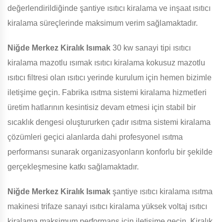
değerlendirildiğinde şantiye ısıtıcı kiralama ve inşaat ısıtıcı
kiralama süreçlerinde maksimum verim sağlamaktadır.
Niğde Merkez Kiralık Isımak
30 kw sanayi tipi ısıtıcı
kiralama mazotlu ısımak ısıtıcı kiralama kokusuz mazotlu
ısıtıcı filtresi olan ısıtıcı yerinde kurulum için hemen bizimle
iletişime geçin. Fabrika ısıtma sistemi kiralama hizmetleri
üretim hatlarının kesintisiz devam etmesi için stabil bir
sıcaklık dengesi oluştururken çadır ısıtma sistemi kiralama
çözümleri geçici alanlarda dahi profesyonel ısıtma
performansı sunarak organizasyonların konforlu bir şekilde
gerçekleşmesine katkı sağlamaktadır.
Niğde Merkez Kiralık Isımak
şantiye ısıtıcı kiralama ısıtma
makinesi trifaze sanayi ısıtıcı kiralama yüksek voltaj ısıtıcı
kiralama maksimum performans için iletişime geçin. Kiralık