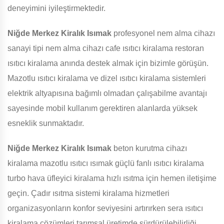
deneyimini iyileştirmektedir.
Niğde Merkez Kiralık Isımak
profesyonel nem alma cihazı
sanayi tipi nem alma cihazı cafe ısıtıcı kiralama restoran
ısıtıcı kiralama anında destek almak için bizimle görüşün.
Mazotlu ısıtıcı kiralama ve dizel ısıtıcı kiralama sistemleri
elektrik altyapısına bağımlı olmadan çalışabilme avantajı
sayesinde mobil kullanım gerektiren alanlarda yüksek
esneklik sunmaktadır.
Niğde Merkez Kiralık Isımak
beton kurutma cihazı
kiralama mazotlu ısıtıcı ısımak güçlü fanlı ısıtıcı kiralama
turbo hava üfleyici kiralama hızlı ısıtma için hemen iletişime
geçin. Çadır ısıtma sistemi kiralama hizmetleri
organizasyonların konfor seviyesini artırırken sera ısıtıcı
kiralama çözümleri tarımsal üretimde sürdürülebilirliği