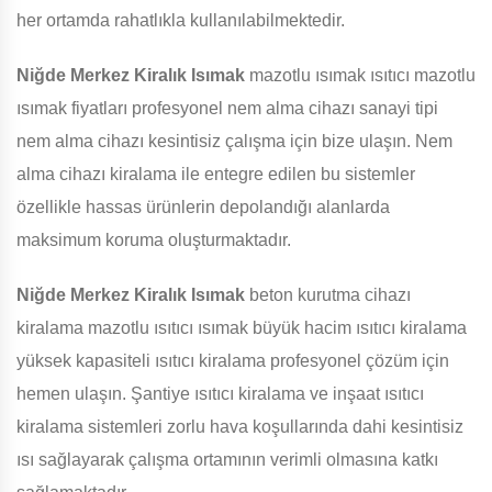
her ortamda rahatlıkla kullanılabilmektedir.
Niğde Merkez Kiralık Isımak
mazotlu ısımak ısıtıcı mazotlu
ısımak fiyatları profesyonel nem alma cihazı sanayi tipi
nem alma cihazı kesintisiz çalışma için bize ulaşın. Nem
alma cihazı kiralama ile entegre edilen bu sistemler
özellikle hassas ürünlerin depolandığı alanlarda
maksimum koruma oluşturmaktadır.
Niğde Merkez Kiralık Isımak
beton kurutma cihazı
kiralama mazotlu ısıtıcı ısımak büyük hacim ısıtıcı kiralama
yüksek kapasiteli ısıtıcı kiralama profesyonel çözüm için
hemen ulaşın. Şantiye ısıtıcı kiralama ve inşaat ısıtıcı
kiralama sistemleri zorlu hava koşullarında dahi kesintisiz
ısı sağlayarak çalışma ortamının verimli olmasına katkı