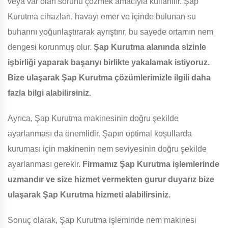
veya var olan sorunu çözmek amacıyla kullanılır. Şap
Kurutma cihazları, havayı emer ve içinde bulunan su
buharını yoğunlaştırarak ayrıştırır, bu sayede ortamın nem
dengesi korunmuş olur.
Şap Kurutma alanında sizinle
işbirliği yaparak başarıyı birlikte yakalamak istiyoruz.
Bize ulaşarak Şap Kurutma çözümlerimizle ilgili daha
fazla bilgi alabilirsiniz.
Ayrıca, Şap Kurutma makinesinin doğru şekilde
ayarlanması da önemlidir. Şapın optimal koşullarda
kuruması için makinenin nem seviyesinin doğru şekilde
ayarlanması gerekir.
Firmamız Şap Kurutma işlemlerinde
uzmandır ve size hizmet vermekten gurur duyarız bize
ulaşarak Şap Kurutma hizmeti alabilirsiniz.
Sonuç olarak, Şap Kurutma işleminde nem makinesi