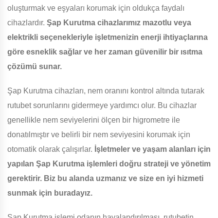
oluşturmak ve eşyaları korumak için oldukça faydalı
cihazlardır.
Şap Kurutma cihazlarımız mazotlu veya
elektrikli seçenekleriyle işletmenizin enerji ihtiyaçlarına
göre esneklik sağlar ve her zaman güvenilir bir ısıtma
çözümü sunar.
Şap Kurutma cihazları, nem oranını kontrol altında tutarak
rutubet sorunlarını gidermeye yardımcı olur. Bu cihazlar
genellikle nem seviyelerini ölçen bir higrometre ile
donatılmıştır ve belirli bir nem seviyesini korumak için
otomatik olarak çalışırlar.
İşletmeler ve yaşam alanları için
yapılan Şap Kurutma işlemleri doğru strateji ve yönetim
gerektirir. Biz bu alanda uzmanız ve size en iyi hizmeti
sunmak için buradayız.
Şap Kurutma işlemi odanın havalandırılması, rutubetin