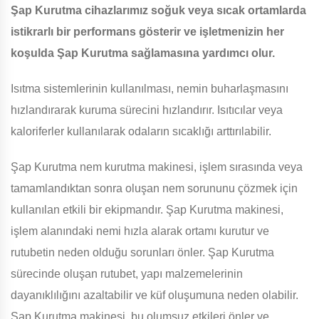
Şap Kurutma cihazlarımız soğuk veya sıcak ortamlarda
istikrarlı bir performans gösterir ve işletmenizin her
koşulda Şap Kurutma sağlamasına yardımcı olur.
Isıtma sistemlerinin kullanılması, nemin buharlaşmasını
hızlandırarak kuruma sürecini hızlandırır. Isıtıcılar veya
kaloriferler kullanılarak odaların sıcaklığı arttırılabilir.
Şap Kurutma nem kurutma makinesi, işlem sırasında veya
tamamlandıktan sonra oluşan nem sorununu çözmek için
kullanılan etkili bir ekipmandır. Şap Kurutma makinesi,
işlem alanındaki nemi hızla alarak ortamı kurutur ve
rutubetin neden olduğu sorunları önler. Şap Kurutma
sürecinde oluşan rutubet, yapı malzemelerinin
dayanıklılığını azaltabilir ve küf oluşumuna neden olabilir.
Şap Kurutma makinesi, bu olumsuz etkileri önler ve