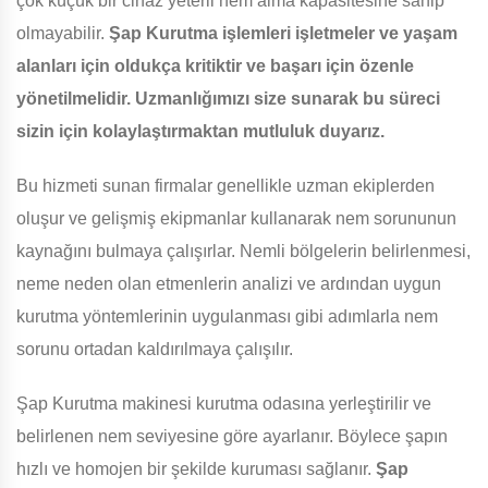
çok küçük bir cihaz yeterli nem alma kapasitesine sahip
olmayabilir.
Şap Kurutma işlemleri işletmeler ve yaşam
alanları için oldukça kritiktir ve başarı için özenle
yönetilmelidir. Uzmanlığımızı size sunarak bu süreci
sizin için kolaylaştırmaktan mutluluk duyarız.
Bu hizmeti sunan firmalar genellikle uzman ekiplerden
oluşur ve gelişmiş ekipmanlar kullanarak nem sorununun
kaynağını bulmaya çalışırlar. Nemli bölgelerin belirlenmesi,
neme neden olan etmenlerin analizi ve ardından uygun
kurutma yöntemlerinin uygulanması gibi adımlarla nem
sorunu ortadan kaldırılmaya çalışılır.
Şap Kurutma makinesi kurutma odasına yerleştirilir ve
belirlenen nem seviyesine göre ayarlanır. Böylece şapın
hızlı ve homojen bir şekilde kuruması sağlanır.
Şap