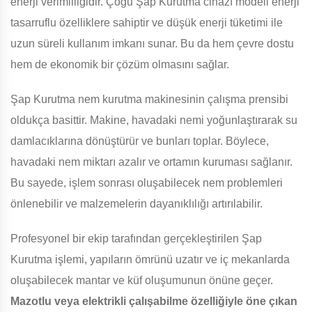
enerji verimliliğidir. Çoğu Şap Kurutma cihazı modeli enerji
tasarruflu özelliklere sahiptir ve düşük enerji tüketimi ile
uzun süreli kullanım imkanı sunar. Bu da hem çevre dostu
hem de ekonomik bir çözüm olmasını sağlar.
Şap Kurutma nem kurutma makinesinin çalışma prensibi
oldukça basittir. Makine, havadaki nemi yoğunlaştırarak su
damlacıklarına dönüştürür ve bunları toplar. Böylece,
havadaki nem miktarı azalır ve ortamın kuruması sağlanır.
Bu sayede, işlem sonrası oluşabilecek nem problemleri
önlenebilir ve malzemelerin dayanıklılığı artırılabilir.
Profesyonel bir ekip tarafından gerçekleştirilen Şap
Kurutma işlemi, yapıların ömrünü uzatır ve iç mekanlarda
oluşabilecek mantar ve küf oluşumunun önüne geçer.
Mazotlu veya elektrikli çalışabilme özelliğiyle öne çıkan