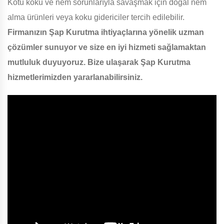
Kötü koku ve nem sorunlarıyla savaşmak için doğal nem
alma ürünleri veya koku gidericiler tercih edilebilir.
Firmanızın Şap Kurutma ihtiyaçlarına yönelik uzman
çözümler sunuyor ve size en iyi hizmeti sağlamaktan
mutluluk duyuyoruz. Bize ulaşarak Şap Kurutma
hizmetlerimizden yararlanabilirsiniz.