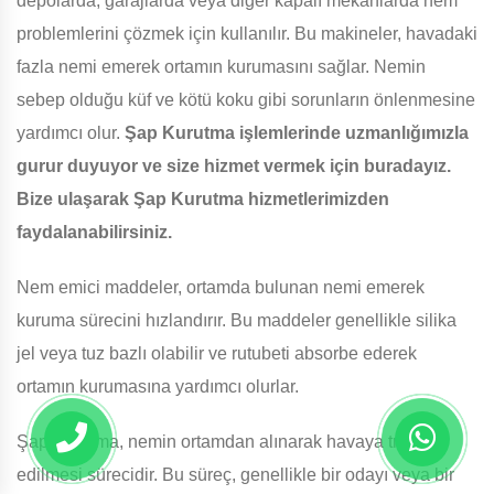
depolarda, garajlarda veya diğer kapalı mekanlarda nem
problemlerini çözmek için kullanılır. Bu makineler, havadaki
fazla nemi emerek ortamın kurumasını sağlar. Nemin
sebep olduğu küf ve kötü koku gibi sorunların önlenmesine
yardımcı olur.
Şap Kurutma işlemlerinde uzmanlığımızla
gurur duyuyor ve size hizmet vermek için buradayız.
Bize ulaşarak Şap Kurutma hizmetlerimizden
faydalanabilirsiniz.
Nem emici maddeler, ortamda bulunan nemi emerek
kuruma sürecini hızlandırır. Bu maddeler genellikle silika
jel veya tuz bazlı olabilir ve rutubeti absorbe ederek
ortamın kurumasına yardımcı olurlar.
Şap Kurutma, nemin ortamdan alınarak havaya transfer
edilmesi sürecidir. Bu süreç, genellikle bir odayı veya bir