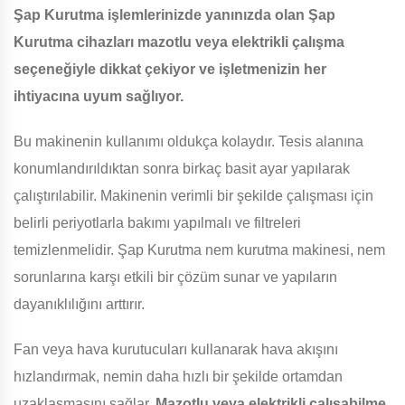
Şap Kurutma işlemlerinizde yanınızda olan Şap
Kurutma cihazları mazotlu veya elektrikli çalışma
seçeneğiyle dikkat çekiyor ve işletmenizin her
ihtiyacına uyum sağlıyor.
Bu makinenin kullanımı oldukça kolaydır. Tesis alanına
konumlandırıldıktan sonra birkaç basit ayar yapılarak
çalıştırılabilir. Makinenin verimli bir şekilde çalışması için
belirli periyotlarla bakımı yapılmalı ve filtreleri
temizlenmelidir. Şap Kurutma nem kurutma makinesi, nem
sorunlarına karşı etkili bir çözüm sunar ve yapıların
dayanıklılığını arttırır.
Fan veya hava kurutucuları kullanarak hava akışını
hızlandırmak, nemin daha hızlı bir şekilde ortamdan
uzaklaşmasını sağlar.
Mazotlu veya elektrikli çalışabilme