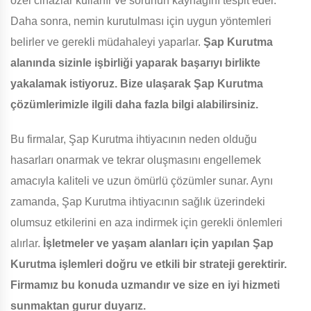
özel cihazlar kullanır ve sorunun kaynağını tespit eder.
Daha sonra, nemin kurutulması için uygun yöntemleri
belirler ve gerekli müdahaleyi yaparlar.
Şap Kurutma
alanında sizinle işbirliği yaparak başarıyı birlikte
yakalamak istiyoruz. Bize ulaşarak Şap Kurutma
çözümlerimizle ilgili daha fazla bilgi alabilirsiniz.
Bu firmalar, Şap Kurutma ihtiyacının neden olduğu
hasarları onarmak ve tekrar oluşmasını engellemek
amacıyla kaliteli ve uzun ömürlü çözümler sunar. Aynı
zamanda, Şap Kurutma ihtiyacının sağlık üzerindeki
olumsuz etkilerini en aza indirmek için gerekli önlemleri
alırlar.
İşletmeler ve yaşam alanları için yapılan Şap
Kurutma işlemleri doğru ve etkili bir strateji gerektirir.
Firmamız bu konuda uzmandır ve size en iyi hizmeti
sunmaktan gurur duyarız.