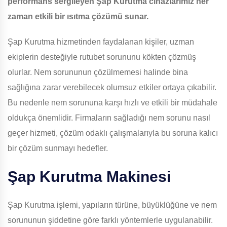
performans sergileyen Şap Kurutma cihazlarımız her
zaman etkili bir ısıtma çözümü sunar.
Şap Kurutma hizmetinden faydalanan kişiler, uzman
ekiplerin desteğiyle rutubet sorununu kökten çözmüş
olurlar. Nem sorununun çözülmemesi halinde bina
sağlığına zarar verebilecek olumsuz etkiler ortaya çıkabilir.
Bu nedenle nem sorununa karşı hızlı ve etkili bir müdahale
oldukça önemlidir. Firmaların sağladığı nem sorunu nasıl
geçer hizmeti, çözüm odaklı çalışmalarıyla bu soruna kalıcı
bir çözüm sunmayı hedefler.
Şap Kurutma Makinesi
Şap Kurutma işlemi, yapıların türüne, büyüklüğüne ve nem
sorununun şiddetine göre farklı yöntemlerle uygulanabilir.