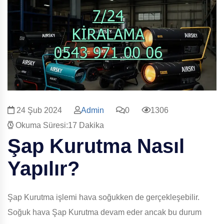
24 Şub 2024
Admin
0
1306
Okuma Süresi:17 Dakika
Şap Kurutma Nasıl
Yapılır?
Şap Kurutma işlemi hava soğukken de gerçekleşebilir.
Soğuk hava Şap Kurutma devam eder ancak bu durum