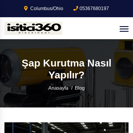
Columbus/Ohio
05367680197
Şap Kurutma Nasıl
Yapılır?
Anasayfa
Blog