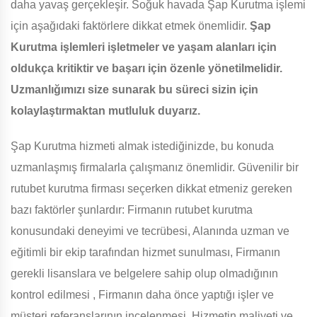
daha yavaş gerçekleşir. Soğuk havada Şap Kurutma işlemi
için aşağıdaki faktörlere dikkat etmek önemlidir.
Şap
Kurutma işlemleri işletmeler ve yaşam alanları için
oldukça kritiktir ve başarı için özenle yönetilmelidir.
Uzmanlığımızı size sunarak bu süreci sizin için
kolaylaştırmaktan mutluluk duyarız.
Şap Kurutma hizmeti almak istediğinizde, bu konuda
uzmanlaşmış firmalarla çalışmanız önemlidir. Güvenilir bir
rutubet kurutma firması seçerken dikkat etmeniz gereken
bazı faktörler şunlardır: Firmanın rutubet kurutma
konusundaki deneyimi ve tecrübesi, Alanında uzman ve
eğitimli bir ekip tarafından hizmet sunulması, Firmanın
gerekli lisanslara ve belgelere sahip olup olmadığının
kontrol edilmesi , Firmanın daha önce yaptığı işler ve
müşteri referanslarının incelenmesi, Hizmetin maliyeti ve